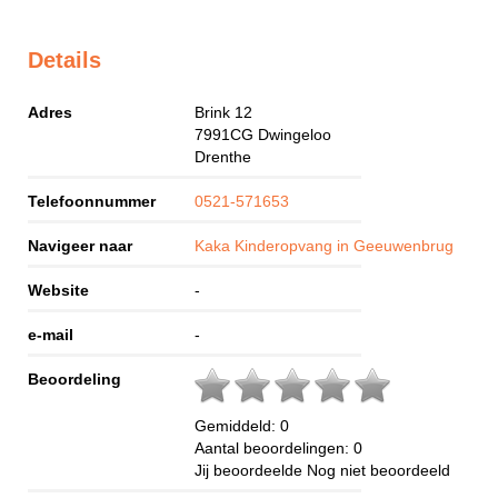
Details
Adres
Brink 12
7991CG
Dwingeloo
Drenthe
Telefoonnummer
0521-571653
Navigeer naar
Kaka Kinderopvang in Geeuwenbrug
Website
-
e-mail
-
Beoordeling
Gemiddeld:
0
Aantal beoordelingen:
0
Jij beoordeelde
Nog niet beoordeeld