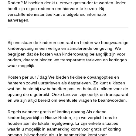
Roden? Misschien denkt u erover gastouder te worden. Ieder
heeft zijn eigen redenen om hiervoor te kiezen. Bij
verschillende instanties kunt u uitgebreid informatie
aanvragen.
Bij ons staan de kinderen centraal en bieden we hoogwaardige
kinderopvang in een veilige en stimulerende omgeving. We
begrijpen dat de kosten van kinderopvang belangrijk zijn voor
ouders, daarom bieden we transparante tarieven en kortingen
waar mogelijk.
Kosten per uur / dag We bieden flexibele opvangopties en
hanteren zowel uurtarieven als dagtarieven. Zo kunt u kiezen
wat het beste bij uw behoeften past en betaalt u alleen voor de
opvang die u gebruikt. Onze tarieven zijn eerlijk en transparant
en we zijn altijd bereid om eventuele vragen te beantwoorden.
Regels wanneer gratis of korting opvang Als erkend
kinderdagverblijf in Nieuw-Roden, zijn we verplicht ons te
houden aan de lokale regelgeving. Er zijn enkele situaties
waarin u mogelijk in aanmerking komt voor gratis of korting
opvang, bijvoorbeeld als u in aanmerking komt voor