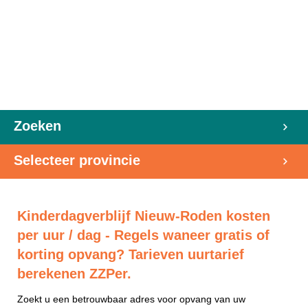
Zoeken
Selecteer provincie
Kinderdagverblijf Nieuw-Roden kosten
per uur / dag - Regels waneer gratis of
korting opvang? Tarieven uurtarief
berekenen ZZPer.
Zoekt u een betrouwbaar adres voor opvang van uw