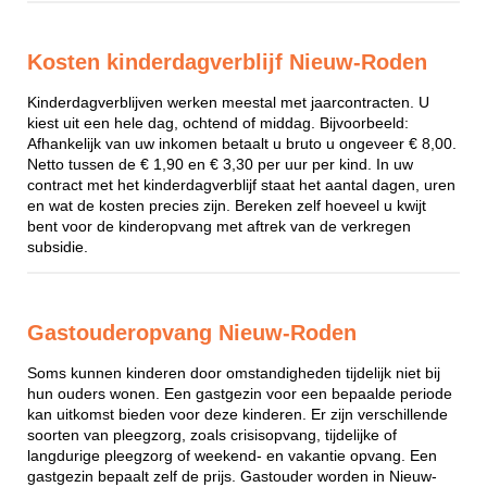
Kosten kinderdagverblijf Nieuw-Roden
Kinderdagverblijven werken meestal met jaarcontracten. U
kiest uit een hele dag, ochtend of middag. Bijvoorbeeld:
Afhankelijk van uw inkomen betaalt u bruto u ongeveer € 8,00.
Netto tussen de € 1,90 en € 3,30 per uur per kind. In uw
contract met het kinderdagverblijf staat het aantal dagen, uren
en wat de kosten precies zijn. Bereken zelf hoeveel u kwijt
bent voor de kinderopvang met aftrek van de verkregen
subsidie.
Gastouderopvang Nieuw-Roden
Soms kunnen kinderen door omstandigheden tijdelijk niet bij
hun ouders wonen. Een gastgezin voor een bepaalde periode
kan uitkomst bieden voor deze kinderen. Er zijn verschillende
soorten van pleegzorg, zoals crisisopvang, tijdelijke of
langdurige pleegzorg of weekend- en vakantie opvang. Een
gastgezin bepaalt zelf de prijs. Gastouder worden in Nieuw-