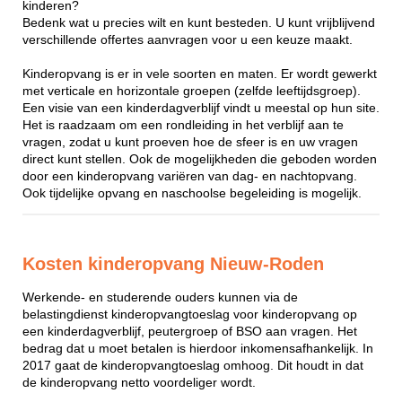
kinderen?
Bedenk wat u precies wilt en kunt besteden. U kunt vrijblijvend
verschillende offertes aanvragen voor u een keuze maakt.
Kinderopvang is er in vele soorten en maten. Er wordt gewerkt
met verticale en horizontale groepen (zelfde leeftijdsgroep).
Een visie van een kinderdagverblijf vindt u meestal op hun site.
Het is raadzaam om een rondleiding in het verblijf aan te
vragen, zodat u kunt proeven hoe de sfeer is en uw vragen
direct kunt stellen. Ook de mogelijkheden die geboden worden
door een kinderopvang variëren van dag- en nachtopvang.
Ook tijdelijke opvang en naschoolse begeleiding is mogelijk.
Kosten kinderopvang Nieuw-Roden
Werkende- en studerende ouders kunnen via de
belastingdienst kinderopvangtoeslag voor kinderopvang op
een kinderdagverblijf, peutergroep of BSO aan vragen. Het
bedrag dat u moet betalen is hierdoor inkomensafhankelijk. In
2017 gaat de kinderopvangtoeslag omhoog. Dit houdt in dat
de kinderopvang netto voordeliger wordt.