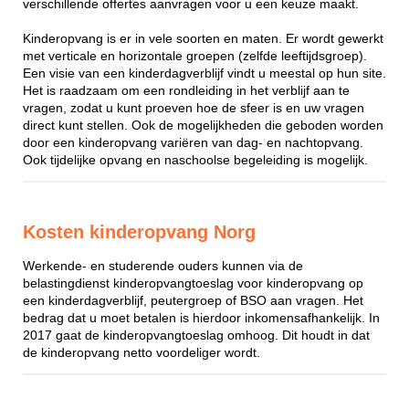
verschillende offertes aanvragen voor u een keuze maakt.
Kinderopvang is er in vele soorten en maten. Er wordt gewerkt
met verticale en horizontale groepen (zelfde leeftijdsgroep).
Een visie van een kinderdagverblijf vindt u meestal op hun site.
Het is raadzaam om een rondleiding in het verblijf aan te
vragen, zodat u kunt proeven hoe de sfeer is en uw vragen
direct kunt stellen. Ook de mogelijkheden die geboden worden
door een kinderopvang variëren van dag- en nachtopvang.
Ook tijdelijke opvang en naschoolse begeleiding is mogelijk.
Kosten kinderopvang Norg
Werkende- en studerende ouders kunnen via de
belastingdienst kinderopvangtoeslag voor kinderopvang op
een kinderdagverblijf, peutergroep of BSO aan vragen. Het
bedrag dat u moet betalen is hierdoor inkomensafhankelijk. In
2017 gaat de kinderopvangtoeslag omhoog. Dit houdt in dat
de kinderopvang netto voordeliger wordt.