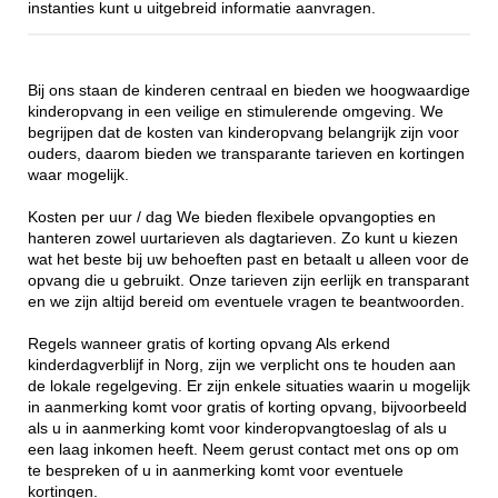
instanties kunt u uitgebreid informatie aanvragen.
Bij ons staan de kinderen centraal en bieden we hoogwaardige
kinderopvang in een veilige en stimulerende omgeving. We
begrijpen dat de kosten van kinderopvang belangrijk zijn voor
ouders, daarom bieden we transparante tarieven en kortingen
waar mogelijk.
Kosten per uur / dag We bieden flexibele opvangopties en
hanteren zowel uurtarieven als dagtarieven. Zo kunt u kiezen
wat het beste bij uw behoeften past en betaalt u alleen voor de
opvang die u gebruikt. Onze tarieven zijn eerlijk en transparant
en we zijn altijd bereid om eventuele vragen te beantwoorden.
Regels wanneer gratis of korting opvang Als erkend
kinderdagverblijf in Norg, zijn we verplicht ons te houden aan
de lokale regelgeving. Er zijn enkele situaties waarin u mogelijk
in aanmerking komt voor gratis of korting opvang, bijvoorbeeld
als u in aanmerking komt voor kinderopvangtoeslag of als u
een laag inkomen heeft. Neem gerust contact met ons op om
te bespreken of u in aanmerking komt voor eventuele
kortingen.