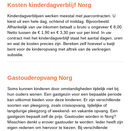
Kosten kinderdagverblijf Norg
Kinderdagverblijven werken meestal met jaarcontracten. U
kiest uit een hele dag, ochtend of middag. Bijvoorbeeld:
Afhankelijk van uw inkomen betaalt u bruto u ongeveer € 8,00.
Netto tussen de € 1,90 en € 3,30 per uur per kind. In uw
contract met het kinderdagverblijf staat het aantal dagen, uren
en wat de kosten precies zijn. Bereken zelf hoeveel u kwijt
bent voor de kinderopvang met aftrek van de verkregen
subsidie.
Gastouderopvang Norg
Soms kunnen kinderen door omstandigheden tijdelijk niet bij
hun ouders wonen. Een gastgezin voor een bepaalde periode
kan uitkomst bieden voor deze kinderen. Er zijn verschillende
soorten van pleegzorg, zoals crisisopvang, tijdelijke of
langdurige pleegzorg of weekend- en vakantie opvang. Een
gastgezin bepaalt zelf de prijs. Gastouder worden in Norg?
Misschien denkt u erover gastouder te worden. Ieder heeft zijn
eigen redenen om hiervoor te kiezen. Bij verschillende