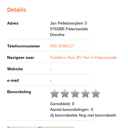
Details
Adres
Jan Pelleboerplein 3
9765BR
Paterswolde
Drenthe
Telefoonnummer
050-3090127
Navigeer naar
Toddler's Huis BV Het in Paterswolde
Website
-
e-mail
-
Beoordeling
Gemiddeld:
0
Aantal beoordelingen:
0
Jij beoordeelde
Nog niet beoordeeld