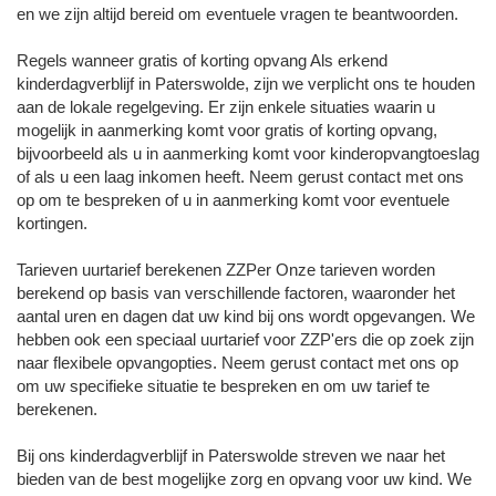
en we zijn altijd bereid om eventuele vragen te beantwoorden.
Regels wanneer gratis of korting opvang Als erkend
kinderdagverblijf in Paterswolde, zijn we verplicht ons te houden
aan de lokale regelgeving. Er zijn enkele situaties waarin u
mogelijk in aanmerking komt voor gratis of korting opvang,
bijvoorbeeld als u in aanmerking komt voor kinderopvangtoeslag
of als u een laag inkomen heeft. Neem gerust contact met ons
op om te bespreken of u in aanmerking komt voor eventuele
kortingen.
Tarieven uurtarief berekenen ZZPer Onze tarieven worden
berekend op basis van verschillende factoren, waaronder het
aantal uren en dagen dat uw kind bij ons wordt opgevangen. We
hebben ook een speciaal uurtarief voor ZZP'ers die op zoek zijn
naar flexibele opvangopties. Neem gerust contact met ons op
om uw specifieke situatie te bespreken en om uw tarief te
berekenen.
Bij ons kinderdagverblijf in Paterswolde streven we naar het
bieden van de best mogelijke zorg en opvang voor uw kind. We