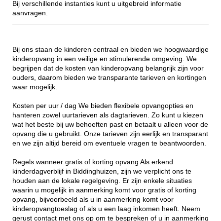
Bij verschillende instanties kunt u uitgebreid informatie
aanvragen.
Bij ons staan de kinderen centraal en bieden we hoogwaardige
kinderopvang in een veilige en stimulerende omgeving. We
begrijpen dat de kosten van kinderopvang belangrijk zijn voor
ouders, daarom bieden we transparante tarieven en kortingen
waar mogelijk.
Kosten per uur / dag We bieden flexibele opvangopties en
hanteren zowel uurtarieven als dagtarieven. Zo kunt u kiezen
wat het beste bij uw behoeften past en betaalt u alleen voor de
opvang die u gebruikt. Onze tarieven zijn eerlijk en transparant
en we zijn altijd bereid om eventuele vragen te beantwoorden.
Regels wanneer gratis of korting opvang Als erkend
kinderdagverblijf in Biddinghuizen, zijn we verplicht ons te
houden aan de lokale regelgeving. Er zijn enkele situaties
waarin u mogelijk in aanmerking komt voor gratis of korting
opvang, bijvoorbeeld als u in aanmerking komt voor
kinderopvangtoeslag of als u een laag inkomen heeft. Neem
gerust contact met ons op om te bespreken of u in aanmerking