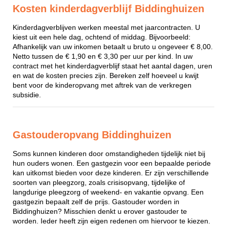
Kosten kinderdagverblijf Biddinghuizen
Kinderdagverblijven werken meestal met jaarcontracten. U
kiest uit een hele dag, ochtend of middag. Bijvoorbeeld:
Afhankelijk van uw inkomen betaalt u bruto u ongeveer € 8,00.
Netto tussen de € 1,90 en € 3,30 per uur per kind. In uw
contract met het kinderdagverblijf staat het aantal dagen, uren
en wat de kosten precies zijn. Bereken zelf hoeveel u kwijt
bent voor de kinderopvang met aftrek van de verkregen
subsidie.
Gastouderopvang Biddinghuizen
Soms kunnen kinderen door omstandigheden tijdelijk niet bij
hun ouders wonen. Een gastgezin voor een bepaalde periode
kan uitkomst bieden voor deze kinderen. Er zijn verschillende
soorten van pleegzorg, zoals crisisopvang, tijdelijke of
langdurige pleegzorg of weekend- en vakantie opvang. Een
gastgezin bepaalt zelf de prijs. Gastouder worden in
Biddinghuizen? Misschien denkt u erover gastouder te
worden. Ieder heeft zijn eigen redenen om hiervoor te kiezen.