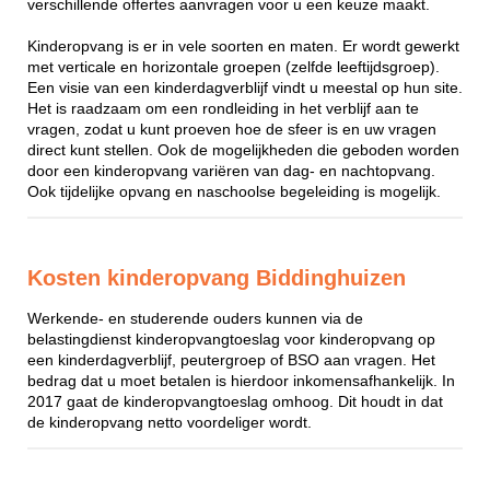
verschillende offertes aanvragen voor u een keuze maakt.
Kinderopvang is er in vele soorten en maten. Er wordt gewerkt
met verticale en horizontale groepen (zelfde leeftijdsgroep).
Een visie van een kinderdagverblijf vindt u meestal op hun site.
Het is raadzaam om een rondleiding in het verblijf aan te
vragen, zodat u kunt proeven hoe de sfeer is en uw vragen
direct kunt stellen. Ook de mogelijkheden die geboden worden
door een kinderopvang variëren van dag- en nachtopvang.
Ook tijdelijke opvang en naschoolse begeleiding is mogelijk.
Kosten kinderopvang Biddinghuizen
Werkende- en studerende ouders kunnen via de
belastingdienst kinderopvangtoeslag voor kinderopvang op
een kinderdagverblijf, peutergroep of BSO aan vragen. Het
bedrag dat u moet betalen is hierdoor inkomensafhankelijk. In
2017 gaat de kinderopvangtoeslag omhoog. Dit houdt in dat
de kinderopvang netto voordeliger wordt.