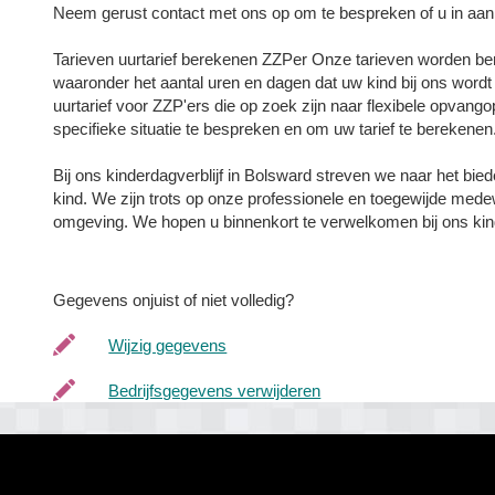
Neem gerust contact met ons op om te bespreken of u in aan
Tarieven uurtarief berekenen ZZPer Onze tarieven worden ber
waaronder het aantal uren en dagen dat uw kind bij ons wor
uurtarief voor ZZP'ers die op zoek zijn naar flexibele opvan
specifieke situatie te bespreken en om uw tarief te berekenen
Bij ons kinderdagverblijf in Bolsward streven we naar het bi
kind. We zijn trots op onze professionele en toegewijde mede
omgeving. We hopen u binnenkort te verwelkomen bij ons kind
Gegevens onjuist of niet volledig?
Wijzig gegevens
Bedrijfsgegevens verwijderen