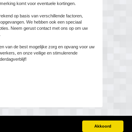
merking komt voor eventuele kortingen.
ekend op basis van verschillende factoren,
dt opgevangen. We hebben ook een speciaal
gopties. Neem gerust contact met ons op om uw
.
eden van de best mogelijke zorg en opvang voor uw
werkers, en onze veilige en stimulerende
erdagverblijf!
Akkoord
Disclaimer