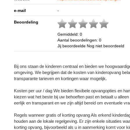
e-mail
-
Beoordeling
Gemiddeld:
0
Aantal beoordelingen:
0
Jij beoordeelde
Nog niet beoordeeld
Bij ons staan de kinderen centraal en bieden we hoogwaardig
omgeving. We begrijpen dat de kosten van kinderopvang bela
transparante tarieven en kortingen waar mogelijk.
Kosten per uur / dag We bieden flexibele opvangopties en han
kiezen wat het beste bij uw behoeften past en betaalt u alleen
eerlijk en transparant en we zijn altijd bereid om eventuele v
Regels wanneer gratis of korting opvang Als erkend kinderdagve
houden aan de lokale regelgeving. Er zijn enkele situaties wa
korting opvang, bijvoorbeeld als u in aanmerking komt voor k