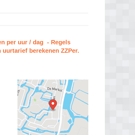
n per uur / dag - Regels
n uurtarief berekenen ZZPer.