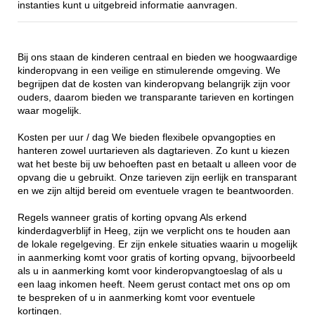
instanties kunt u uitgebreid informatie aanvragen.
Bij ons staan de kinderen centraal en bieden we hoogwaardige
kinderopvang in een veilige en stimulerende omgeving. We
begrijpen dat de kosten van kinderopvang belangrijk zijn voor
ouders, daarom bieden we transparante tarieven en kortingen
waar mogelijk.
Kosten per uur / dag We bieden flexibele opvangopties en
hanteren zowel uurtarieven als dagtarieven. Zo kunt u kiezen
wat het beste bij uw behoeften past en betaalt u alleen voor de
opvang die u gebruikt. Onze tarieven zijn eerlijk en transparant
en we zijn altijd bereid om eventuele vragen te beantwoorden.
Regels wanneer gratis of korting opvang Als erkend
kinderdagverblijf in Heeg, zijn we verplicht ons te houden aan
de lokale regelgeving. Er zijn enkele situaties waarin u mogelijk
in aanmerking komt voor gratis of korting opvang, bijvoorbeeld
als u in aanmerking komt voor kinderopvangtoeslag of als u
een laag inkomen heeft. Neem gerust contact met ons op om
te bespreken of u in aanmerking komt voor eventuele
kortingen.