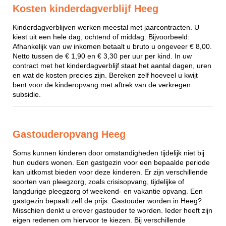
Kosten kinderdagverblijf Heeg
Kinderdagverblijven werken meestal met jaarcontracten. U
kiest uit een hele dag, ochtend of middag. Bijvoorbeeld:
Afhankelijk van uw inkomen betaalt u bruto u ongeveer € 8,00.
Netto tussen de € 1,90 en € 3,30 per uur per kind. In uw
contract met het kinderdagverblijf staat het aantal dagen, uren
en wat de kosten precies zijn. Bereken zelf hoeveel u kwijt
bent voor de kinderopvang met aftrek van de verkregen
subsidie.
Gastouderopvang Heeg
Soms kunnen kinderen door omstandigheden tijdelijk niet bij
hun ouders wonen. Een gastgezin voor een bepaalde periode
kan uitkomst bieden voor deze kinderen. Er zijn verschillende
soorten van pleegzorg, zoals crisisopvang, tijdelijke of
langdurige pleegzorg of weekend- en vakantie opvang. Een
gastgezin bepaalt zelf de prijs. Gastouder worden in Heeg?
Misschien denkt u erover gastouder te worden. Ieder heeft zijn
eigen redenen om hiervoor te kiezen. Bij verschillende