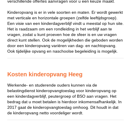
verschillende offertes aanvragen voor u een keuze maakt.
Kinderopvang is er in vele soorten en maten. Er wordt gewerkt
met verticale en horizontale groepen (zelfde leeftijdsgroep).
Een visie van een kinderdagverblijf vindt u meestal op hun site.
Het is raadzaam om een rondleiding in het verblijf aan te
vragen, zodat u kunt proeven hoe de sfeer is en uw vragen
direct kunt stellen. Ook de mogelijkheden die geboden worden
door een kinderopvang variëren van dag- en nachtopvang.
Ook tijdelijke opvang en naschoolse begeleiding is mogelijk.
Kosten kinderopvang Heeg
Werkende- en studerende ouders kunnen via de
belastingdienst kinderopvangtoeslag voor kinderopvang op
een kinderdagverblijf, peutergroep of BSO aan vragen. Het
bedrag dat u moet betalen is hierdoor inkomensafhankelijk. In
2017 gaat de kinderopvangtoeslag omhoog. Dit houdt in dat
de kinderopvang netto voordeliger wordt.