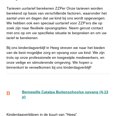
Tarieven uurtarief berekenen ZZPer Onze tarieven worden
berekend op basis van verschillende factoren, waaronder het
aantal uren en dagen dat uw kind bij ons wordt opgevangen.
We hebben ook een speciaal uurtarief voor ZZP'ers die op
zoek zijn naar flexibele opvangopties. Neem gerust contact
met ons op om uw specifieke situatie te bespreken en om uw
tarief te berekenen.
Bij ons kinderdagverblijf in Heeg streven we naar het bieden
van de best mogelijke zorg en opvang voor uw kind. We zijn
trots op onze professionele en toegewijde medewerkers, en
onze veilige en stimulerende omgeving. We hopen u
binnenkort te verwelkomen bij ons kinderdagverblijf!
Bernewille Catalpa Buitenschoolse opvang (4-13
B
jr)
Kinderdagverblijven in de buurt van "Heeg"