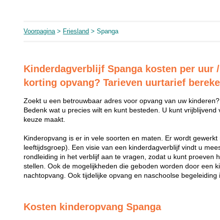
Voorpagina
>
Friesland
> Spanga
Kinderdagverblijf Spanga kosten per uur /
korting opvang? Tarieven uurtarief berek
Zoekt u een betrouwbaar adres voor opvang van uw kinderen?
Bedenk wat u precies wilt en kunt besteden. U kunt vrijblijvend
keuze maakt.
Kinderopvang is er in vele soorten en maten. Er wordt gewerkt 
leeftijdsgroep). Een visie van een kinderdagverblijf vindt u me
rondleiding in het verblijf aan te vragen, zodat u kunt proeven 
stellen. Ook de mogelijkheden die geboden worden door een k
nachtopvang. Ook tijdelijke opvang en naschoolse begeleiding i
Kosten kinderopvang Spanga