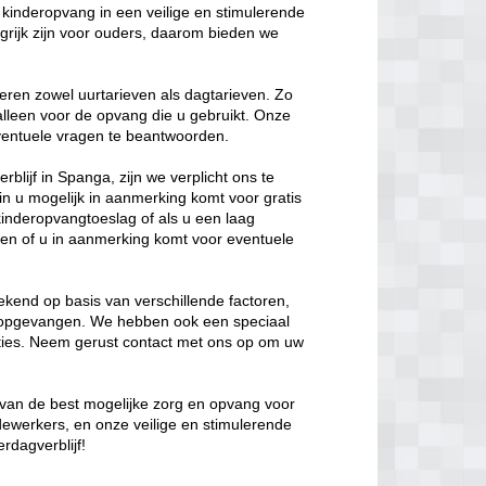
kinderopvang in een veilige en stimulerende
rijk zijn voor ouders, daarom bieden we
eren zowel uurtarieven als dagtarieven. Zo
 alleen voor de opvang die u gebruikt. Onze
 eventuele vragen te beantwoorden.
blijf in Spanga, zijn we verplicht ons te
in u mogelijk in aanmerking komt voor gratis
kinderopvangtoeslag of als u een laag
en of u in aanmerking komt voor eventuele
kend op basis van verschillende factoren,
t opgevangen. We hebben ook een speciaal
opties. Neem gerust contact met ons op om uw
n van de best mogelijke zorg en opvang voor
dewerkers, en onze veilige en stimulerende
rdagverblijf!