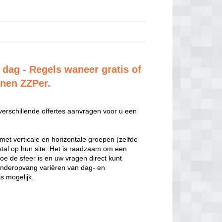
 dag - Regels waneer gratis of
enen ZZPer.
 verschillende offertes aanvragen voor u een
met verticale en horizontale groepen (zelfde
estal op hun site. Het is raadzaam om een
hoe de sfeer is en uw vragen direct kunt
inderopvang variëren van dag- en
s mogelijk.