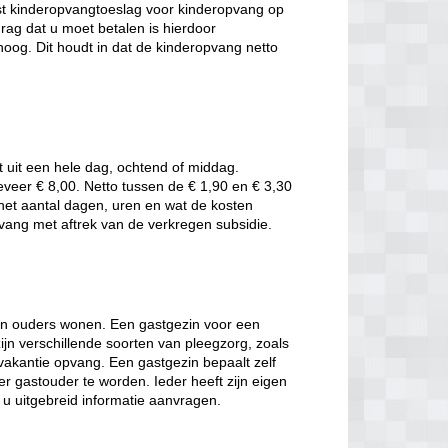
t kinderopvangtoeslag voor kinderopvang op
rag dat u moet betalen is hierdoor
oog. Dit houdt in dat de kinderopvang netto
t uit een hele dag, ochtend of middag.
eveer € 8,00. Netto tussen de € 1,90 en € 3,30
t het aantal dagen, uren en wat de kosten
pvang met aftrek van de verkregen subsidie.
hun ouders wonen. Een gastgezin voor een
jn verschillende soorten van pleegzorg, zoals
 vakantie opvang. Een gastgezin bepaalt zelf
r gastouder te worden. Ieder heeft zijn eigen
t u uitgebreid informatie aanvragen.