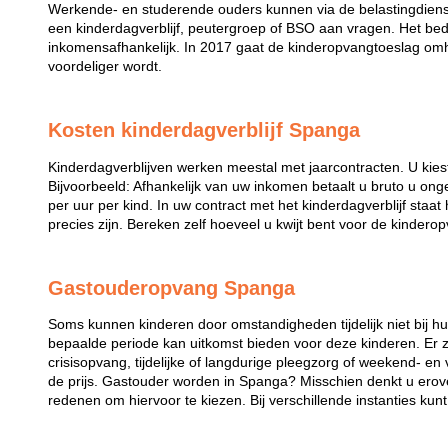
Werkende- en studerende ouders kunnen via de belastingdiens
een kinderdagverblijf, peutergroep of BSO aan vragen. Het bed
inkomensafhankelijk. In 2017 gaat de kinderopvangtoeslag omh
voordeliger wordt.
Kosten kinderdagverblijf Spanga
Kinderdagverblijven werken meestal met jaarcontracten. U kies
Bijvoorbeeld: Afhankelijk van uw inkomen betaalt u bruto u ong
per uur per kind. In uw contract met het kinderdagverblijf staa
precies zijn. Bereken zelf hoeveel u kwijt bent voor de kindero
Gastouderopvang Spanga
Soms kunnen kinderen door omstandigheden tijdelijk niet bij 
bepaalde periode kan uitkomst bieden voor deze kinderen. Er zi
crisisopvang, tijdelijke of langdurige pleegzorg of weekend- en
de prijs. Gastouder worden in Spanga? Misschien denkt u erove
redenen om hiervoor te kiezen. Bij verschillende instanties kun