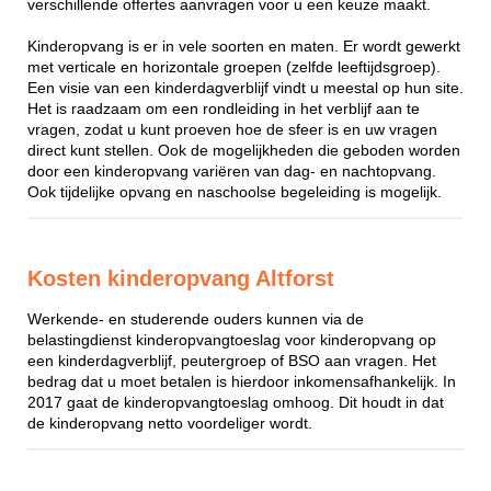
verschillende offertes aanvragen voor u een keuze maakt.
Kinderopvang is er in vele soorten en maten. Er wordt gewerkt
met verticale en horizontale groepen (zelfde leeftijdsgroep).
Een visie van een kinderdagverblijf vindt u meestal op hun site.
Het is raadzaam om een rondleiding in het verblijf aan te
vragen, zodat u kunt proeven hoe de sfeer is en uw vragen
direct kunt stellen. Ook de mogelijkheden die geboden worden
door een kinderopvang variëren van dag- en nachtopvang.
Ook tijdelijke opvang en naschoolse begeleiding is mogelijk.
Kosten kinderopvang Altforst
Werkende- en studerende ouders kunnen via de
belastingdienst kinderopvangtoeslag voor kinderopvang op
een kinderdagverblijf, peutergroep of BSO aan vragen. Het
bedrag dat u moet betalen is hierdoor inkomensafhankelijk. In
2017 gaat de kinderopvangtoeslag omhoog. Dit houdt in dat
de kinderopvang netto voordeliger wordt.