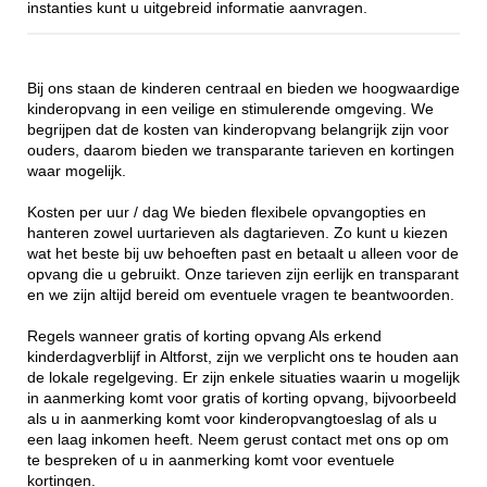
instanties kunt u uitgebreid informatie aanvragen.
Bij ons staan de kinderen centraal en bieden we hoogwaardige
kinderopvang in een veilige en stimulerende omgeving. We
begrijpen dat de kosten van kinderopvang belangrijk zijn voor
ouders, daarom bieden we transparante tarieven en kortingen
waar mogelijk.
Kosten per uur / dag We bieden flexibele opvangopties en
hanteren zowel uurtarieven als dagtarieven. Zo kunt u kiezen
wat het beste bij uw behoeften past en betaalt u alleen voor de
opvang die u gebruikt. Onze tarieven zijn eerlijk en transparant
en we zijn altijd bereid om eventuele vragen te beantwoorden.
Regels wanneer gratis of korting opvang Als erkend
kinderdagverblijf in Altforst, zijn we verplicht ons te houden aan
de lokale regelgeving. Er zijn enkele situaties waarin u mogelijk
in aanmerking komt voor gratis of korting opvang, bijvoorbeeld
als u in aanmerking komt voor kinderopvangtoeslag of als u
een laag inkomen heeft. Neem gerust contact met ons op om
te bespreken of u in aanmerking komt voor eventuele
kortingen.