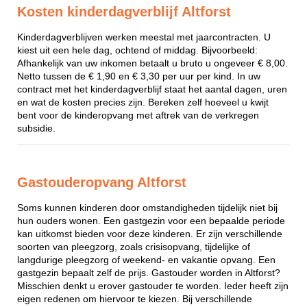
Kosten kinderdagverblijf Altforst
Kinderdagverblijven werken meestal met jaarcontracten. U
kiest uit een hele dag, ochtend of middag. Bijvoorbeeld:
Afhankelijk van uw inkomen betaalt u bruto u ongeveer € 8,00.
Netto tussen de € 1,90 en € 3,30 per uur per kind. In uw
contract met het kinderdagverblijf staat het aantal dagen, uren
en wat de kosten precies zijn. Bereken zelf hoeveel u kwijt
bent voor de kinderopvang met aftrek van de verkregen
subsidie.
Gastouderopvang Altforst
Soms kunnen kinderen door omstandigheden tijdelijk niet bij
hun ouders wonen. Een gastgezin voor een bepaalde periode
kan uitkomst bieden voor deze kinderen. Er zijn verschillende
soorten van pleegzorg, zoals crisisopvang, tijdelijke of
langdurige pleegzorg of weekend- en vakantie opvang. Een
gastgezin bepaalt zelf de prijs. Gastouder worden in Altforst?
Misschien denkt u erover gastouder te worden. Ieder heeft zijn
eigen redenen om hiervoor te kiezen. Bij verschillende