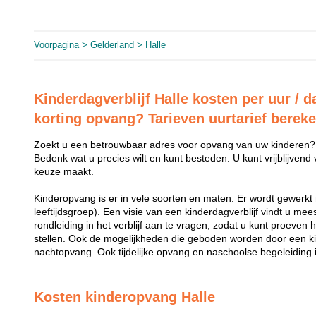
Voorpagina
>
Gelderland
> Halle
Kinderdagverblijf Halle kosten per uur / d
korting opvang? Tarieven uurtarief berek
Zoekt u een betrouwbaar adres voor opvang van uw kinderen?
Bedenk wat u precies wilt en kunt besteden. U kunt vrijblijvend
keuze maakt.
Kinderopvang is er in vele soorten en maten. Er wordt gewerkt 
leeftijdsgroep). Een visie van een kinderdagverblijf vindt u me
rondleiding in het verblijf aan te vragen, zodat u kunt proeven 
stellen. Ook de mogelijkheden die geboden worden door een k
nachtopvang. Ook tijdelijke opvang en naschoolse begeleiding i
Kosten kinderopvang Halle