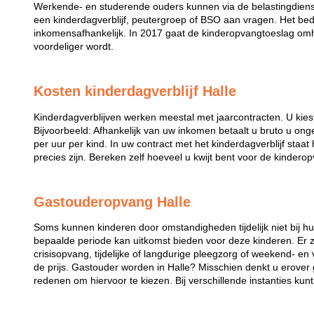
Werkende- en studerende ouders kunnen via de belastingdiens
een kinderdagverblijf, peutergroep of BSO aan vragen. Het bed
inkomensafhankelijk. In 2017 gaat de kinderopvangtoeslag omh
voordeliger wordt.
Kosten kinderdagverblijf Halle
Kinderdagverblijven werken meestal met jaarcontracten. U kies
Bijvoorbeeld: Afhankelijk van uw inkomen betaalt u bruto u ong
per uur per kind. In uw contract met het kinderdagverblijf staa
precies zijn. Bereken zelf hoeveel u kwijt bent voor de kindero
Gastouderopvang Halle
Soms kunnen kinderen door omstandigheden tijdelijk niet bij 
bepaalde periode kan uitkomst bieden voor deze kinderen. Er zi
crisisopvang, tijdelijke of langdurige pleegzorg of weekend- en
de prijs. Gastouder worden in Halle? Misschien denkt u erover 
redenen om hiervoor te kiezen. Bij verschillende instanties kun