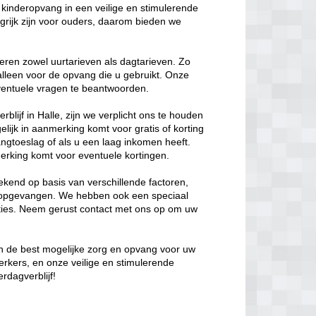
kinderopvang in een veilige en stimulerende
rijk zijn voor ouders, daarom bieden we
eren zowel uurtarieven als dagtarieven. Zo
 alleen voor de opvang die u gebruikt. Onze
 eventuele vragen te beantwoorden.
blijf in Halle, zijn we verplicht ons te houden
elijk in aanmerking komt voor gratis of korting
ngtoeslag of als u een laag inkomen heeft.
erking komt voor eventuele kortingen.
kend op basis van verschillende factoren,
t opgevangen. We hebben ook een speciaal
opties. Neem gerust contact met ons op om uw
van de best mogelijke zorg en opvang voor uw
erkers, en onze veilige en stimulerende
rdagverblijf!