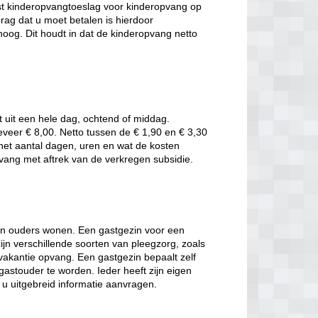
t kinderopvangtoeslag voor kinderopvang op
rag dat u moet betalen is hierdoor
oog. Dit houdt in dat de kinderopvang netto
t uit een hele dag, ochtend of middag.
eveer € 8,00. Netto tussen de € 1,90 en € 3,30
t het aantal dagen, uren en wat de kosten
pvang met aftrek van de verkregen subsidie.
hun ouders wonen. Een gastgezin voor een
jn verschillende soorten van pleegzorg, zoals
 vakantie opvang. Een gastgezin bepaalt zelf
gastouder te worden. Ieder heeft zijn eigen
t u uitgebreid informatie aanvragen.