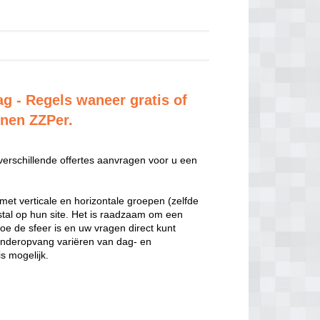
ag - Regels waneer gratis of
enen ZZPer.
 verschillende offertes aanvragen voor u een
met verticale en horizontale groepen (zelfde
estal op hun site. Het is raadzaam om een
hoe de sfeer is en uw vragen direct kunt
inderopvang variëren van dag- en
s mogelijk.