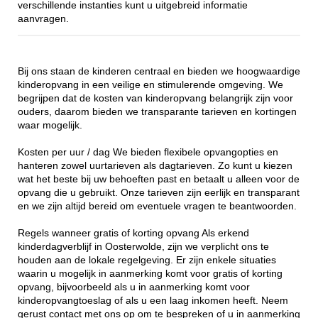
verschillende instanties kunt u uitgebreid informatie
aanvragen.
Bij ons staan de kinderen centraal en bieden we hoogwaardige
kinderopvang in een veilige en stimulerende omgeving. We
begrijpen dat de kosten van kinderopvang belangrijk zijn voor
ouders, daarom bieden we transparante tarieven en kortingen
waar mogelijk.
Kosten per uur / dag We bieden flexibele opvangopties en
hanteren zowel uurtarieven als dagtarieven. Zo kunt u kiezen
wat het beste bij uw behoeften past en betaalt u alleen voor de
opvang die u gebruikt. Onze tarieven zijn eerlijk en transparant
en we zijn altijd bereid om eventuele vragen te beantwoorden.
Regels wanneer gratis of korting opvang Als erkend
kinderdagverblijf in Oosterwolde, zijn we verplicht ons te
houden aan de lokale regelgeving. Er zijn enkele situaties
waarin u mogelijk in aanmerking komt voor gratis of korting
opvang, bijvoorbeeld als u in aanmerking komt voor
kinderopvangtoeslag of als u een laag inkomen heeft. Neem
gerust contact met ons op om te bespreken of u in aanmerking