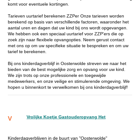
komt voor eventuele kortingen.
Tarieven uurtarief berekenen ZZPer Onze tarieven worden
berekend op basis van verschillende factoren, waaronder het
aantal uren en dagen dat uw kind bij ons wordt opgevangen.
We hebben ook een speciaal uurtarief voor ZZP'ers die op
zoek zijn naar flexibele opvangopties. Neem gerust contact
met ons op om uw specifieke situatie te bespreken en om uw
tarief te berekenen.
Bij ons kinderdagverblijf in Oosterwolde streven we naar het
bieden van de best mogelijke zorg en opvang voor uw kind.
We zijn trots op onze professionele en toegewijde
medewerkers, en onze veilige en stimulerende omgeving. We
hopen u binnenkort te verwelkomen bij ons kinderdagverblijf!
Vrolijke Koetje Gastouderopvang Het
V
Kinderdagverblijven in de buurt van "Oosterwolde"