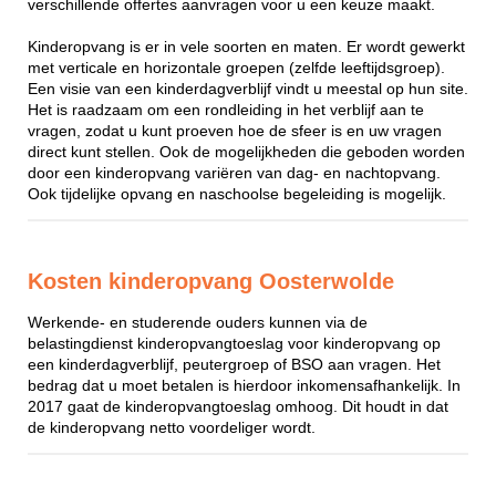
verschillende offertes aanvragen voor u een keuze maakt.
Kinderopvang is er in vele soorten en maten. Er wordt gewerkt
met verticale en horizontale groepen (zelfde leeftijdsgroep).
Een visie van een kinderdagverblijf vindt u meestal op hun site.
Het is raadzaam om een rondleiding in het verblijf aan te
vragen, zodat u kunt proeven hoe de sfeer is en uw vragen
direct kunt stellen. Ook de mogelijkheden die geboden worden
door een kinderopvang variëren van dag- en nachtopvang.
Ook tijdelijke opvang en naschoolse begeleiding is mogelijk.
Kosten kinderopvang Oosterwolde
Werkende- en studerende ouders kunnen via de
belastingdienst kinderopvangtoeslag voor kinderopvang op
een kinderdagverblijf, peutergroep of BSO aan vragen. Het
bedrag dat u moet betalen is hierdoor inkomensafhankelijk. In
2017 gaat de kinderopvangtoeslag omhoog. Dit houdt in dat
de kinderopvang netto voordeliger wordt.