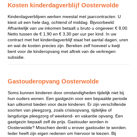
Kosten kinderdagverblijf Oosterwolde
Kinderdagverblijven werken meestal met jaarcontracten. U
kiest uit een hele dag, ochtend of middag. Bijvoorbeeld:
Afhankelijk van uw inkomen betaalt u bruto u ongeveer € 8,00.
Netto tussen de € 1,90 en € 3,30 per uur per kind. In uw
contract met het kinderdagverblijf staat het aantal dagen, uren
en wat de kosten precies zijn. Bereken zelf hoeveel u kwijt
bent voor de kinderopvang met aftrek van de verkregen
subsidie.
Gastouderopvang Oosterwolde
Soms kunnen kinderen door omstandigheden tijdelijk niet bij
hun ouders wonen. Een gastgezin voor een bepaalde periode
kan uitkomst bieden voor deze kinderen. Er zijn verschillende
soorten van pleegzorg, zoals crisisopvang, tijdelijke of
langdurige pleegzorg of weekend- en vakantie opvang. Een
gastgezin bepaalt zelf de prijs. Gastouder worden in
Oosterwolde? Misschien denkt u erover gastouder te worden.
Ieder heeft zijn eigen redenen om hiervoor te kiezen. Bij