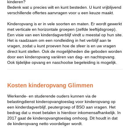
kinderen?
Bedenk wat u precies wilt en kunt besteden. U kunt vrijblijvend
verschillende offertes aanvragen voor u een keuze maakt.
Kinderopvang is er in vele soorten en maten. Er wordt gewerkt
met verticale en horizontale groepen (zelfde leeftijdsgroep).
Een visie van een kinderdagverblijf vindt u meestal op hun site.
Het is raadzaam om een rondleiding in het verblijf aan te
vragen, zodat u kunt proeven hoe de sfeer is en uw vragen
direct kunt stellen. Ook de mogelijkheden die geboden worden
door een kinderopvang variëren van dag- en nachtopvang.
Ook tijdelijke opvang en naschoolse begeleiding is mogelijk.
Kosten kinderopvang Glimmen
Werkende- en studerende ouders kunnen via de
belastingdienst kinderopvangtoeslag voor kinderopvang op
een kinderdagverblijf, peutergroep of BSO aan vragen. Het
bedrag dat u moet betalen is hierdoor inkomensafhankelijk. In
2017 gaat de kinderopvangtoeslag omhoog. Dit houdt in dat
de kinderopvang netto voordeliger wordt.