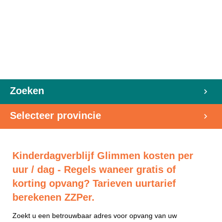
Zoeken
Selecteer provincie
Kinderdagverblijf Glimmen kosten per
uur / dag - Regels waneer gratis of
korting opvang? Tarieven uurtarief
berekenen ZZPer.
Zoekt u een betrouwbaar adres voor opvang van uw