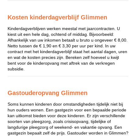
Kosten kinderdagverblijf Glimmen
Kinderdagverblijven werken meestal met jaarcontracten. U
kiest uit een hele dag, ochtend of middag. Bijvoorbeeld:
Afhankelijk van uw inkomen betaalt u bruto u ongeveer € 8,00.
Netto tussen de € 1,90 en € 3,30 per uur per kind. In uw
contract met het kinderdagverblijf staat het aantal dagen, uren
en wat de kosten precies zijn. Bereken zelf hoeveel u kwijt
bent voor de kinderopvang met aftrek van de verkregen
subsidie.
Gastouderopvang Glimmen
Soms kunnen kinderen door omstandigheden tijdelijk niet bij
hun ouders wonen. Een gastgezin voor een bepaalde periode
kan uitkomst bieden voor deze kinderen. Er zijn verschillende
soorten van pleegzorg, zoals crisisopvang, tijdelijke of
langdurige pleegzorg of weekend- en vakantie opvang. Een
gastgezin bepaalt zelf de prijs. Gastouder worden in Glimmen?