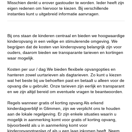
Misschien denkt u erover gastouder te worden. Ieder heeft zijn
eigen redenen om hiervoor te kiezen. Bij verschillende
instanties kunt u uitgebreid informatie aanvragen.
Bij ons staan de kinderen centraal en bieden we hoogwaardige
kinderopvang in een veilige en stimulerende omgeving. We
begrijpen dat de kosten van kinderopvang belangrijk zijn voor
ouders, daarom bieden we transparante tarieven en kortingen
waar mogelijk.
Kosten per uur / dag We bieden flexibele opvangopties en
hanteren zowel uurtarieven als dagtarieven. Zo kunt u kiezen
wat het beste bij uw behoeften past en betaalt u alleen voor de
opvang die u gebruikt. Onze tarieven zijn eerlijk en transparant
en we zijn altijd bereid om eventuele vragen te beantwoorden.
Regels wanneer gratis of korting opvang Als erkend
kinderdagverblijf in Glimmen, zijn we verplicht ons te houden
aan de lokale regelgeving. Er zijn enkele situaties waarin u
mogelijk in aanmerking komt voor gratis of korting opvang,
bijvoorbeeld als u in aanmerking komt voor
kinderopvangtoeslag of als u een laag inkomen heeft. Neem