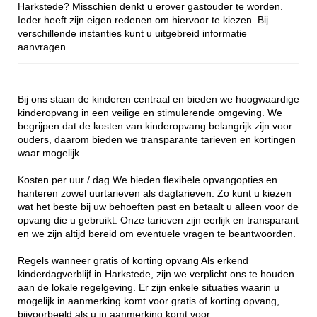
Harkstede? Misschien denkt u erover gastouder te worden.
Ieder heeft zijn eigen redenen om hiervoor te kiezen. Bij
verschillende instanties kunt u uitgebreid informatie
aanvragen.
Bij ons staan de kinderen centraal en bieden we hoogwaardige
kinderopvang in een veilige en stimulerende omgeving. We
begrijpen dat de kosten van kinderopvang belangrijk zijn voor
ouders, daarom bieden we transparante tarieven en kortingen
waar mogelijk.
Kosten per uur / dag We bieden flexibele opvangopties en
hanteren zowel uurtarieven als dagtarieven. Zo kunt u kiezen
wat het beste bij uw behoeften past en betaalt u alleen voor de
opvang die u gebruikt. Onze tarieven zijn eerlijk en transparant
en we zijn altijd bereid om eventuele vragen te beantwoorden.
Regels wanneer gratis of korting opvang Als erkend
kinderdagverblijf in Harkstede, zijn we verplicht ons te houden
aan de lokale regelgeving. Er zijn enkele situaties waarin u
mogelijk in aanmerking komt voor gratis of korting opvang,
bijvoorbeeld als u in aanmerking komt voor