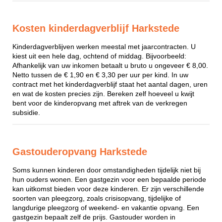
Kosten kinderdagverblijf Harkstede
Kinderdagverblijven werken meestal met jaarcontracten. U
kiest uit een hele dag, ochtend of middag. Bijvoorbeeld:
Afhankelijk van uw inkomen betaalt u bruto u ongeveer € 8,00.
Netto tussen de € 1,90 en € 3,30 per uur per kind. In uw
contract met het kinderdagverblijf staat het aantal dagen, uren
en wat de kosten precies zijn. Bereken zelf hoeveel u kwijt
bent voor de kinderopvang met aftrek van de verkregen
subsidie.
Gastouderopvang Harkstede
Soms kunnen kinderen door omstandigheden tijdelijk niet bij
hun ouders wonen. Een gastgezin voor een bepaalde periode
kan uitkomst bieden voor deze kinderen. Er zijn verschillende
soorten van pleegzorg, zoals crisisopvang, tijdelijke of
langdurige pleegzorg of weekend- en vakantie opvang. Een
gastgezin bepaalt zelf de prijs. Gastouder worden in