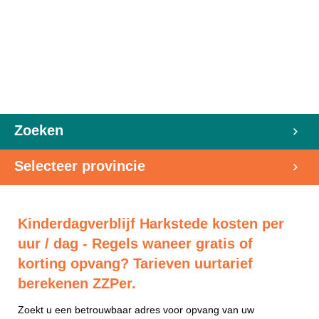
Zoeken
Selecteer provincie
Kinderdagverblijf Harkstede kosten per
uur / dag - Regels waneer gratis of
korting opvang? Tarieven uurtarief
berekenen ZZPer.
Zoekt u een betrouwbaar adres voor opvang van uw