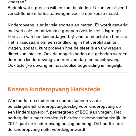
kinderen?
Bedenk wat u precies wilt en kunt besteden. U kunt vrijblijvend
verschillende offertes aanvragen voor u een keuze maakt.
Kinderopvang is er in vele soorten en maten. Er wordt gewerkt
met verticale en horizontale groepen (zelfde leeftijdsgroep).
Een visie van een kinderdagverblijf vindt u meestal op hun site.
Het is raadzaam om een rondleiding in het verblijf aan te
vragen, zodat u kunt proeven hoe de sfeer is en uw vragen
direct kunt stellen. Ook de mogelijkheden die geboden worden
door een kinderopvang variëren van dag- en nachtopvang.
Ook tijdelijke opvang en naschoolse begeleiding is mogelijk.
Kosten kinderopvang Harkstede
Werkende- en studerende ouders kunnen via de
belastingdienst kinderopvangtoeslag voor kinderopvang op
een kinderdagverblijf, peutergroep of BSO aan vragen. Het
bedrag dat u moet betalen is hierdoor inkomensafhankelijk. In
2017 gaat de kinderopvangtoeslag omhoog. Dit houdt in dat
de kinderopvang netto voordeliger wordt.