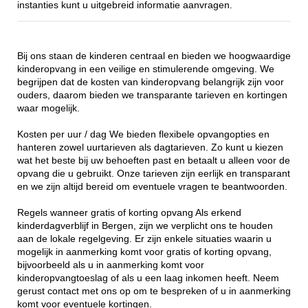
instanties kunt u uitgebreid informatie aanvragen.
Bij ons staan de kinderen centraal en bieden we hoogwaardige
kinderopvang in een veilige en stimulerende omgeving. We
begrijpen dat de kosten van kinderopvang belangrijk zijn voor
ouders, daarom bieden we transparante tarieven en kortingen
waar mogelijk.
Kosten per uur / dag We bieden flexibele opvangopties en
hanteren zowel uurtarieven als dagtarieven. Zo kunt u kiezen
wat het beste bij uw behoeften past en betaalt u alleen voor de
opvang die u gebruikt. Onze tarieven zijn eerlijk en transparant
en we zijn altijd bereid om eventuele vragen te beantwoorden.
Regels wanneer gratis of korting opvang Als erkend
kinderdagverblijf in Bergen, zijn we verplicht ons te houden
aan de lokale regelgeving. Er zijn enkele situaties waarin u
mogelijk in aanmerking komt voor gratis of korting opvang,
bijvoorbeeld als u in aanmerking komt voor
kinderopvangtoeslag of als u een laag inkomen heeft. Neem
gerust contact met ons op om te bespreken of u in aanmerking
komt voor eventuele kortingen.