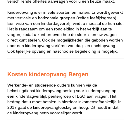
verschillende offertes aanvragen voor u een keuze maakt.
Kinderopvang is er in vele soorten en maten. Er wordt gewerkt
met verticale en horizontale groepen (zelfde leeftijdsgroep).
Een visie van een kinderdagverblijf vindt u meestal op hun site.
Het is raadzaam om een rondleiding in het verblijf aan te
vragen, zodat u kunt proeven hoe de sfeer is en uw vragen
direct kunt stellen. Ook de mogelijkheden die geboden worden
door een kinderopvang variëren van dag- en nachtopvang.
Ook tijdelijke opvang en naschoolse begeleiding is mogelijk.
Kosten kinderopvang Bergen
Werkende- en studerende ouders kunnen via de
belastingdienst kinderopvangtoeslag voor kinderopvang op
een kinderdagverblijf, peutergroep of BSO aan vragen. Het
bedrag dat u moet betalen is hierdoor inkomensafhankelijk. In
2017 gaat de kinderopvangtoeslag omhoog. Dit houdt in dat
de kinderopvang netto voordeliger wordt.