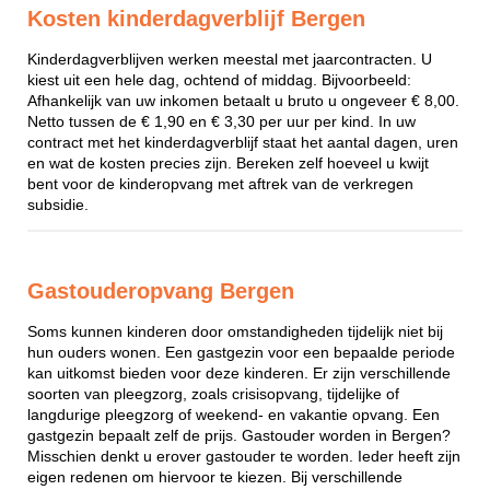
Kosten kinderdagverblijf Bergen
Kinderdagverblijven werken meestal met jaarcontracten. U
kiest uit een hele dag, ochtend of middag. Bijvoorbeeld:
Afhankelijk van uw inkomen betaalt u bruto u ongeveer € 8,00.
Netto tussen de € 1,90 en € 3,30 per uur per kind. In uw
contract met het kinderdagverblijf staat het aantal dagen, uren
en wat de kosten precies zijn. Bereken zelf hoeveel u kwijt
bent voor de kinderopvang met aftrek van de verkregen
subsidie.
Gastouderopvang Bergen
Soms kunnen kinderen door omstandigheden tijdelijk niet bij
hun ouders wonen. Een gastgezin voor een bepaalde periode
kan uitkomst bieden voor deze kinderen. Er zijn verschillende
soorten van pleegzorg, zoals crisisopvang, tijdelijke of
langdurige pleegzorg of weekend- en vakantie opvang. Een
gastgezin bepaalt zelf de prijs. Gastouder worden in Bergen?
Misschien denkt u erover gastouder te worden. Ieder heeft zijn
eigen redenen om hiervoor te kiezen. Bij verschillende