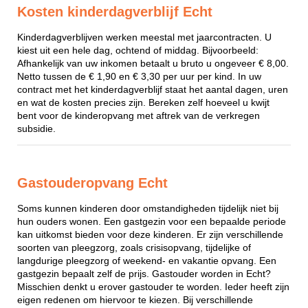
Kosten kinderdagverblijf Echt
Kinderdagverblijven werken meestal met jaarcontracten. U
kiest uit een hele dag, ochtend of middag. Bijvoorbeeld:
Afhankelijk van uw inkomen betaalt u bruto u ongeveer € 8,00.
Netto tussen de € 1,90 en € 3,30 per uur per kind. In uw
contract met het kinderdagverblijf staat het aantal dagen, uren
en wat de kosten precies zijn. Bereken zelf hoeveel u kwijt
bent voor de kinderopvang met aftrek van de verkregen
subsidie.
Gastouderopvang Echt
Soms kunnen kinderen door omstandigheden tijdelijk niet bij
hun ouders wonen. Een gastgezin voor een bepaalde periode
kan uitkomst bieden voor deze kinderen. Er zijn verschillende
soorten van pleegzorg, zoals crisisopvang, tijdelijke of
langdurige pleegzorg of weekend- en vakantie opvang. Een
gastgezin bepaalt zelf de prijs. Gastouder worden in Echt?
Misschien denkt u erover gastouder te worden. Ieder heeft zijn
eigen redenen om hiervoor te kiezen. Bij verschillende