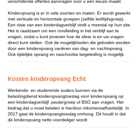
verschillende offertes aanvragen voor u een keuze maakt.
Kinderopvang is er in vele soorten en maten. Er wordt gewerkt
met verticale en horizontale groepen (zelfde leeftijdsgroep).
Een visie van een kinderdagverblijf vindt u meestal op hun site.
Het is raadzaam om een rondleiding in het verblijf aan te
vragen, zodat u kunt proeven hoe de sfeer is en uw vragen
direct kunt stellen. Ook de mogelijkheden die geboden worden
door een kinderopvang variëren van dag- en nachtopvang.
Ook tijdelijke opvang en naschoolse begeleiding is mogelijk.
Kosten kinderopvang Echt
Werkende- en studerende ouders kunnen via de
belastingdienst kinderopvangtoeslag voor kinderopvang op
een kinderdagverblijf, peutergroep of BSO aan vragen. Het
bedrag dat u moet betalen is hierdoor inkomensafhankelijk. In
2017 gaat de kinderopvangtoeslag omhoog. Dit houdt in dat
de kinderopvang netto voordeliger wordt.