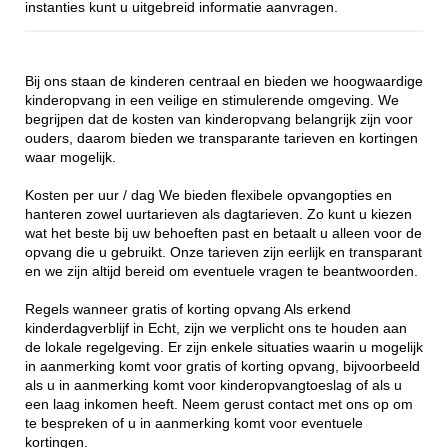
instanties kunt u uitgebreid informatie aanvragen.
Bij ons staan de kinderen centraal en bieden we hoogwaardige
kinderopvang in een veilige en stimulerende omgeving. We
begrijpen dat de kosten van kinderopvang belangrijk zijn voor
ouders, daarom bieden we transparante tarieven en kortingen
waar mogelijk.
Kosten per uur / dag We bieden flexibele opvangopties en
hanteren zowel uurtarieven als dagtarieven. Zo kunt u kiezen
wat het beste bij uw behoeften past en betaalt u alleen voor de
opvang die u gebruikt. Onze tarieven zijn eerlijk en transparant
en we zijn altijd bereid om eventuele vragen te beantwoorden.
Regels wanneer gratis of korting opvang Als erkend
kinderdagverblijf in Echt, zijn we verplicht ons te houden aan
de lokale regelgeving. Er zijn enkele situaties waarin u mogelijk
in aanmerking komt voor gratis of korting opvang, bijvoorbeeld
als u in aanmerking komt voor kinderopvangtoeslag of als u
een laag inkomen heeft. Neem gerust contact met ons op om
te bespreken of u in aanmerking komt voor eventuele
kortingen.