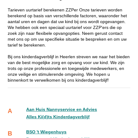
Tarieven uurtarief berekenen ZZPer Onze tarieven worden
berekend op basis van verschillende factoren, waaronder het
aantal uren en dagen dat uw kind bij ons wordt opgevangen.
We hebben ook een speciaal uurtarief voor ZZP'ers die op
zoek zijn naar flexibele opvangopties. Neem gerust contact
met ons op om uw specifieke situatie te bespreken en om uw
tarief te berekenen.
Bij ons kinderdagverblijf in Heerlen streven we naar het bieden
van de best mogelijke zorg en opvang voor uw kind. We zijn
trots op onze professionele en toegewijde medewerkers, en
onze veilige en stimulerende omgeving. We hopen u
binnenkort te verwelkomen bij ons kinderdagverblijf!
Aan Huis Nannyservice en Advies
A
Alles Ki(d)ts Kinderdagverblijf
BSO 't Wiegenhuys
B