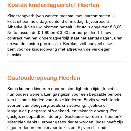
Kosten kinderdagverblijf Heerlen
Kinderdagverblijven werken meestal met jaarcontracten. U
kiest uit een hele dag, ochtend of middag. Bijvoorbeeld:
Afhankelijk van uw inkomen betaalt u bruto u ongeveer € 8,00.
Netto tussen de € 1,90 en € 3,30 per uur per kind. In uw
contract met het kinderdagverblijf staat het aantal dagen, uren
en wat de kosten precies zijn. Bereken zelf hoeveel u kwijt
bent voor de kinderopvang met aftrek van de verkregen
subsidie.
Gastouderopvang Heerlen
Soms kunnen kinderen door omstandigheden tijdelijk niet bij
hun ouders wonen. Een gastgezin voor een bepaalde periode
kan uitkomst bieden voor deze kinderen. Er zijn verschillende
soorten van pleegzorg, zoals crisisopvang, tijdelijke of
langdurige pleegzorg of weekend- en vakantie opvang. Een
gastgezin bepaalt zelf de prijs. Gastouder worden in Heerlen?
Misschien denkt u erover gastouder te worden. Ieder heeft zijn
eigen redenen om hiervoor te kiezen. Bij verschillende