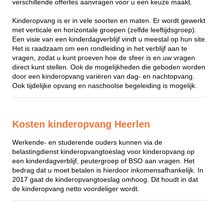
verschillende offertes aanvragen voor u een keuze maakt.
Kinderopvang is er in vele soorten en maten. Er wordt gewerkt
met verticale en horizontale groepen (zelfde leeftijdsgroep).
Een visie van een kinderdagverblijf vindt u meestal op hun site.
Het is raadzaam om een rondleiding in het verblijf aan te
vragen, zodat u kunt proeven hoe de sfeer is en uw vragen
direct kunt stellen. Ook de mogelijkheden die geboden worden
door een kinderopvang variëren van dag- en nachtopvang.
Ook tijdelijke opvang en naschoolse begeleiding is mogelijk.
Kosten kinderopvang Heerlen
Werkende- en studerende ouders kunnen via de
belastingdienst kinderopvangtoeslag voor kinderopvang op
een kinderdagverblijf, peutergroep of BSO aan vragen. Het
bedrag dat u moet betalen is hierdoor inkomensafhankelijk. In
2017 gaat de kinderopvangtoeslag omhoog. Dit houdt in dat
de kinderopvang netto voordeliger wordt.