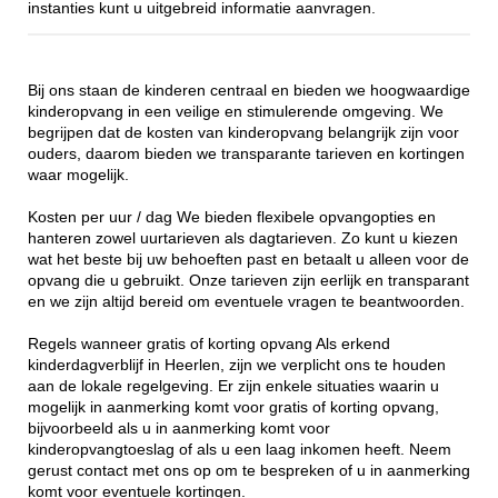
instanties kunt u uitgebreid informatie aanvragen.
Bij ons staan de kinderen centraal en bieden we hoogwaardige
kinderopvang in een veilige en stimulerende omgeving. We
begrijpen dat de kosten van kinderopvang belangrijk zijn voor
ouders, daarom bieden we transparante tarieven en kortingen
waar mogelijk.
Kosten per uur / dag We bieden flexibele opvangopties en
hanteren zowel uurtarieven als dagtarieven. Zo kunt u kiezen
wat het beste bij uw behoeften past en betaalt u alleen voor de
opvang die u gebruikt. Onze tarieven zijn eerlijk en transparant
en we zijn altijd bereid om eventuele vragen te beantwoorden.
Regels wanneer gratis of korting opvang Als erkend
kinderdagverblijf in Heerlen, zijn we verplicht ons te houden
aan de lokale regelgeving. Er zijn enkele situaties waarin u
mogelijk in aanmerking komt voor gratis of korting opvang,
bijvoorbeeld als u in aanmerking komt voor
kinderopvangtoeslag of als u een laag inkomen heeft. Neem
gerust contact met ons op om te bespreken of u in aanmerking
komt voor eventuele kortingen.