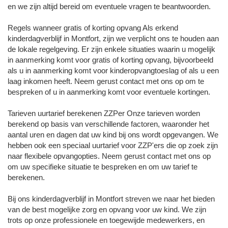
en we zijn altijd bereid om eventuele vragen te beantwoorden.
Regels wanneer gratis of korting opvang Als erkend
kinderdagverblijf in Montfort, zijn we verplicht ons te houden aan
de lokale regelgeving. Er zijn enkele situaties waarin u mogelijk
in aanmerking komt voor gratis of korting opvang, bijvoorbeeld
als u in aanmerking komt voor kinderopvangtoeslag of als u een
laag inkomen heeft. Neem gerust contact met ons op om te
bespreken of u in aanmerking komt voor eventuele kortingen.
Tarieven uurtarief berekenen ZZPer Onze tarieven worden
berekend op basis van verschillende factoren, waaronder het
aantal uren en dagen dat uw kind bij ons wordt opgevangen. We
hebben ook een speciaal uurtarief voor ZZP'ers die op zoek zijn
naar flexibele opvangopties. Neem gerust contact met ons op
om uw specifieke situatie te bespreken en om uw tarief te
berekenen.
Bij ons kinderdagverblijf in Montfort streven we naar het bieden
van de best mogelijke zorg en opvang voor uw kind. We zijn
trots op onze professionele en toegewijde medewerkers, en