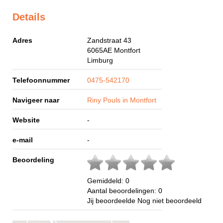
Details
Adres
Zandstraat 43
6065AE
Montfort
Limburg
Telefoonnummer
0475-542170
Navigeer naar
Riny Pouls in Montfort
Website
-
e-mail
-
Beoordeling
Gemiddeld:
0
Aantal beoordelingen:
0
Jij beoordeelde
Nog niet beoordeeld