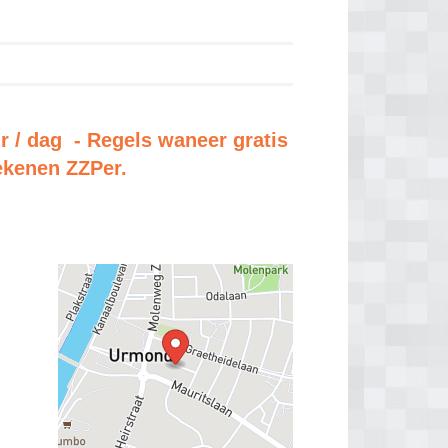
r / dag - Regels waneer gratis
rekenen ZZPer.