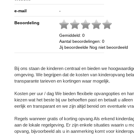
e-mail
-
Beoordeling
Gemiddeld:
0
Aantal beoordelingen:
0
Jij beoordeelde
Nog niet beoordeeld
Bij ons staan de kinderen centraal en bieden we hoogwaardig
omgeving. We begrijpen dat de kosten van kinderopvang bela
transparante tarieven en kortingen waar mogelijk.
Kosten per uur / dag We bieden flexibele opvangopties en han
kiezen wat het beste bij uw behoeften past en betaalt u alleen
eerlijk en transparant en we zijn altijd bereid om eventuele v
Regels wanneer gratis of korting opvang Als erkend kinderdagv
aan de lokale regelgeving. Er zijn enkele situaties waarin u m
opvang, bijvoorbeeld als u in aanmerking komt voor kinderop