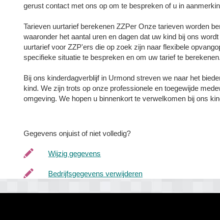
gerust contact met ons op om te bespreken of u in aanmerkin
Tarieven uurtarief berekenen ZZPer Onze tarieven worden ber
waaronder het aantal uren en dagen dat uw kind bij ons wor
uurtarief voor ZZP'ers die op zoek zijn naar flexibele opvan
specifieke situatie te bespreken en om uw tarief te berekenen
Bij ons kinderdagverblijf in Urmond streven we naar het bie
kind. We zijn trots op onze professionele en toegewijde mede
omgeving. We hopen u binnenkort te verwelkomen bij ons kind
Gegevens onjuist of niet volledig?
Wijzig gegevens
Bedrijfsgegevens verwijderen