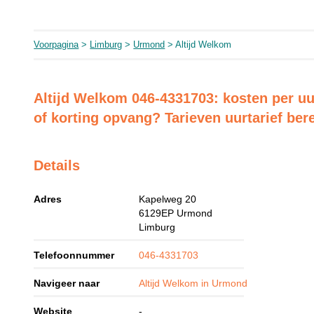
Voorpagina
>
Limburg
>
Urmond
> Altijd Welkom
Altijd Welkom 046-4331703: kosten per uu
of korting opvang? Tarieven uurtarief be
Details
Adres
Kapelweg 20
6129EP
Urmond
Limburg
Telefoonnummer
046-4331703
Navigeer naar
Altijd Welkom in Urmond
Website
-