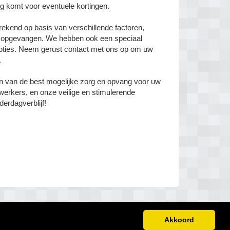
g komt voor eventuele kortingen.
ekend op basis van verschillende factoren,
dt opgevangen. We hebben ook een speciaal
gopties. Neem gerust contact met ons op om uw
.
den van de best mogelijke zorg en opvang voor uw
werkers, en onze veilige en stimulerende
erdagverblijf!
Akkoord
Disclaimer