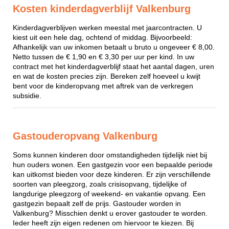
Kosten kinderdagverblijf Valkenburg
Kinderdagverblijven werken meestal met jaarcontracten. U
kiest uit een hele dag, ochtend of middag. Bijvoorbeeld:
Afhankelijk van uw inkomen betaalt u bruto u ongeveer € 8,00.
Netto tussen de € 1,90 en € 3,30 per uur per kind. In uw
contract met het kinderdagverblijf staat het aantal dagen, uren
en wat de kosten precies zijn. Bereken zelf hoeveel u kwijt
bent voor de kinderopvang met aftrek van de verkregen
subsidie.
Gastouderopvang Valkenburg
Soms kunnen kinderen door omstandigheden tijdelijk niet bij
hun ouders wonen. Een gastgezin voor een bepaalde periode
kan uitkomst bieden voor deze kinderen. Er zijn verschillende
soorten van pleegzorg, zoals crisisopvang, tijdelijke of
langdurige pleegzorg of weekend- en vakantie opvang. Een
gastgezin bepaalt zelf de prijs. Gastouder worden in
Valkenburg? Misschien denkt u erover gastouder te worden.
Ieder heeft zijn eigen redenen om hiervoor te kiezen. Bij