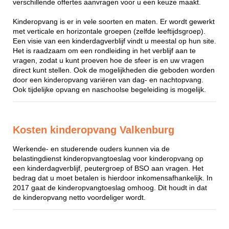
verschillende offertes aanvragen voor u een keuze maakt.
Kinderopvang is er in vele soorten en maten. Er wordt gewerkt
met verticale en horizontale groepen (zelfde leeftijdsgroep).
Een visie van een kinderdagverblijf vindt u meestal op hun site.
Het is raadzaam om een rondleiding in het verblijf aan te
vragen, zodat u kunt proeven hoe de sfeer is en uw vragen
direct kunt stellen. Ook de mogelijkheden die geboden worden
door een kinderopvang variëren van dag- en nachtopvang.
Ook tijdelijke opvang en naschoolse begeleiding is mogelijk.
Kosten kinderopvang Valkenburg
Werkende- en studerende ouders kunnen via de
belastingdienst kinderopvangtoeslag voor kinderopvang op
een kinderdagverblijf, peutergroep of BSO aan vragen. Het
bedrag dat u moet betalen is hierdoor inkomensafhankelijk. In
2017 gaat de kinderopvangtoeslag omhoog. Dit houdt in dat
de kinderopvang netto voordeliger wordt.