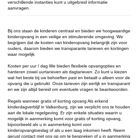
verschillende instanties kunt u uitgebreid informatie
aanvragen.
Bij ons staan de kinderen centraal en bieden we hoogwaardige
kinderopvang in een veilige en stimulerende omgeving. We
begrijpen dat de kosten van kinderopvang belangrijk zijn voor
ouders, daarom bieden we transparante tarieven en kortingen
waar mogelijk.
Kosten per uur / dag We bieden flexibele opvangopties en
hanteren zowel uurtarieven als dagtarieven. Zo kunt u kiezen
wat het beste bij uw behoeften past en betaalt u alleen voor de
opvang die u gebruikt. Onze tarieven zijn eerlijk en transparant
en we zijn altijd bereid om eventuele vragen te beantwoorden.
Regels wanneer gratis of korting opvang Als erkend
kinderdagverblijf in Valkenburg, zijn we verplicht ons te houden
aan de lokale regelgeving. Er zijn enkele situaties waarin u
mogelijk in aanmerking komt voor gratis of korting opvang,
bijvoorbeeld als u in aanmerking komt voor
kinderopvangtoeslag of als u een laag inkomen heeft. Neem
gerust contact met ons op om te bespreken of u in aanmerking