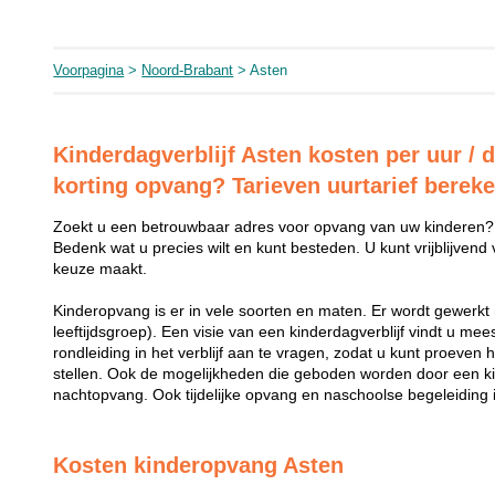
Voorpagina
>
Noord-Brabant
> Asten
Kinderdagverblijf Asten kosten per uur / 
korting opvang? Tarieven uurtarief berek
Zoekt u een betrouwbaar adres voor opvang van uw kinderen?
Bedenk wat u precies wilt en kunt besteden. U kunt vrijblijvend
keuze maakt.
Kinderopvang is er in vele soorten en maten. Er wordt gewerkt 
leeftijdsgroep). Een visie van een kinderdagverblijf vindt u me
rondleiding in het verblijf aan te vragen, zodat u kunt proeven 
stellen. Ook de mogelijkheden die geboden worden door een k
nachtopvang. Ook tijdelijke opvang en naschoolse begeleiding i
Kosten kinderopvang Asten