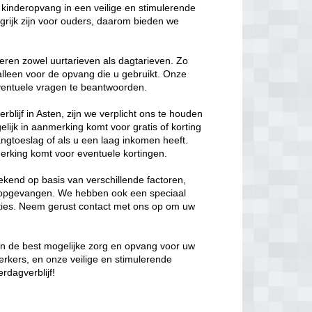
kinderopvang in een veilige en stimulerende
rijk zijn voor ouders, daarom bieden we
eren zowel uurtarieven als dagtarieven. Zo
 alleen voor de opvang die u gebruikt. Onze
 eventuele vragen te beantwoorden.
blijf in Asten, zijn we verplicht ons te houden
elijk in aanmerking komt voor gratis of korting
ngtoeslag of als u een laag inkomen heeft.
erking komt voor eventuele kortingen.
kend op basis van verschillende factoren,
t opgevangen. We hebben ook een speciaal
opties. Neem gerust contact met ons op om uw
van de best mogelijke zorg en opvang voor uw
erkers, en onze veilige en stimulerende
rdagverblijf!