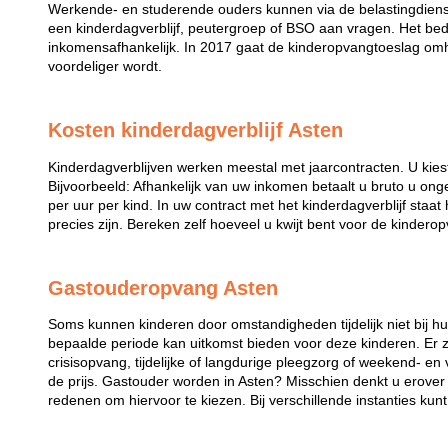
Werkende- en studerende ouders kunnen via de belastingdiens
een kinderdagverblijf, peutergroep of BSO aan vragen. Het bed
inkomensafhankelijk. In 2017 gaat de kinderopvangtoeslag omh
voordeliger wordt.
Kosten kinderdagverblijf Asten
Kinderdagverblijven werken meestal met jaarcontracten. U kies
Bijvoorbeeld: Afhankelijk van uw inkomen betaalt u bruto u ong
per uur per kind. In uw contract met het kinderdagverblijf staa
precies zijn. Bereken zelf hoeveel u kwijt bent voor de kindero
Gastouderopvang Asten
Soms kunnen kinderen door omstandigheden tijdelijk niet bij 
bepaalde periode kan uitkomst bieden voor deze kinderen. Er zi
crisisopvang, tijdelijke of langdurige pleegzorg of weekend- en
de prijs. Gastouder worden in Asten? Misschien denkt u erover 
redenen om hiervoor te kiezen. Bij verschillende instanties kun