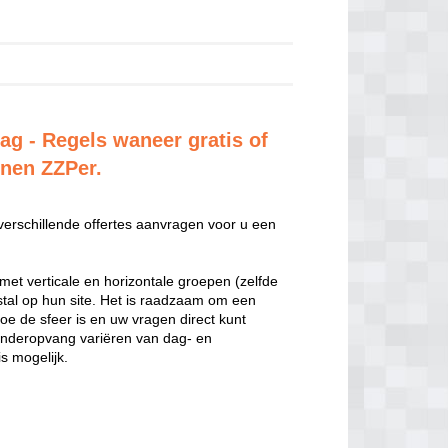
dag - Regels waneer gratis of
enen ZZPer.
 verschillende offertes aanvragen voor u een
met verticale en horizontale groepen (zelfde
estal op hun site. Het is raadzaam om een
hoe de sfeer is en uw vragen direct kunt
inderopvang variëren van dag- en
s mogelijk.