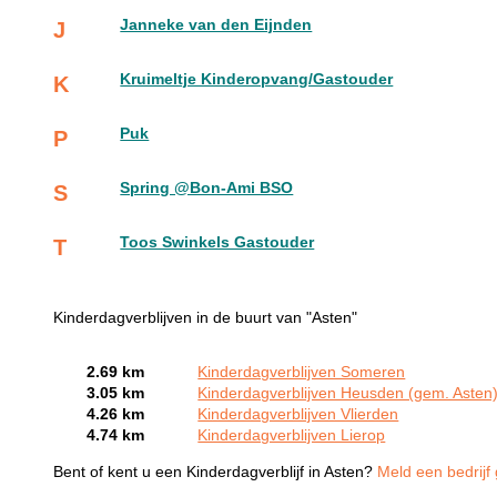
Janneke van den Eijnden
J
Kruimeltje Kinderopvang/Gastouder
K
Puk
P
Spring @Bon-Ami BSO
S
Toos Swinkels Gastouder
T
Kinderdagverblijven in de buurt van "Asten"
2.69 km
Kinderdagverblijven Someren
3.05 km
Kinderdagverblijven Heusden (gem. Asten
4.26 km
Kinderdagverblijven Vlierden
4.74 km
Kinderdagverblijven Lierop
Bent of kent u een Kinderdagverblijf in Asten?
Meld een bedrijf 