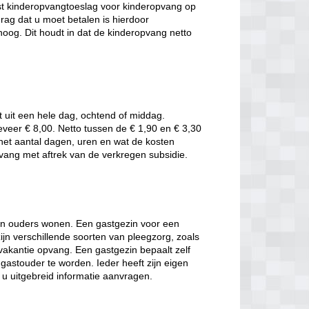
t kinderopvangtoeslag voor kinderopvang op
rag dat u moet betalen is hierdoor
oog. Dit houdt in dat de kinderopvang netto
t uit een hele dag, ochtend of middag.
eveer € 8,00. Netto tussen de € 1,90 en € 3,30
t het aantal dagen, uren en wat de kosten
pvang met aftrek van de verkregen subsidie.
hun ouders wonen. Een gastgezin voor een
jn verschillende soorten van pleegzorg, zoals
 vakantie opvang. Een gastgezin bepaalt zelf
gastouder te worden. Ieder heeft zijn eigen
t u uitgebreid informatie aanvragen.