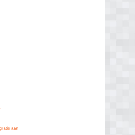
)
gratis aan