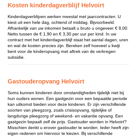
Kosten kinderdagverblijf Helvoirt
Kinderdagverblijven werken meestal met jaarcontracten. U
kiest uit een hele dag, ochtend of middag. Bijvoorbeeld:
Afhankelijk van uw inkomen betaalt u bruto u ongeveer € 8,00.
Netto tussen de € 1,90 en € 3,30 per uur per kind. In uw
contract met het kinderdagverblijf staat het aantal dagen, uren
en wat de kosten precies zijn. Bereken zelf hoeveel u kwijt
bent voor de kinderopvang met aftrek van de verkregen
subsidie.
Gastouderopvang Helvoirt
Soms kunnen kinderen door omstandigheden tijdelijk niet bij
hun ouders wonen. Een gastgezin voor een bepaalde periode
kan uitkomst bieden voor deze kinderen. Er zijn verschillende
soorten van pleegzorg, zoals crisisopvang, tijdelijke of
langdurige pleegzorg of weekend- en vakantie opvang. Een
gastgezin bepaalt zelf de prijs. Gastouder worden in Helvoirt?
Misschien denkt u erover gastouder te worden. Ieder heeft zijn
eigen redenen om hiervoor te kiezen. Bij verschillende