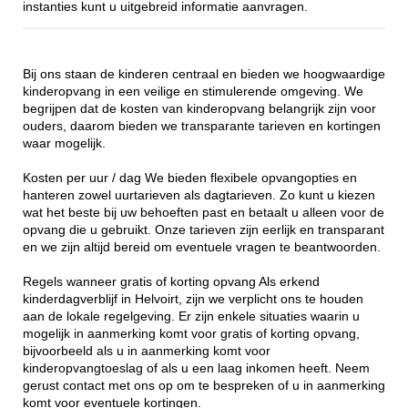
instanties kunt u uitgebreid informatie aanvragen.
Bij ons staan de kinderen centraal en bieden we hoogwaardige
kinderopvang in een veilige en stimulerende omgeving. We
begrijpen dat de kosten van kinderopvang belangrijk zijn voor
ouders, daarom bieden we transparante tarieven en kortingen
waar mogelijk.
Kosten per uur / dag We bieden flexibele opvangopties en
hanteren zowel uurtarieven als dagtarieven. Zo kunt u kiezen
wat het beste bij uw behoeften past en betaalt u alleen voor de
opvang die u gebruikt. Onze tarieven zijn eerlijk en transparant
en we zijn altijd bereid om eventuele vragen te beantwoorden.
Regels wanneer gratis of korting opvang Als erkend
kinderdagverblijf in Helvoirt, zijn we verplicht ons te houden
aan de lokale regelgeving. Er zijn enkele situaties waarin u
mogelijk in aanmerking komt voor gratis of korting opvang,
bijvoorbeeld als u in aanmerking komt voor
kinderopvangtoeslag of als u een laag inkomen heeft. Neem
gerust contact met ons op om te bespreken of u in aanmerking
komt voor eventuele kortingen.