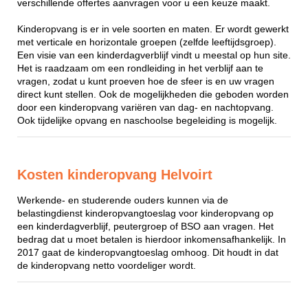
verschillende offertes aanvragen voor u een keuze maakt.
Kinderopvang is er in vele soorten en maten. Er wordt gewerkt
met verticale en horizontale groepen (zelfde leeftijdsgroep).
Een visie van een kinderdagverblijf vindt u meestal op hun site.
Het is raadzaam om een rondleiding in het verblijf aan te
vragen, zodat u kunt proeven hoe de sfeer is en uw vragen
direct kunt stellen. Ook de mogelijkheden die geboden worden
door een kinderopvang variëren van dag- en nachtopvang.
Ook tijdelijke opvang en naschoolse begeleiding is mogelijk.
Kosten kinderopvang Helvoirt
Werkende- en studerende ouders kunnen via de
belastingdienst kinderopvangtoeslag voor kinderopvang op
een kinderdagverblijf, peutergroep of BSO aan vragen. Het
bedrag dat u moet betalen is hierdoor inkomensafhankelijk. In
2017 gaat de kinderopvangtoeslag omhoog. Dit houdt in dat
de kinderopvang netto voordeliger wordt.