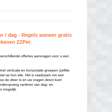
ur / dag - Regels waneer gratis
rekenen ZZPer.
 verschillende offertes aanvragen voor u een
met verticale en horizontale groepen (zelfde
estal op hun site. Het is raadzaam om een
hoe de sfeer is en uw vragen direct kunt
inderopvang variëren van dag- en
s mogelijk.