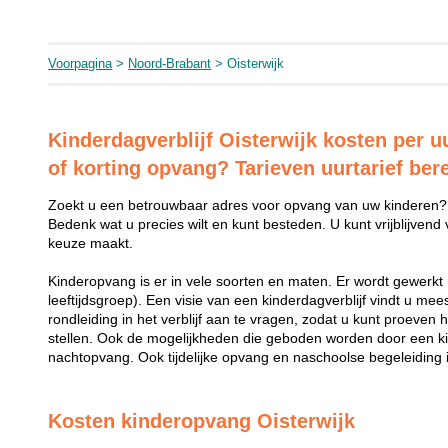
Voorpagina
>
Noord-Brabant
> Oisterwijk
Kinderdagverblijf Oisterwijk kosten per u
of korting opvang? Tarieven uurtarief be
Zoekt u een betrouwbaar adres voor opvang van uw kinderen?
Bedenk wat u precies wilt en kunt besteden. U kunt vrijblijvend
keuze maakt.
Kinderopvang is er in vele soorten en maten. Er wordt gewerkt 
leeftijdsgroep). Een visie van een kinderdagverblijf vindt u me
rondleiding in het verblijf aan te vragen, zodat u kunt proeven 
stellen. Ook de mogelijkheden die geboden worden door een k
nachtopvang. Ook tijdelijke opvang en naschoolse begeleiding i
Kosten kinderopvang Oisterwijk