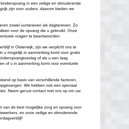
kinderopvang in een veilige en stimulerende
rijk zijn voor ouders, daarom bieden we
eren zowel uurtarieven als dagtarieven. Zo
 alleen voor de opvang die u gebruikt. Onze
 eventuele vragen te beantwoorden.
lijf in Oisterwijk, zijn we verplicht ons te
in u mogelijk in aanmerking komt voor gratis
kinderopvangtoeslag of als u een laag
en of u in aanmerking komt voor eventuele
kend op basis van verschillende factoren,
t opgevangen. We hebben ook een speciaal
opties. Neem gerust contact met ons op om uw
den van de best mogelijke zorg en opvang voor
dewerkers, en onze veilige en stimulerende
rdagverblijf!