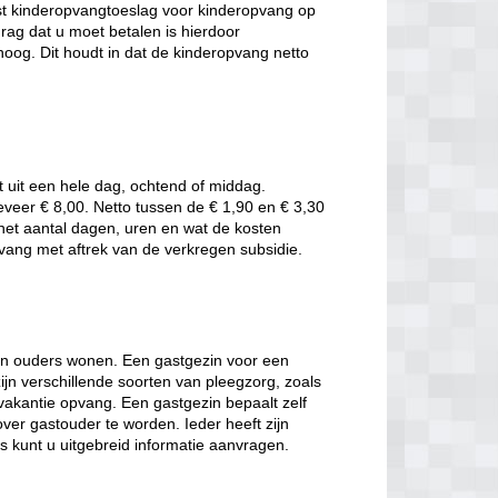
t kinderopvangtoeslag voor kinderopvang op
rag dat u moet betalen is hierdoor
oog. Dit houdt in dat de kinderopvang netto
t uit een hele dag, ochtend of middag.
eveer € 8,00. Netto tussen de € 1,90 en € 3,30
t het aantal dagen, uren en wat de kosten
pvang met aftrek van de verkregen subsidie.
hun ouders wonen. Een gastgezin voor een
jn verschillende soorten van pleegzorg, zoals
 vakantie opvang. Een gastgezin bepaalt zelf
over gastouder te worden. Ieder heeft zijn
es kunt u uitgebreid informatie aanvragen.