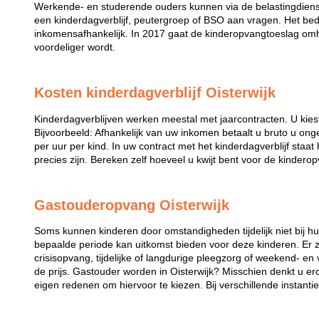
Werkende- en studerende ouders kunnen via de belastingdiens
een kinderdagverblijf, peutergroep of BSO aan vragen. Het bed
inkomensafhankelijk. In 2017 gaat de kinderopvangtoeslag omh
voordeliger wordt.
Kosten kinderdagverblijf Oisterwijk
Kinderdagverblijven werken meestal met jaarcontracten. U kies
Bijvoorbeeld: Afhankelijk van uw inkomen betaalt u bruto u ong
per uur per kind. In uw contract met het kinderdagverblijf staa
precies zijn. Bereken zelf hoeveel u kwijt bent voor de kindero
Gastouderopvang Oisterwijk
Soms kunnen kinderen door omstandigheden tijdelijk niet bij 
bepaalde periode kan uitkomst bieden voor deze kinderen. Er zi
crisisopvang, tijdelijke of langdurige pleegzorg of weekend- en
de prijs. Gastouder worden in Oisterwijk? Misschien denkt u er
eigen redenen om hiervoor te kiezen. Bij verschillende instanti