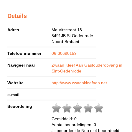
Details
Adres
Mauritsstraat 18
5491JB
St Oedenrode
Noord-Brabant
Telefoonnummer
06-30690159
Navigeer naar
Zwaan Kleef Aan Gastouderopvang in
Sint-Oedenrode
Website
http://www.zwaankleefaan.net
e-mail
-
Beoordeling
Gemiddeld:
0
Aantal beoordelingen:
0
Jij beoordeelde
Nog niet beoordeeld