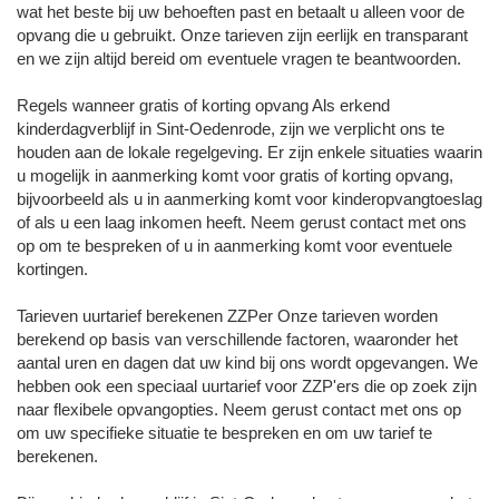
wat het beste bij uw behoeften past en betaalt u alleen voor de
opvang die u gebruikt. Onze tarieven zijn eerlijk en transparant
en we zijn altijd bereid om eventuele vragen te beantwoorden.
Regels wanneer gratis of korting opvang Als erkend
kinderdagverblijf in Sint-Oedenrode, zijn we verplicht ons te
houden aan de lokale regelgeving. Er zijn enkele situaties waarin
u mogelijk in aanmerking komt voor gratis of korting opvang,
bijvoorbeeld als u in aanmerking komt voor kinderopvangtoeslag
of als u een laag inkomen heeft. Neem gerust contact met ons
op om te bespreken of u in aanmerking komt voor eventuele
kortingen.
Tarieven uurtarief berekenen ZZPer Onze tarieven worden
berekend op basis van verschillende factoren, waaronder het
aantal uren en dagen dat uw kind bij ons wordt opgevangen. We
hebben ook een speciaal uurtarief voor ZZP'ers die op zoek zijn
naar flexibele opvangopties. Neem gerust contact met ons op
om uw specifieke situatie te bespreken en om uw tarief te
berekenen.