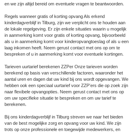
en we zijn altijd bereid om eventuele vragen te beantwoorden.
Regels wanneer gratis of korting opvang Als erkend
kinderdagverblijf in Tilburg, zijn we verplicht ons te houden aan
de lokale regelgeving. Er zijn enkele situaties waarin u mogelijk
in aanmerking komt voor gratis of korting opvang, bijvoorbeeld
als u in aanmerking komt voor kinderopvangtoeslag of als u een
laag inkomen heeft. Neem gerust contact met ons op om te
bespreken of u in aanmerking komt voor eventuele kortingen.
Tarieven uurtarief berekenen ZZPer Onze tarieven worden
berekend op basis van verschillende factoren, waaronder het
aantal uren en dagen dat uw kind bij ons wordt opgevangen. We
hebben ook een speciaal uurtarief voor ZZP'ers die op zoek zijn
naar flexibele opvangopties. Neem gerust contact met ons op
om uw specifieke situatie te bespreken en om uw tarief te
berekenen.
Bij ons kinderdagverblijf in Tilburg streven we naar het bieden
van de best mogelijke zorg en opvang voor uw kind. We zijn
trots op onze professionele en toegewijde medewerkers, en