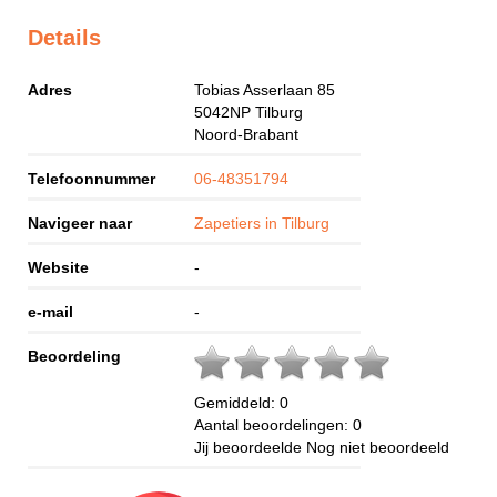
Details
Adres
Tobias Asserlaan 85
5042NP
Tilburg
Noord-Brabant
Telefoonnummer
06-48351794
Navigeer naar
Zapetiers in Tilburg
Website
-
e-mail
-
Beoordeling
Gemiddeld:
0
Aantal beoordelingen:
0
Jij beoordeelde
Nog niet beoordeeld