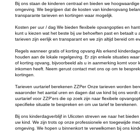
Bij ons staan de kinderen centraal en bieden we hoogwaardige 
omgeving. We begrijpen dat de kosten van kinderopvang belang
transparante tarieven en kortingen waar mogelijk.
Kosten per uur / dag We bieden flexibele opvangopties en hant
kunt u kiezen wat het beste bij uw behoeften past en betaalt u
tarieven zijn eerlijk en transparant en we zijn altijd bereid om
Regels wanneer gratis of korting opvang Als erkend kinderdagverb
houden aan de lokale regelgeving. Er zijn enkele situaties waar
of korting opvang, bijvoorbeeld als u in aanmerking komt voor 
inkomen heeft. Neem gerust contact met ons op om te besprek
kortingen.
Tarieven uurtarief berekenen ZZPer Onze tarieven worden bere
waaronder het aantal uren en dagen dat uw kind bij ons word
uurtarief voor ZZP'ers die op zoek zijn naar flexibele opvang
specifieke situatie te bespreken en om uw tarief te berekenen.
Bij ons kinderdagverblijf in Ulicoten streven we naar het bied
uw kind. We zijn trots op onze professionele en toegewijde me
omgeving. We hopen u binnenkort te verwelkomen bij ons kinde