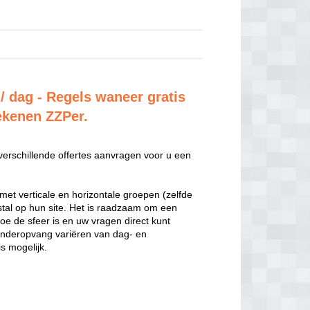
 / dag - Regels waneer gratis
rekenen ZZPer.
 verschillende offertes aanvragen voor u een
met verticale en horizontale groepen (zelfde
estal op hun site. Het is raadzaam om een
hoe de sfeer is en uw vragen direct kunt
inderopvang variëren van dag- en
s mogelijk.