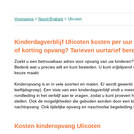
Voorpagina
>
Noord-Brabant
> Ulicoten
Kinderdagverblijf Ulicoten kosten per uur
of korting opvang? Tarieven uurtarief be
Zoekt u een betrouwbaar adres voor opvang van uw kinderen?
Bedenk wat u precies wilt en kunt besteden. U kunt vrijblijvend
keuze maakt.
Kinderopvang is er in vele soorten en maten. Er wordt gewerkt 
leeftijdsgroep). Een visie van een kinderdagverblijf vindt u me
rondleiding in het verblijf aan te vragen, zodat u kunt proeven 
stellen. Ook de mogelijkheden die geboden worden door een k
nachtopvang. Ook tijdelijke opvang en naschoolse begeleiding i
Kosten kinderopvang Ulicoten