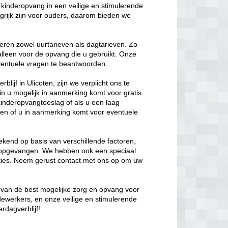
kinderopvang in een veilige en stimulerende
rijk zijn voor ouders, daarom bieden we
eren zowel uurtarieven als dagtarieven. Zo
 alleen voor de opvang die u gebruikt. Onze
 eventuele vragen te beantwoorden.
lijf in Ulicoten, zijn we verplicht ons te
in u mogelijk in aanmerking komt voor gratis
kinderopvangtoeslag of als u een laag
en of u in aanmerking komt voor eventuele
kend op basis van verschillende factoren,
t opgevangen. We hebben ook een speciaal
opties. Neem gerust contact met ons op om uw
en van de best mogelijke zorg en opvang voor
dewerkers, en onze veilige en stimulerende
rdagverblijf!