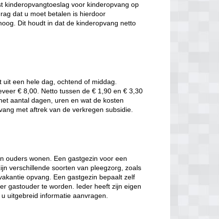
t kinderopvangtoeslag voor kinderopvang op
rag dat u moet betalen is hierdoor
oog. Dit houdt in dat de kinderopvang netto
t uit een hele dag, ochtend of middag.
eveer € 8,00. Netto tussen de € 1,90 en € 3,30
t het aantal dagen, uren en wat de kosten
pvang met aftrek van de verkregen subsidie.
hun ouders wonen. Een gastgezin voor een
jn verschillende soorten van pleegzorg, zoals
 vakantie opvang. Een gastgezin bepaalt zelf
er gastouder te worden. Ieder heeft zijn eigen
t u uitgebreid informatie aanvragen.