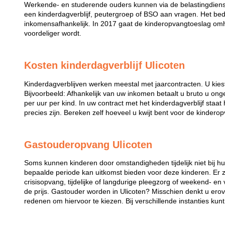
Werkende- en studerende ouders kunnen via de belastingdiens
een kinderdagverblijf, peutergroep of BSO aan vragen. Het bed
inkomensafhankelijk. In 2017 gaat de kinderopvangtoeslag omh
voordeliger wordt.
Kosten kinderdagverblijf Ulicoten
Kinderdagverblijven werken meestal met jaarcontracten. U kies
Bijvoorbeeld: Afhankelijk van uw inkomen betaalt u bruto u ong
per uur per kind. In uw contract met het kinderdagverblijf staa
precies zijn. Bereken zelf hoeveel u kwijt bent voor de kindero
Gastouderopvang Ulicoten
Soms kunnen kinderen door omstandigheden tijdelijk niet bij 
bepaalde periode kan uitkomst bieden voor deze kinderen. Er zi
crisisopvang, tijdelijke of langdurige pleegzorg of weekend- en
de prijs. Gastouder worden in Ulicoten? Misschien denkt u erov
redenen om hiervoor te kiezen. Bij verschillende instanties kun