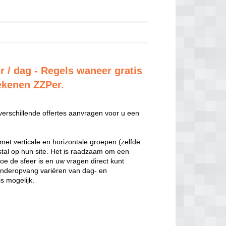
 / dag - Regels waneer gratis
rekenen ZZPer.
 verschillende offertes aanvragen voor u een
met verticale en horizontale groepen (zelfde
estal op hun site. Het is raadzaam om een
hoe de sfeer is en uw vragen direct kunt
inderopvang variëren van dag- en
s mogelijk.