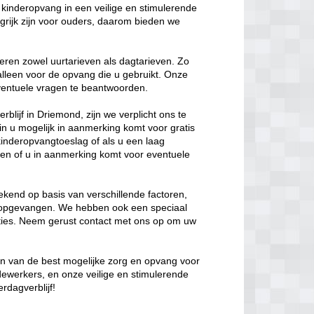
kinderopvang in een veilige en stimulerende
rijk zijn voor ouders, daarom bieden we
eren zowel uurtarieven als dagtarieven. Zo
 alleen voor de opvang die u gebruikt. Onze
 eventuele vragen te beantwoorden.
blijf in Driemond, zijn we verplicht ons te
in u mogelijk in aanmerking komt voor gratis
kinderopvangtoeslag of als u een laag
en of u in aanmerking komt voor eventuele
kend op basis van verschillende factoren,
t opgevangen. We hebben ook een speciaal
opties. Neem gerust contact met ons op om uw
den van de best mogelijke zorg en opvang voor
dewerkers, en onze veilige en stimulerende
rdagverblijf!