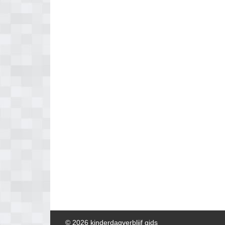
© 2026 kinderdagverblijf gids