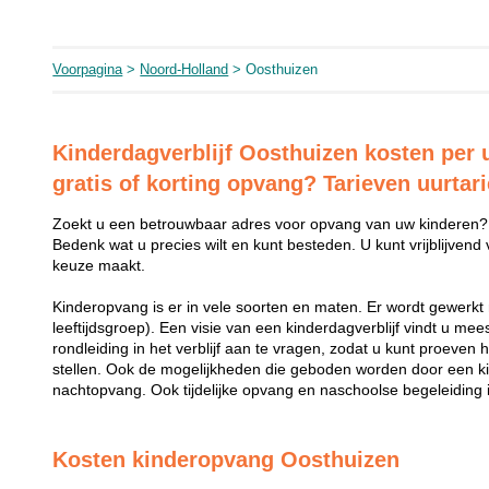
Voorpagina
>
Noord-Holland
> Oosthuizen
Kinderdagverblijf Oosthuizen kosten per 
gratis of korting opvang? Tarieven uurtar
Zoekt u een betrouwbaar adres voor opvang van uw kinderen?
Bedenk wat u precies wilt en kunt besteden. U kunt vrijblijvend
keuze maakt.
Kinderopvang is er in vele soorten en maten. Er wordt gewerkt 
leeftijdsgroep). Een visie van een kinderdagverblijf vindt u me
rondleiding in het verblijf aan te vragen, zodat u kunt proeven 
stellen. Ook de mogelijkheden die geboden worden door een k
nachtopvang. Ook tijdelijke opvang en naschoolse begeleiding i
Kosten kinderopvang Oosthuizen