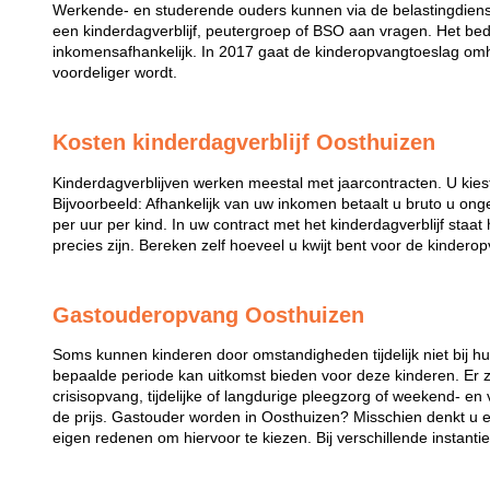
Werkende- en studerende ouders kunnen via de belastingdiens
een kinderdagverblijf, peutergroep of BSO aan vragen. Het bed
inkomensafhankelijk. In 2017 gaat de kinderopvangtoeslag omh
voordeliger wordt.
Kosten kinderdagverblijf Oosthuizen
Kinderdagverblijven werken meestal met jaarcontracten. U kies
Bijvoorbeeld: Afhankelijk van uw inkomen betaalt u bruto u ong
per uur per kind. In uw contract met het kinderdagverblijf staa
precies zijn. Bereken zelf hoeveel u kwijt bent voor de kindero
Gastouderopvang Oosthuizen
Soms kunnen kinderen door omstandigheden tijdelijk niet bij 
bepaalde periode kan uitkomst bieden voor deze kinderen. Er zi
crisisopvang, tijdelijke of langdurige pleegzorg of weekend- en
de prijs. Gastouder worden in Oosthuizen? Misschien denkt u e
eigen redenen om hiervoor te kiezen. Bij verschillende instanti