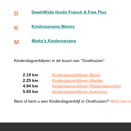
Dewit4Kids thodn Franch & Free Plus
D
Kinderopvang Wenny
K
Mieke's Kinderopvang
M
Kinderdagverblijven in de buurt van "Oosthuizen"
2.19 km
Kinderdagverblijven Beets
2.25 km
Kinderdagverblijven Warder
4.94 km
Kinderdagverblijven Middenbeemster
5.93 km
Kinderdagverblijven Avenhorn
Bent of kent u een Kinderdagverblijf in Oosthuizen?
Meld een be