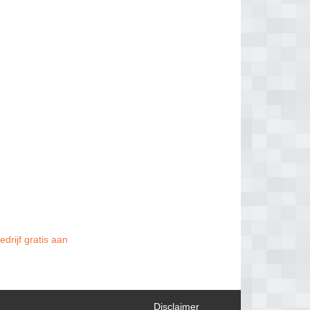
drijf gratis aan
Disclaimer