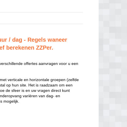
uur / dag - Regels waneer
ief berekenen ZZPer.
 verschillende offertes aanvragen voor u een
met verticale en horizontale groepen (zelfde
estal op hun site. Het is raadzaam om een
hoe de sfeer is en uw vragen direct kunt
inderopvang variëren van dag- en
s mogelijk.