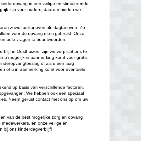
kinderopvang in een veilige en stimulerende
rijk zijn voor ouders, daarom bieden we
eren zowel uurtarieven als dagtarieven. Zo
 alleen voor de opvang die u gebruikt. Onze
 eventuele vragen te beantwoorden.
blijf in Oosthuizen, zijn we verplicht ons te
in u mogelijk in aanmerking komt voor gratis
kinderopvangtoeslag of als u een laag
en of u in aanmerking komt voor eventuele
kend op basis van verschillende factoren,
t opgevangen. We hebben ook een speciaal
opties. Neem gerust contact met ons op om uw
eden van de best mogelijke zorg en opvang
de medewerkers, en onze veilige en
bij ons kinderdagverblijf!