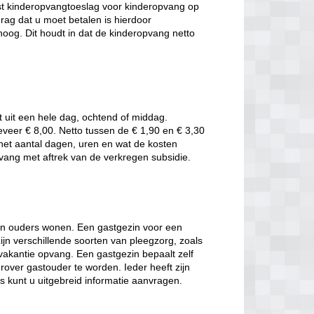
t kinderopvangtoeslag voor kinderopvang op
rag dat u moet betalen is hierdoor
oog. Dit houdt in dat de kinderopvang netto
t uit een hele dag, ochtend of middag.
eveer € 8,00. Netto tussen de € 1,90 en € 3,30
t het aantal dagen, uren en wat de kosten
pvang met aftrek van de verkregen subsidie.
hun ouders wonen. Een gastgezin voor een
jn verschillende soorten van pleegzorg, zoals
 vakantie opvang. Een gastgezin bepaalt zelf
rover gastouder te worden. Ieder heeft zijn
es kunt u uitgebreid informatie aanvragen.