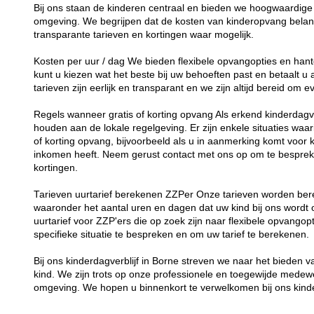
Bij ons staan de kinderen centraal en bieden we hoogwaardige 
omgeving. We begrijpen dat de kosten van kinderopvang belang
transparante tarieven en kortingen waar mogelijk.
Kosten per uur / dag We bieden flexibele opvangopties en hant
kunt u kiezen wat het beste bij uw behoeften past en betaalt u
tarieven zijn eerlijk en transparant en we zijn altijd bereid om
Regels wanneer gratis of korting opvang Als erkend kinderdagverb
houden aan de lokale regelgeving. Er zijn enkele situaties waar
of korting opvang, bijvoorbeeld als u in aanmerking komt voor 
inkomen heeft. Neem gerust contact met ons op om te besprek
kortingen.
Tarieven uurtarief berekenen ZZPer Onze tarieven worden bere
waaronder het aantal uren en dagen dat uw kind bij ons word
uurtarief voor ZZP'ers die op zoek zijn naar flexibele opvang
specifieke situatie te bespreken en om uw tarief te berekenen.
Bij ons kinderdagverblijf in Borne streven we naar het bieden 
kind. We zijn trots op onze professionele en toegewijde medew
omgeving. We hopen u binnenkort te verwelkomen bij ons kinde