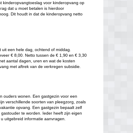
t kinderopvangtoeslag voor kinderopvang op
rag dat u moet betalen is hierdoor
oog. Dit houdt in dat de kinderopvang netto
t uit een hele dag, ochtend of middag.
eveer € 8,00. Netto tussen de € 1,90 en € 3,30
t het aantal dagen, uren en wat de kosten
pvang met aftrek van de verkregen subsidie.
hun ouders wonen. Een gastgezin voor een
jn verschillende soorten van pleegzorg, zoals
 vakantie opvang. Een gastgezin bepaalt zelf
gastouder te worden. Ieder heeft zijn eigen
t u uitgebreid informatie aanvragen.