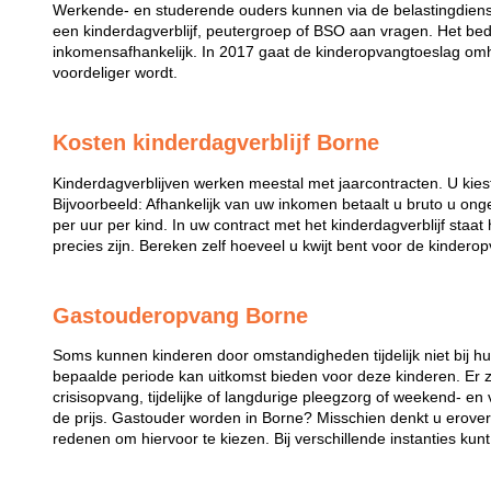
Werkende- en studerende ouders kunnen via de belastingdiens
een kinderdagverblijf, peutergroep of BSO aan vragen. Het bed
inkomensafhankelijk. In 2017 gaat de kinderopvangtoeslag omh
voordeliger wordt.
Kosten kinderdagverblijf Borne
Kinderdagverblijven werken meestal met jaarcontracten. U kies
Bijvoorbeeld: Afhankelijk van uw inkomen betaalt u bruto u ong
per uur per kind. In uw contract met het kinderdagverblijf staa
precies zijn. Bereken zelf hoeveel u kwijt bent voor de kindero
Gastouderopvang Borne
Soms kunnen kinderen door omstandigheden tijdelijk niet bij 
bepaalde periode kan uitkomst bieden voor deze kinderen. Er zi
crisisopvang, tijdelijke of langdurige pleegzorg of weekend- en
de prijs. Gastouder worden in Borne? Misschien denkt u erover 
redenen om hiervoor te kiezen. Bij verschillende instanties kun