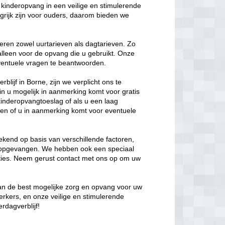
kinderopvang in een veilige en stimulerende
rijk zijn voor ouders, daarom bieden we
eren zowel uurtarieven als dagtarieven. Zo
 alleen voor de opvang die u gebruikt. Onze
 eventuele vragen te beantwoorden.
lijf in Borne, zijn we verplicht ons te
in u mogelijk in aanmerking komt voor gratis
kinderopvangtoeslag of als u een laag
en of u in aanmerking komt voor eventuele
kend op basis van verschillende factoren,
t opgevangen. We hebben ook een speciaal
opties. Neem gerust contact met ons op om uw
van de best mogelijke zorg en opvang voor uw
erkers, en onze veilige en stimulerende
rdagverblijf!