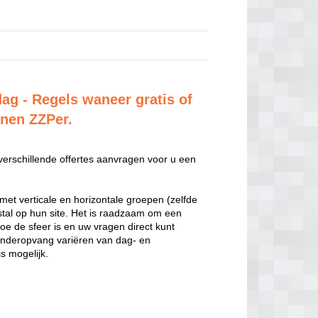
dag - Regels waneer gratis of
enen ZZPer.
 verschillende offertes aanvragen voor u een
met verticale en horizontale groepen (zelfde
estal op hun site. Het is raadzaam om een
hoe de sfeer is en uw vragen direct kunt
inderopvang variëren van dag- en
s mogelijk.