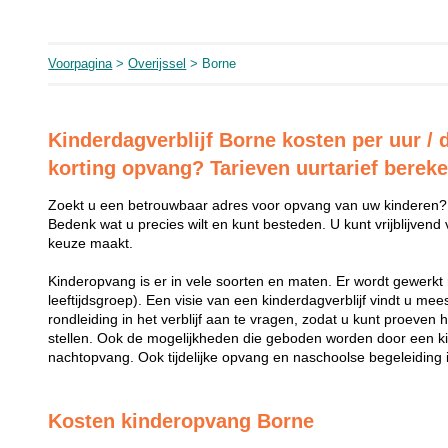
Voorpagina
>
Overijssel
> Borne
Kinderdagverblijf Borne kosten per uur / 
korting opvang? Tarieven uurtarief berek
Zoekt u een betrouwbaar adres voor opvang van uw kinderen?
Bedenk wat u precies wilt en kunt besteden. U kunt vrijblijvend
keuze maakt.
Kinderopvang is er in vele soorten en maten. Er wordt gewerkt 
leeftijdsgroep). Een visie van een kinderdagverblijf vindt u me
rondleiding in het verblijf aan te vragen, zodat u kunt proeven 
stellen. Ook de mogelijkheden die geboden worden door een k
nachtopvang. Ook tijdelijke opvang en naschoolse begeleiding i
Kosten kinderopvang Borne