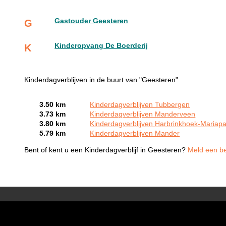
Gastouder Geesteren
G
Kinderopvang De Boerderij
K
Kinderdagverblijven in de buurt van "Geesteren"
3.50 km
Kinderdagverblijven Tubbergen
3.73 km
Kinderdagverblijven Manderveen
3.80 km
Kinderdagverblijven Harbrinkhoek-Mariapa
5.79 km
Kinderdagverblijven Mander
Bent of kent u een Kinderdagverblijf in Geesteren?
Meld een bed