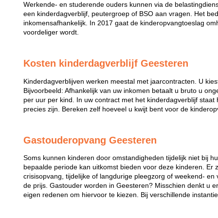
Werkende- en studerende ouders kunnen via de belastingdiens
een kinderdagverblijf, peutergroep of BSO aan vragen. Het bed
inkomensafhankelijk. In 2017 gaat de kinderopvangtoeslag omh
voordeliger wordt.
Kosten kinderdagverblijf Geesteren
Kinderdagverblijven werken meestal met jaarcontracten. U kies
Bijvoorbeeld: Afhankelijk van uw inkomen betaalt u bruto u ong
per uur per kind. In uw contract met het kinderdagverblijf staa
precies zijn. Bereken zelf hoeveel u kwijt bent voor de kindero
Gastouderopvang Geesteren
Soms kunnen kinderen door omstandigheden tijdelijk niet bij 
bepaalde periode kan uitkomst bieden voor deze kinderen. Er zi
crisisopvang, tijdelijke of langdurige pleegzorg of weekend- en
de prijs. Gastouder worden in Geesteren? Misschien denkt u er
eigen redenen om hiervoor te kiezen. Bij verschillende instanti