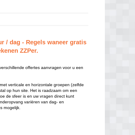
r / dag - Regels waneer gratis
rekenen ZZPer.
 verschillende offertes aanvragen voor u een
met verticale en horizontale groepen (zelfde
estal op hun site. Het is raadzaam om een
hoe de sfeer is en uw vragen direct kunt
inderopvang variëren van dag- en
s mogelijk.