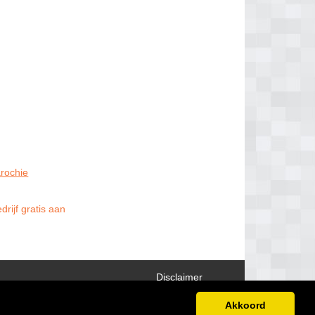
rochie
rijf gratis aan
Disclaimer
Akkoord