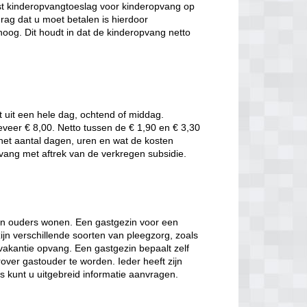
t kinderopvangtoeslag voor kinderopvang op
rag dat u moet betalen is hierdoor
oog. Dit houdt in dat de kinderopvang netto
t uit een hele dag, ochtend of middag.
eveer € 8,00. Netto tussen de € 1,90 en € 3,30
t het aantal dagen, uren en wat de kosten
pvang met aftrek van de verkregen subsidie.
hun ouders wonen. Een gastgezin voor een
jn verschillende soorten van pleegzorg, zoals
 vakantie opvang. Een gastgezin bepaalt zelf
over gastouder te worden. Ieder heeft zijn
es kunt u uitgebreid informatie aanvragen.