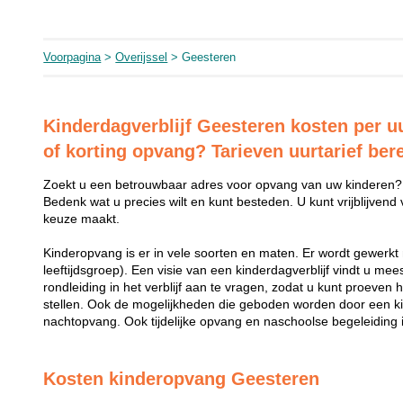
Voorpagina
>
Overijssel
> Geesteren
Kinderdagverblijf Geesteren kosten per uu
of korting opvang? Tarieven uurtarief be
Zoekt u een betrouwbaar adres voor opvang van uw kinderen?
Bedenk wat u precies wilt en kunt besteden. U kunt vrijblijvend
keuze maakt.
Kinderopvang is er in vele soorten en maten. Er wordt gewerkt 
leeftijdsgroep). Een visie van een kinderdagverblijf vindt u me
rondleiding in het verblijf aan te vragen, zodat u kunt proeven 
stellen. Ook de mogelijkheden die geboden worden door een k
nachtopvang. Ook tijdelijke opvang en naschoolse begeleiding i
Kosten kinderopvang Geesteren