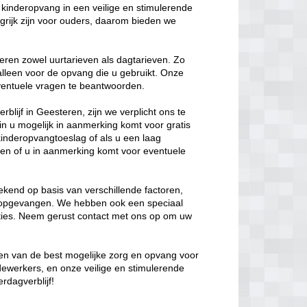
kinderopvang in een veilige en stimulerende
rijk zijn voor ouders, daarom bieden we
eren zowel uurtarieven als dagtarieven. Zo
 alleen voor de opvang die u gebruikt. Onze
 eventuele vragen te beantwoorden.
blijf in Geesteren, zijn we verplicht ons te
in u mogelijk in aanmerking komt voor gratis
kinderopvangtoeslag of als u een laag
en of u in aanmerking komt voor eventuele
kend op basis van verschillende factoren,
t opgevangen. We hebben ook een speciaal
opties. Neem gerust contact met ons op om uw
eden van de best mogelijke zorg en opvang voor
dewerkers, en onze veilige en stimulerende
rdagverblijf!