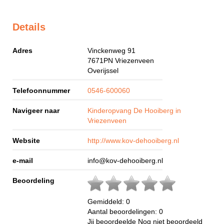
Details
Adres
Vinckenweg 91
7671PN
Vriezenveen
Overijssel
Telefoonnummer
0546-600060
Navigeer naar
Kinderopvang De Hooiberg in
Vriezenveen
Website
http://www.kov-dehooiberg.nl
e-mail
info@kov-dehooiberg.nl
Beoordeling
Gemiddeld:
0
Aantal beoordelingen:
0
Jij beoordeelde
Nog niet beoordeeld