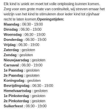
Elk kind is uniek en moet tot volle ontplooiing kunnen komen.
Zorg voor een grote mate van continuïteit, wij streven ernaar het
welzijn van het kind te stimuleren door ieder kind tot zijn/haar
recht te laten komen.
Openingstijden:
Maandag
: 06:30 - 19:00
Dinsdag
: 06:30 - 19:00
Woensdag
: 06:30 - 19:00
Donderdag
: 06:30 - 19:00
Vrijdag
: 06:30 - 19:00
Zaterdag
: gesloten
Zondag
: gesloten
Nieuwjaarsdag
: gesloten
Carnaval
: 06:30 - 19:00
1e Paasdag
: gesloten
2e Paasdag
: gesloten
Koningsdag
: gesloten
Bevrijdingsdag
: 06:30 - 19:00
Hemelvaartsdag
: gesloten
1e Pinksterdag
: gesloten
2e Pinksterdag
: gesloten
Suikerfeest
: 06:30 - 19:00