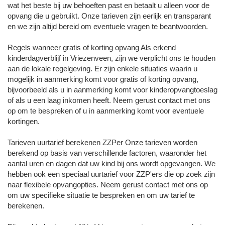
wat het beste bij uw behoeften past en betaalt u alleen voor de
opvang die u gebruikt. Onze tarieven zijn eerlijk en transparant
en we zijn altijd bereid om eventuele vragen te beantwoorden.
Regels wanneer gratis of korting opvang Als erkend
kinderdagverblijf in Vriezenveen, zijn we verplicht ons te houden
aan de lokale regelgeving. Er zijn enkele situaties waarin u
mogelijk in aanmerking komt voor gratis of korting opvang,
bijvoorbeeld als u in aanmerking komt voor kinderopvangtoeslag
of als u een laag inkomen heeft. Neem gerust contact met ons
op om te bespreken of u in aanmerking komt voor eventuele
kortingen.
Tarieven uurtarief berekenen ZZPer Onze tarieven worden
berekend op basis van verschillende factoren, waaronder het
aantal uren en dagen dat uw kind bij ons wordt opgevangen. We
hebben ook een speciaal uurtarief voor ZZP'ers die op zoek zijn
naar flexibele opvangopties. Neem gerust contact met ons op
om uw specifieke situatie te bespreken en om uw tarief te
berekenen.