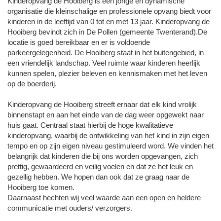
Kinderopvang de Hooiberg is een jonge en dynamische
organisatie die kleinschalige en professionele opvang biedt voor
kinderen in de leeftijd van 0 tot en met 13 jaar. Kinderopvang de
Hooiberg bevindt zich in De Pollen (gemeente Twenterand).De
locatie is goed bereikbaar en er is voldoende
parkeergelegenheid. De Hooiberg staat in het buitengebied, in
een vriendelijk landschap. Veel ruimte waar kinderen heerlijk
kunnen spelen, plezier beleven en kennismaken met het leven
op de boerderij.
Kinderopvang de Hooiberg streeft ernaar dat elk kind vrolijk
binnenstapt en aan het einde van de dag weer opgewekt naar
huis gaat. Centraal staat hierbij de hoge kwalitatieve
kinderopvang, waarbij de ontwikkeling van het kind in zijn eigen
tempo en op zijn eigen niveau gestimuleerd word. We vinden het
belangrijk dat kinderen die bij ons worden opgevangen, zich
prettig, gewaardeerd en veilig voelen en dat ze het leuk en
gezellig hebben. We hopen dan ook dat ze graag naar de
Hooiberg toe komen.
Daarnaast hechten wij veel waarde aan een open en heldere
communicatie met ouders/ verzorgers.