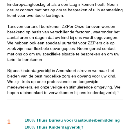
kinderopvangtoeslag of als u een laag inkomen heeft. Neem
gerust contact met ons op om te bespreken of u in aanmerking
komt voor eventuele kortingen.
Tarieven uurtarief berekenen ZZPer Onze tarieven worden
berekend op basis van verschillende factoren, waaronder het
aantal uren en dagen dat uw kind bij ons wordt opgevangen.
We hebben ook een speciaal uurtarief voor ZZP'ers die op
zoek zijn naar flexibele opvangopties. Neem gerust contact
met ons op om uw specifieke situatie te bespreken en om uw
tarief te berekenen.
Bij ons kinderdagverblijf in Amersfoort streven we naar het
bieden van de best mogelijke zorg en opvang voor uw kind.
We zijn trots op onze professionele en toegewijde
medewerkers, en onze veilige en stimulerende omgeving. We
hopen u binnenkort te verwelkomen bij ons kinderdagverblijf!
100% Thuis Bureau voor Gastouderbemiddeling
1
100% Thuis Kinderdagverblijf