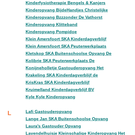
Kinderfysiotherapie Bengels & Kanjers
Kinderopvang BijdeHandjes Christelijke
Kinderopvang Bzzzonder De Vathorst
Kinderopvang Klitteband
Kinderopvang Pompidoe
Klein Amersfoort SKA Kinderdagverblijf
Klein Amersfoort SKA Peuterwerkplaats
Kletskop SKA Buitenschoolse Opvang De
Kolibrie SKA Peuterwerkplaats De
Konijneholletje Gastouderopvang Het
Krakeling SKA Kinderdagverblijf de
KrisKras SKA Kinderdagverblijf
Kruimelland Kinderdagverblijf BV
Kyle Kyle Kinderopvang
Lafi Gastouderopvang
L
Lange Jan SKA Buitenschoolse Opvang
Laura's Gastouder Opvang
Lavendelhuisje Kleinschalige Kinderopvang Het