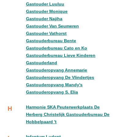
Gastouder Luuluu
Gastouder Monique
Gastouder Najiha
Gastouder Van Seumeren
Gastouder Vathorst
Gastouderbureau Bente
Gastouderbureau Cato en Ko
Gastouderbureau Lieve Kinderen
Gastouderland
Gastouderopvang Annemarie
Gastouderopvang De Vlindertjes
Gastouderopvang Mandy's
Gastouderopvang S. Elia
Harmonie SKA Peuterwerkplaats De
H
Herberg Christelijk Gastouderbureau De
Hobbelpaard 't
Infantum Ludent