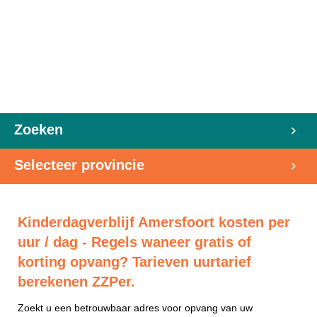
Zoeken
Selecteer provincie
Kinderdagverblijf Amersfoort kosten per
uur / dag - Regels waneer gratis of
korting opvang? Tarieven uurtarief
berekenen ZZPer.
Zoekt u een betrouwbaar adres voor opvang van uw