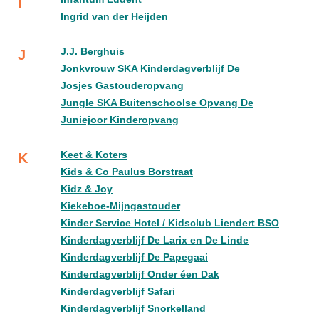
I
Ingrid van der Heijden
J.J. Berghuis
J
Jonkvrouw SKA Kinderdagverblijf De
Josjes Gastouderopvang
Jungle SKA Buitenschoolse Opvang De
Juniejoor Kinderopvang
Keet & Koters
K
Kids & Co Paulus Borstraat
Kidz & Joy
Kiekeboe-Mijngastouder
Kinder Service Hotel / Kidsclub Liendert BSO
Kinderdagverblijf De Larix en De Linde
Kinderdagverblijf De Papegaai
Kinderdagverblijf Onder éen Dak
Kinderdagverblijf Safari
Kinderdagverblijf Snorkelland