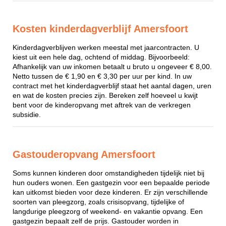
Kosten kinderdagverblijf Amersfoort
Kinderdagverblijven werken meestal met jaarcontracten. U
kiest uit een hele dag, ochtend of middag. Bijvoorbeeld:
Afhankelijk van uw inkomen betaalt u bruto u ongeveer € 8,00.
Netto tussen de € 1,90 en € 3,30 per uur per kind. In uw
contract met het kinderdagverblijf staat het aantal dagen, uren
en wat de kosten precies zijn. Bereken zelf hoeveel u kwijt
bent voor de kinderopvang met aftrek van de verkregen
subsidie.
Gastouderopvang Amersfoort
Soms kunnen kinderen door omstandigheden tijdelijk niet bij
hun ouders wonen. Een gastgezin voor een bepaalde periode
kan uitkomst bieden voor deze kinderen. Er zijn verschillende
soorten van pleegzorg, zoals crisisopvang, tijdelijke of
langdurige pleegzorg of weekend- en vakantie opvang. Een
gastgezin bepaalt zelf de prijs. Gastouder worden in