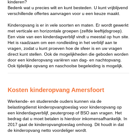
kinderen?
Bedenk wat u precies wilt en kunt besteden. U kunt vrijblijvend
verschillende offertes aanvragen voor u een keuze maakt.
Kinderopvang is er in vele soorten en maten. Er wordt gewerkt
met verticale en horizontale groepen (zelfde leeftijdsgroep).
Een visie van een kinderdagverblijf vindt u meestal op hun site.
Het is raadzaam om een rondleiding in het verblijf aan te
vragen, zodat u kunt proeven hoe de sfeer is en uw vragen
direct kunt stellen. Ook de mogelijkheden die geboden worden
door een kinderopvang variëren van dag- en nachtopvang.
Ook tijdelijke opvang en naschoolse begeleiding is mogelijk.
Kosten kinderopvang Amersfoort
Werkende- en studerende ouders kunnen via de
belastingdienst kinderopvangtoeslag voor kinderopvang op
een kinderdagverblijf, peutergroep of BSO aan vragen. Het
bedrag dat u moet betalen is hierdoor inkomensafhankelijk. In
2017 gaat de kinderopvangtoeslag omhoog. Dit houdt in dat
de kinderopvang netto voordeliger wordt.