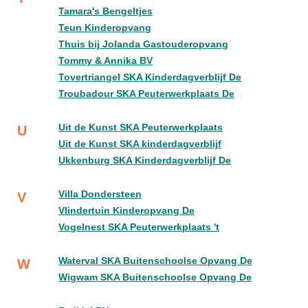
Tamara's Bengeltjes
Teun Kinderopvang
Thuis bij Jolanda Gastouderopvang
Tommy & Annika BV
Tovertriangel SKA Kinderdagverblijf De
Troubadour SKA Peuterwerkplaats De
Uit de Kunst SKA Peuterwerkplaats
U
Uit de Kunst SKA kinderdagverblijf
Ukkenburg SKA Kinderdagverblijf De
Villa Dondersteen
V
Vlindertuin Kinderopvang De
Vogelnest SKA Peuterwerkplaats 't
Waterval SKA Buitenschoolse Opvang De
W
Wigwam SKA Buitenschoolse Opvang De