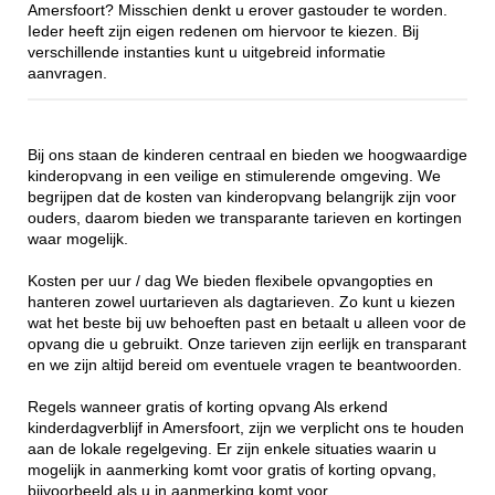
Amersfoort? Misschien denkt u erover gastouder te worden.
Ieder heeft zijn eigen redenen om hiervoor te kiezen. Bij
verschillende instanties kunt u uitgebreid informatie
aanvragen.
Bij ons staan de kinderen centraal en bieden we hoogwaardige
kinderopvang in een veilige en stimulerende omgeving. We
begrijpen dat de kosten van kinderopvang belangrijk zijn voor
ouders, daarom bieden we transparante tarieven en kortingen
waar mogelijk.
Kosten per uur / dag We bieden flexibele opvangopties en
hanteren zowel uurtarieven als dagtarieven. Zo kunt u kiezen
wat het beste bij uw behoeften past en betaalt u alleen voor de
opvang die u gebruikt. Onze tarieven zijn eerlijk en transparant
en we zijn altijd bereid om eventuele vragen te beantwoorden.
Regels wanneer gratis of korting opvang Als erkend
kinderdagverblijf in Amersfoort, zijn we verplicht ons te houden
aan de lokale regelgeving. Er zijn enkele situaties waarin u
mogelijk in aanmerking komt voor gratis of korting opvang,
bijvoorbeeld als u in aanmerking komt voor