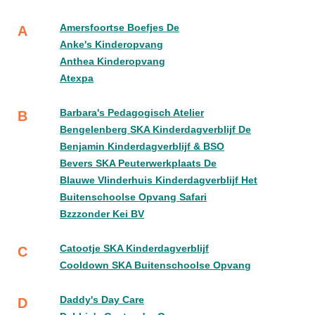
Amersfoortse Boefjes De
A
Anke's Kinderopvang
Anthea Kinderopvang
Atexpa
Barbara's Pedagogisch Atelier
B
Bengelenberg SKA Kinderdagverblijf De
Benjamin Kinderdagverblijf & BSO
Bevers SKA Peuterwerkplaats De
Blauwe Vlinderhuis Kinderdagverblijf Het
Buitenschoolse Opvang Safari
Bzzzonder Kei BV
Catootje SKA Kinderdagverblijf
C
Cooldown SKA Buitenschoolse Opvang
Daddy's Day Care
D