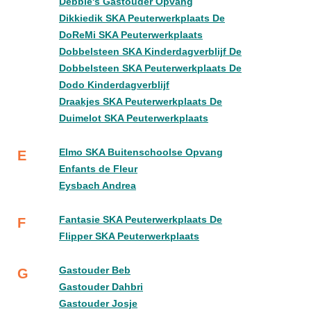
Debbie's Gastouder Opvang
Dikkiedik SKA Peuterwerkplaats De
DoReMi SKA Peuterwerkplaats
Dobbelsteen SKA Kinderdagverblijf De
Dobbelsteen SKA Peuterwerkplaats De
Dodo Kinderdagverblijf
Draakjes SKA Peuterwerkplaats De
Duimelot SKA Peuterwerkplaats
Elmo SKA Buitenschoolse Opvang
E
Enfants de Fleur
Eysbach Andrea
Fantasie SKA Peuterwerkplaats De
F
Flipper SKA Peuterwerkplaats
Gastouder Beb
G
Gastouder Dahbri
Gastouder Josje