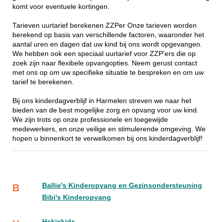
komt voor eventuele kortingen.
Tarieven uurtarief berekenen ZZPer Onze tarieven worden
berekend op basis van verschillende factoren, waaronder het
aantal uren en dagen dat uw kind bij ons wordt opgevangen.
We hebben ook een speciaal uurtarief voor ZZP'ers die op
zoek zijn naar flexibele opvangopties. Neem gerust contact
met ons op om uw specifieke situatie te bespreken en om uw
tarief te berekenen.
Bij ons kinderdagverblijf in Harmelen streven we naar het
bieden van de best mogelijke zorg en opvang voor uw kind.
We zijn trots op onze professionele en toegewijde
medewerkers, en onze veilige en stimulerende omgeving. We
hopen u binnenkort te verwelkomen bij ons kinderdagverblijf!
Ballie's Kinderopvang en Gezinsondersteuning
B
Bibi's Kinderopvang
Hekiekids