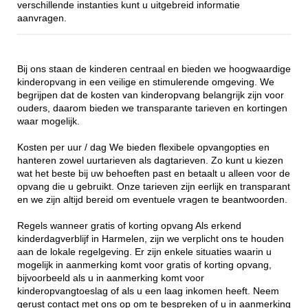
verschillende instanties kunt u uitgebreid informatie
aanvragen.
Bij ons staan de kinderen centraal en bieden we hoogwaardige
kinderopvang in een veilige en stimulerende omgeving. We
begrijpen dat de kosten van kinderopvang belangrijk zijn voor
ouders, daarom bieden we transparante tarieven en kortingen
waar mogelijk.
Kosten per uur / dag We bieden flexibele opvangopties en
hanteren zowel uurtarieven als dagtarieven. Zo kunt u kiezen
wat het beste bij uw behoeften past en betaalt u alleen voor de
opvang die u gebruikt. Onze tarieven zijn eerlijk en transparant
en we zijn altijd bereid om eventuele vragen te beantwoorden.
Regels wanneer gratis of korting opvang Als erkend
kinderdagverblijf in Harmelen, zijn we verplicht ons te houden
aan de lokale regelgeving. Er zijn enkele situaties waarin u
mogelijk in aanmerking komt voor gratis of korting opvang,
bijvoorbeeld als u in aanmerking komt voor
kinderopvangtoeslag of als u een laag inkomen heeft. Neem
gerust contact met ons op om te bespreken of u in aanmerking