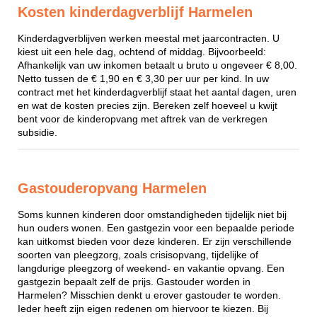
Kosten kinderdagverblijf Harmelen
Kinderdagverblijven werken meestal met jaarcontracten. U
kiest uit een hele dag, ochtend of middag. Bijvoorbeeld:
Afhankelijk van uw inkomen betaalt u bruto u ongeveer € 8,00.
Netto tussen de € 1,90 en € 3,30 per uur per kind. In uw
contract met het kinderdagverblijf staat het aantal dagen, uren
en wat de kosten precies zijn. Bereken zelf hoeveel u kwijt
bent voor de kinderopvang met aftrek van de verkregen
subsidie.
Gastouderopvang Harmelen
Soms kunnen kinderen door omstandigheden tijdelijk niet bij
hun ouders wonen. Een gastgezin voor een bepaalde periode
kan uitkomst bieden voor deze kinderen. Er zijn verschillende
soorten van pleegzorg, zoals crisisopvang, tijdelijke of
langdurige pleegzorg of weekend- en vakantie opvang. Een
gastgezin bepaalt zelf de prijs. Gastouder worden in
Harmelen? Misschien denkt u erover gastouder te worden.
Ieder heeft zijn eigen redenen om hiervoor te kiezen. Bij