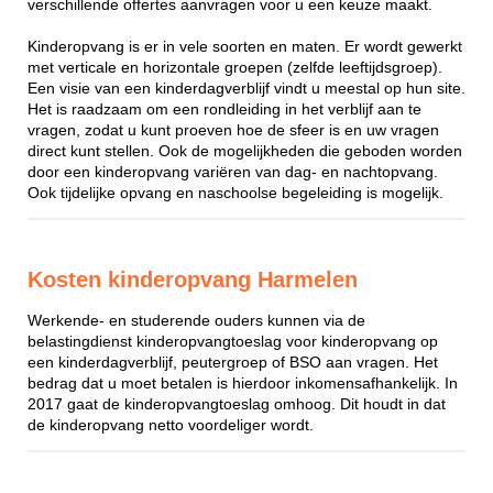
verschillende offertes aanvragen voor u een keuze maakt.
Kinderopvang is er in vele soorten en maten. Er wordt gewerkt
met verticale en horizontale groepen (zelfde leeftijdsgroep).
Een visie van een kinderdagverblijf vindt u meestal op hun site.
Het is raadzaam om een rondleiding in het verblijf aan te
vragen, zodat u kunt proeven hoe de sfeer is en uw vragen
direct kunt stellen. Ook de mogelijkheden die geboden worden
door een kinderopvang variëren van dag- en nachtopvang.
Ook tijdelijke opvang en naschoolse begeleiding is mogelijk.
Kosten kinderopvang Harmelen
Werkende- en studerende ouders kunnen via de
belastingdienst kinderopvangtoeslag voor kinderopvang op
een kinderdagverblijf, peutergroep of BSO aan vragen. Het
bedrag dat u moet betalen is hierdoor inkomensafhankelijk. In
2017 gaat de kinderopvangtoeslag omhoog. Dit houdt in dat
de kinderopvang netto voordeliger wordt.