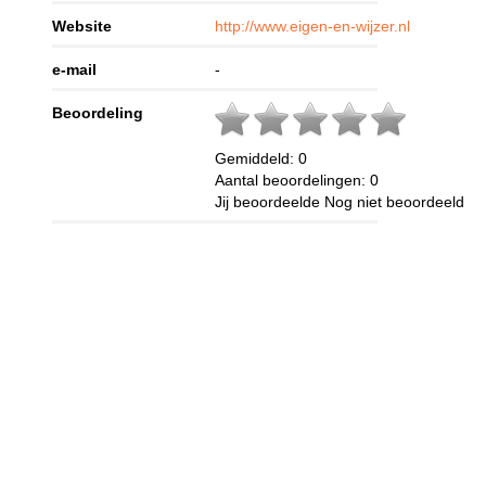
Website
http://www.eigen-en-wijzer.nl
e-mail
-
Beoordeling
Gemiddeld:
0
Aantal beoordelingen:
0
Jij beoordeelde
Nog niet beoordeeld