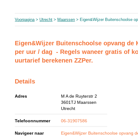
Voorpagina
>
Utrecht
>
Maarssen
> Eigen&Wijzer Buitenschoolse op
Eigen&Wijzer Buitenschoolse opvang de 
per uur / dag - Regels waneer gratis of k
uurtarief berekenen ZZPer.
Details
Adres
M A de Ruyterstr 2
3601TJ
Maarssen
Utrecht
Telefoonnummer
06-31907586
Navigeer naar
Eigen&Wijzer Buitenschoolse opvang d