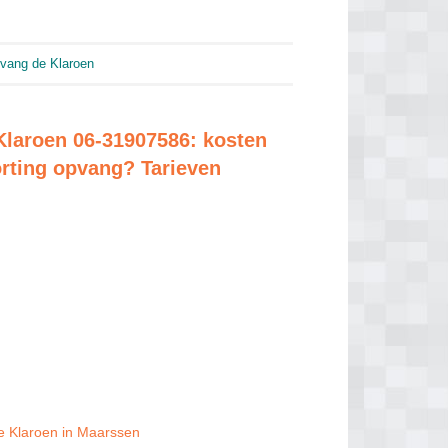
vang de Klaroen
Klaroen 06-31907586: kosten
orting opvang? Tarieven
e Klaroen in Maarssen