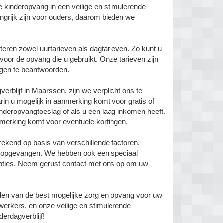
e kinderopvang in een veilige en stimulerende
ngrijk zijn voor ouders, daarom bieden we
teren zowel uurtarieven als dagtarieven. Zo kunt u
 voor de opvang die u gebruikt. Onze tarieven zijn
ragen te beantwoorden.
erblijf in Maarssen, zijn we verplicht ons te
arin u mogelijk in aanmerking komt voor gratis of
inderopvangtoeslag of als u een laag inkomen heeft.
merking komt voor eventuele kortingen.
ekend op basis van verschillende factoren,
dt opgevangen. We hebben ook een speciaal
gopties. Neem gerust contact met ons op om uw
.
eden van de best mogelijke zorg en opvang voor uw
werkers, en onze veilige en stimulerende
erdagverblijf!