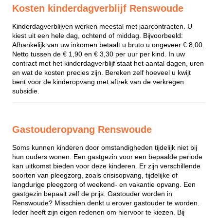
Kosten kinderdagverblijf Renswoude
Kinderdagverblijven werken meestal met jaarcontracten. U
kiest uit een hele dag, ochtend of middag. Bijvoorbeeld:
Afhankelijk van uw inkomen betaalt u bruto u ongeveer € 8,00.
Netto tussen de € 1,90 en € 3,30 per uur per kind. In uw
contract met het kinderdagverblijf staat het aantal dagen, uren
en wat de kosten precies zijn. Bereken zelf hoeveel u kwijt
bent voor de kinderopvang met aftrek van de verkregen
subsidie.
Gastouderopvang Renswoude
Soms kunnen kinderen door omstandigheden tijdelijk niet bij
hun ouders wonen. Een gastgezin voor een bepaalde periode
kan uitkomst bieden voor deze kinderen. Er zijn verschillende
soorten van pleegzorg, zoals crisisopvang, tijdelijke of
langdurige pleegzorg of weekend- en vakantie opvang. Een
gastgezin bepaalt zelf de prijs. Gastouder worden in
Renswoude? Misschien denkt u erover gastouder te worden.
Ieder heeft zijn eigen redenen om hiervoor te kiezen. Bij