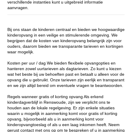
verschillende instanties kunt u uitgebreid informatie
aanvragen.
Bij ons staan de kinderen centraal en bieden we hoogwaardige
kinderopvang in een veilige en stimulerende omgeving. We
begrijpen dat de kosten van kinderopvang belangrijk zijn voor
ouders, daarom bieden we transparante tarieven en kortingen
waar mogelijk.
Kosten per uur / dag We bieden flexibele opvangopties en
hanteren zowel uurtarieven als dagtarieven. Zo kunt u kiezen
wat het beste bij uw behoeften past en betaalt u alleen voor de
opvang die u gebruikt. Onze tarieven zijn eerlijk en transparant
en we zijn altijd bereid om eventuele vragen te beantwoorden.
Regels wanneer gratis of korting opvang Als erkend
kinderdagverblijf in Renswoude, zijn we verplicht ons te
houden aan de lokale regelgeving. Er zijn enkele situaties
waarin u mogelijk in aanmerking komt voor gratis of korting
opvang, bijvoorbeeld als u in aanmerking komt voor
kinderopvangtoeslag of als u een laag inkomen heeft. Neem
gerust contact met ons op om te bespreken of u in aanmerking