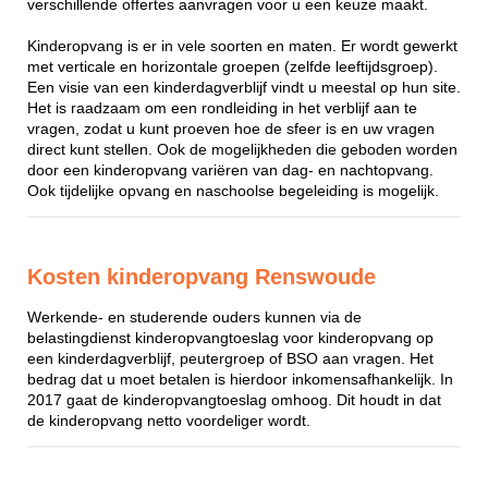
verschillende offertes aanvragen voor u een keuze maakt.
Kinderopvang is er in vele soorten en maten. Er wordt gewerkt
met verticale en horizontale groepen (zelfde leeftijdsgroep).
Een visie van een kinderdagverblijf vindt u meestal op hun site.
Het is raadzaam om een rondleiding in het verblijf aan te
vragen, zodat u kunt proeven hoe de sfeer is en uw vragen
direct kunt stellen. Ook de mogelijkheden die geboden worden
door een kinderopvang variëren van dag- en nachtopvang.
Ook tijdelijke opvang en naschoolse begeleiding is mogelijk.
Kosten kinderopvang Renswoude
Werkende- en studerende ouders kunnen via de
belastingdienst kinderopvangtoeslag voor kinderopvang op
een kinderdagverblijf, peutergroep of BSO aan vragen. Het
bedrag dat u moet betalen is hierdoor inkomensafhankelijk. In
2017 gaat de kinderopvangtoeslag omhoog. Dit houdt in dat
de kinderopvang netto voordeliger wordt.