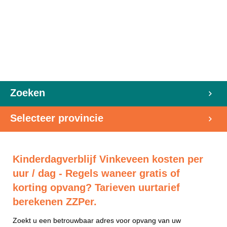
Zoeken
Selecteer provincie
Kinderdagverblijf Vinkeveen kosten per
uur / dag - Regels waneer gratis of
korting opvang? Tarieven uurtarief
berekenen ZZPer.
Zoekt u een betrouwbaar adres voor opvang van uw