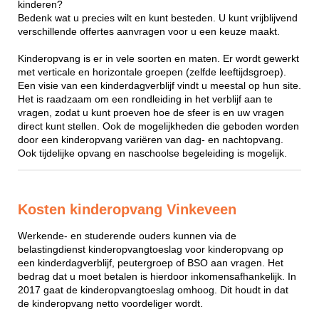
kinderen?
Bedenk wat u precies wilt en kunt besteden. U kunt vrijblijvend
verschillende offertes aanvragen voor u een keuze maakt.
Kinderopvang is er in vele soorten en maten. Er wordt gewerkt
met verticale en horizontale groepen (zelfde leeftijdsgroep).
Een visie van een kinderdagverblijf vindt u meestal op hun site.
Het is raadzaam om een rondleiding in het verblijf aan te
vragen, zodat u kunt proeven hoe de sfeer is en uw vragen
direct kunt stellen. Ook de mogelijkheden die geboden worden
door een kinderopvang variëren van dag- en nachtopvang.
Ook tijdelijke opvang en naschoolse begeleiding is mogelijk.
Kosten kinderopvang Vinkeveen
Werkende- en studerende ouders kunnen via de
belastingdienst kinderopvangtoeslag voor kinderopvang op
een kinderdagverblijf, peutergroep of BSO aan vragen. Het
bedrag dat u moet betalen is hierdoor inkomensafhankelijk. In
2017 gaat de kinderopvangtoeslag omhoog. Dit houdt in dat
de kinderopvang netto voordeliger wordt.