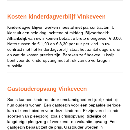
Kosten kinderdagverblijf Vinkeveen
Kinderdagverblijven werken meestal met jaarcontracten. U
kiest uit een hele dag, ochtend of middag. Bijvoorbeeld:
Afhankelijk van uw inkomen betaalt u bruto u ongeveer € 8,00.
Netto tussen de € 1,90 en € 3,30 per uur per kind. In uw
contract met het kinderdagverblijf staat het aantal dagen, uren
en wat de kosten precies zijn. Bereken zelf hoeveel u kwijt
bent voor de kinderopvang met aftrek van de verkregen
subsidie.
Gastouderopvang Vinkeveen
Soms kunnen kinderen door omstandigheden tijdelijk niet bij
hun ouders wonen. Een gastgezin voor een bepaalde periode
kan uitkomst bieden voor deze kinderen. Er zijn verschillende
soorten van pleegzorg, zoals crisisopvang, tijdelijke of
langdurige pleegzorg of weekend- en vakantie opvang. Een
gastgezin bepaalt zelf de prijs. Gastouder worden in