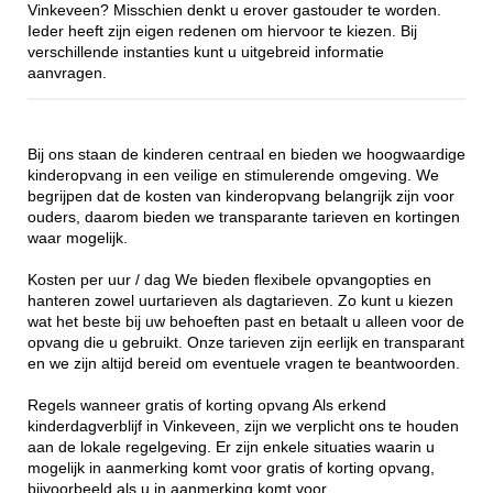
Vinkeveen? Misschien denkt u erover gastouder te worden.
Ieder heeft zijn eigen redenen om hiervoor te kiezen. Bij
verschillende instanties kunt u uitgebreid informatie
aanvragen.
Bij ons staan de kinderen centraal en bieden we hoogwaardige
kinderopvang in een veilige en stimulerende omgeving. We
begrijpen dat de kosten van kinderopvang belangrijk zijn voor
ouders, daarom bieden we transparante tarieven en kortingen
waar mogelijk.
Kosten per uur / dag We bieden flexibele opvangopties en
hanteren zowel uurtarieven als dagtarieven. Zo kunt u kiezen
wat het beste bij uw behoeften past en betaalt u alleen voor de
opvang die u gebruikt. Onze tarieven zijn eerlijk en transparant
en we zijn altijd bereid om eventuele vragen te beantwoorden.
Regels wanneer gratis of korting opvang Als erkend
kinderdagverblijf in Vinkeveen, zijn we verplicht ons te houden
aan de lokale regelgeving. Er zijn enkele situaties waarin u
mogelijk in aanmerking komt voor gratis of korting opvang,
bijvoorbeeld als u in aanmerking komt voor