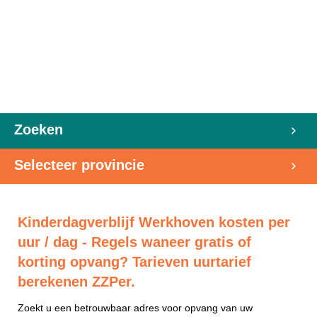
Zoeken
Selecteer provincie
Kinderdagverblijf Werkhoven kosten per
uur / dag - Regels waneer gratis of
korting opvang? Tarieven uurtarief
berekenen ZZPer.
Zoekt u een betrouwbaar adres voor opvang van uw