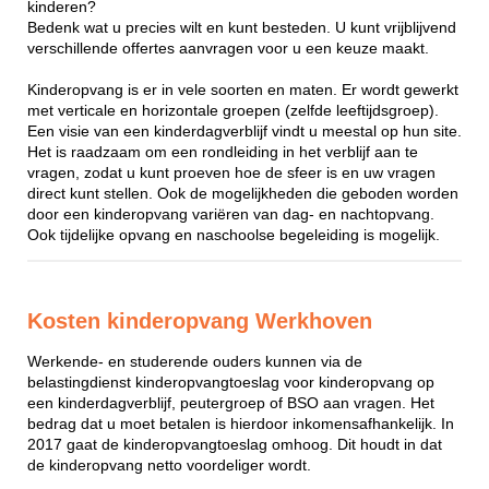
kinderen?
Bedenk wat u precies wilt en kunt besteden. U kunt vrijblijvend
verschillende offertes aanvragen voor u een keuze maakt.
Kinderopvang is er in vele soorten en maten. Er wordt gewerkt
met verticale en horizontale groepen (zelfde leeftijdsgroep).
Een visie van een kinderdagverblijf vindt u meestal op hun site.
Het is raadzaam om een rondleiding in het verblijf aan te
vragen, zodat u kunt proeven hoe de sfeer is en uw vragen
direct kunt stellen. Ook de mogelijkheden die geboden worden
door een kinderopvang variëren van dag- en nachtopvang.
Ook tijdelijke opvang en naschoolse begeleiding is mogelijk.
Kosten kinderopvang Werkhoven
Werkende- en studerende ouders kunnen via de
belastingdienst kinderopvangtoeslag voor kinderopvang op
een kinderdagverblijf, peutergroep of BSO aan vragen. Het
bedrag dat u moet betalen is hierdoor inkomensafhankelijk. In
2017 gaat de kinderopvangtoeslag omhoog. Dit houdt in dat
de kinderopvang netto voordeliger wordt.