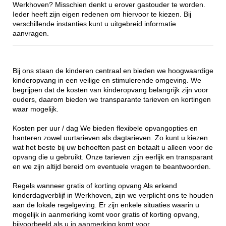
Werkhoven? Misschien denkt u erover gastouder te worden.
Ieder heeft zijn eigen redenen om hiervoor te kiezen. Bij
verschillende instanties kunt u uitgebreid informatie
aanvragen.
Bij ons staan de kinderen centraal en bieden we hoogwaardige
kinderopvang in een veilige en stimulerende omgeving. We
begrijpen dat de kosten van kinderopvang belangrijk zijn voor
ouders, daarom bieden we transparante tarieven en kortingen
waar mogelijk.
Kosten per uur / dag We bieden flexibele opvangopties en
hanteren zowel uurtarieven als dagtarieven. Zo kunt u kiezen
wat het beste bij uw behoeften past en betaalt u alleen voor de
opvang die u gebruikt. Onze tarieven zijn eerlijk en transparant
en we zijn altijd bereid om eventuele vragen te beantwoorden.
Regels wanneer gratis of korting opvang Als erkend
kinderdagverblijf in Werkhoven, zijn we verplicht ons te houden
aan de lokale regelgeving. Er zijn enkele situaties waarin u
mogelijk in aanmerking komt voor gratis of korting opvang,
bijvoorbeeld als u in aanmerking komt voor