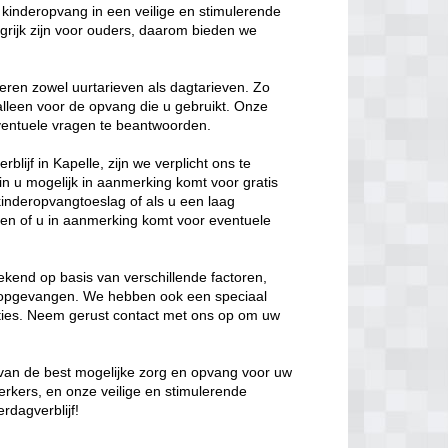
kinderopvang in een veilige en stimulerende
rijk zijn voor ouders, daarom bieden we
eren zowel uurtarieven als dagtarieven. Zo
 alleen voor de opvang die u gebruikt. Onze
 eventuele vragen te beantwoorden.
lijf in Kapelle, zijn we verplicht ons te
in u mogelijk in aanmerking komt voor gratis
kinderopvangtoeslag of als u een laag
en of u in aanmerking komt voor eventuele
kend op basis van verschillende factoren,
t opgevangen. We hebben ook een speciaal
opties. Neem gerust contact met ons op om uw
n van de best mogelijke zorg en opvang voor uw
erkers, en onze veilige en stimulerende
rdagverblijf!