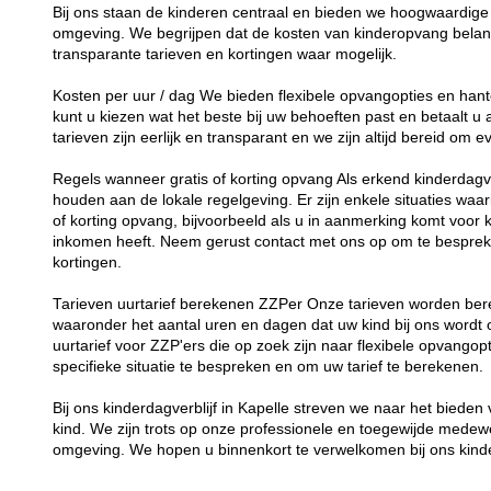
Bij ons staan de kinderen centraal en bieden we hoogwaardige 
omgeving. We begrijpen dat de kosten van kinderopvang belang
transparante tarieven en kortingen waar mogelijk.
Kosten per uur / dag We bieden flexibele opvangopties en hant
kunt u kiezen wat het beste bij uw behoeften past en betaalt u
tarieven zijn eerlijk en transparant en we zijn altijd bereid om
Regels wanneer gratis of korting opvang Als erkend kinderdagverb
houden aan de lokale regelgeving. Er zijn enkele situaties waar
of korting opvang, bijvoorbeeld als u in aanmerking komt voor 
inkomen heeft. Neem gerust contact met ons op om te besprek
kortingen.
Tarieven uurtarief berekenen ZZPer Onze tarieven worden bere
waaronder het aantal uren en dagen dat uw kind bij ons word
uurtarief voor ZZP'ers die op zoek zijn naar flexibele opvang
specifieke situatie te bespreken en om uw tarief te berekenen.
Bij ons kinderdagverblijf in Kapelle streven we naar het biede
kind. We zijn trots op onze professionele en toegewijde medew
omgeving. We hopen u binnenkort te verwelkomen bij ons kinde