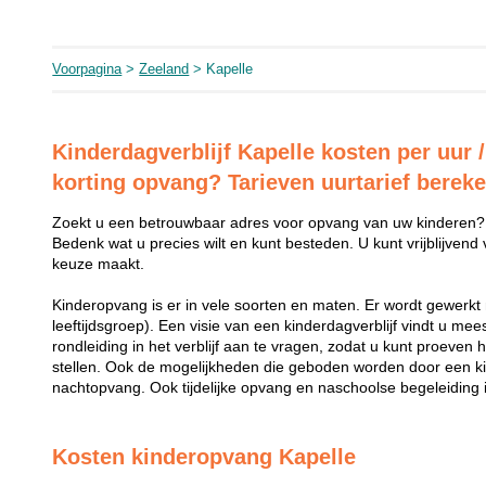
Voorpagina
>
Zeeland
> Kapelle
Kinderdagverblijf Kapelle kosten per uur /
korting opvang? Tarieven uurtarief berek
Zoekt u een betrouwbaar adres voor opvang van uw kinderen?
Bedenk wat u precies wilt en kunt besteden. U kunt vrijblijvend
keuze maakt.
Kinderopvang is er in vele soorten en maten. Er wordt gewerkt 
leeftijdsgroep). Een visie van een kinderdagverblijf vindt u me
rondleiding in het verblijf aan te vragen, zodat u kunt proeven 
stellen. Ook de mogelijkheden die geboden worden door een k
nachtopvang. Ook tijdelijke opvang en naschoolse begeleiding i
Kosten kinderopvang Kapelle