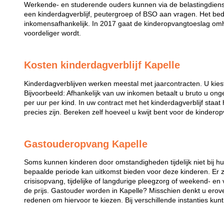
Werkende- en studerende ouders kunnen via de belastingdiens
een kinderdagverblijf, peutergroep of BSO aan vragen. Het bed
inkomensafhankelijk. In 2017 gaat de kinderopvangtoeslag omh
voordeliger wordt.
Kosten kinderdagverblijf Kapelle
Kinderdagverblijven werken meestal met jaarcontracten. U kies
Bijvoorbeeld: Afhankelijk van uw inkomen betaalt u bruto u ong
per uur per kind. In uw contract met het kinderdagverblijf staa
precies zijn. Bereken zelf hoeveel u kwijt bent voor de kindero
Gastouderopvang Kapelle
Soms kunnen kinderen door omstandigheden tijdelijk niet bij 
bepaalde periode kan uitkomst bieden voor deze kinderen. Er zi
crisisopvang, tijdelijke of langdurige pleegzorg of weekend- en
de prijs. Gastouder worden in Kapelle? Misschien denkt u erove
redenen om hiervoor te kiezen. Bij verschillende instanties kun