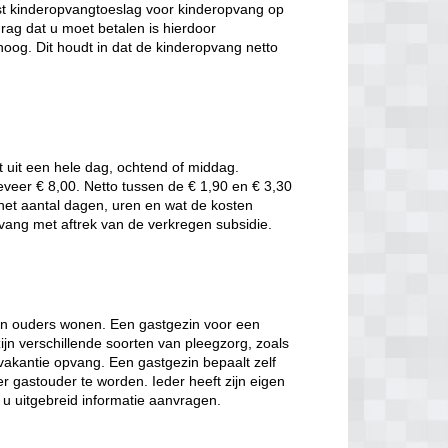
t kinderopvangtoeslag voor kinderopvang op
rag dat u moet betalen is hierdoor
oog. Dit houdt in dat de kinderopvang netto
t uit een hele dag, ochtend of middag.
eveer € 8,00. Netto tussen de € 1,90 en € 3,30
t het aantal dagen, uren en wat de kosten
pvang met aftrek van de verkregen subsidie.
hun ouders wonen. Een gastgezin voor een
jn verschillende soorten van pleegzorg, zoals
 vakantie opvang. Een gastgezin bepaalt zelf
r gastouder te worden. Ieder heeft zijn eigen
t u uitgebreid informatie aanvragen.