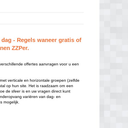
 dag - Regels waneer gratis of
enen ZZPer.
 verschillende offertes aanvragen voor u een
met verticale en horizontale groepen (zelfde
estal op hun site. Het is raadzaam om een
hoe de sfeer is en uw vragen direct kunt
inderopvang variëren van dag- en
s mogelijk.