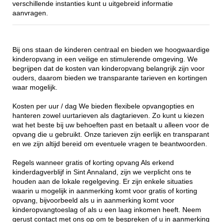
verschillende instanties kunt u uitgebreid informatie
aanvragen.
Bij ons staan de kinderen centraal en bieden we hoogwaardige
kinderopvang in een veilige en stimulerende omgeving. We
begrijpen dat de kosten van kinderopvang belangrijk zijn voor
ouders, daarom bieden we transparante tarieven en kortingen
waar mogelijk.
Kosten per uur / dag We bieden flexibele opvangopties en
hanteren zowel uurtarieven als dagtarieven. Zo kunt u kiezen
wat het beste bij uw behoeften past en betaalt u alleen voor de
opvang die u gebruikt. Onze tarieven zijn eerlijk en transparant
en we zijn altijd bereid om eventuele vragen te beantwoorden.
Regels wanneer gratis of korting opvang Als erkend
kinderdagverblijf in Sint Annaland, zijn we verplicht ons te
houden aan de lokale regelgeving. Er zijn enkele situaties
waarin u mogelijk in aanmerking komt voor gratis of korting
opvang, bijvoorbeeld als u in aanmerking komt voor
kinderopvangtoeslag of als u een laag inkomen heeft. Neem
gerust contact met ons op om te bespreken of u in aanmerking