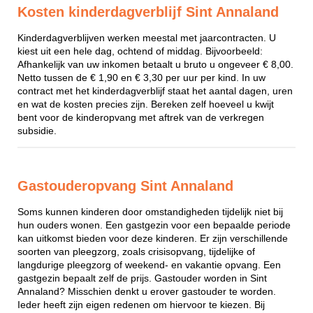
Kosten kinderdagverblijf Sint Annaland
Kinderdagverblijven werken meestal met jaarcontracten. U
kiest uit een hele dag, ochtend of middag. Bijvoorbeeld:
Afhankelijk van uw inkomen betaalt u bruto u ongeveer € 8,00.
Netto tussen de € 1,90 en € 3,30 per uur per kind. In uw
contract met het kinderdagverblijf staat het aantal dagen, uren
en wat de kosten precies zijn. Bereken zelf hoeveel u kwijt
bent voor de kinderopvang met aftrek van de verkregen
subsidie.
Gastouderopvang Sint Annaland
Soms kunnen kinderen door omstandigheden tijdelijk niet bij
hun ouders wonen. Een gastgezin voor een bepaalde periode
kan uitkomst bieden voor deze kinderen. Er zijn verschillende
soorten van pleegzorg, zoals crisisopvang, tijdelijke of
langdurige pleegzorg of weekend- en vakantie opvang. Een
gastgezin bepaalt zelf de prijs. Gastouder worden in Sint
Annaland? Misschien denkt u erover gastouder te worden.
Ieder heeft zijn eigen redenen om hiervoor te kiezen. Bij