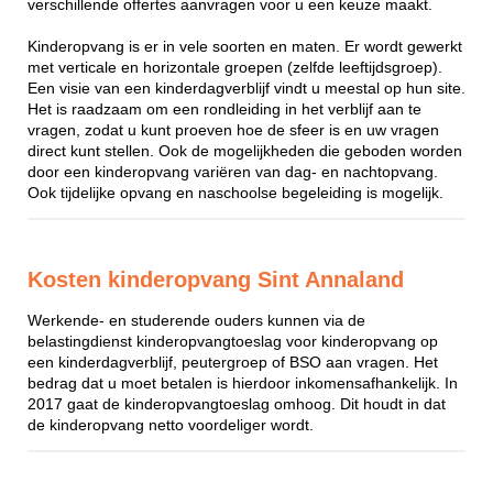
verschillende offertes aanvragen voor u een keuze maakt.
Kinderopvang is er in vele soorten en maten. Er wordt gewerkt
met verticale en horizontale groepen (zelfde leeftijdsgroep).
Een visie van een kinderdagverblijf vindt u meestal op hun site.
Het is raadzaam om een rondleiding in het verblijf aan te
vragen, zodat u kunt proeven hoe de sfeer is en uw vragen
direct kunt stellen. Ook de mogelijkheden die geboden worden
door een kinderopvang variëren van dag- en nachtopvang.
Ook tijdelijke opvang en naschoolse begeleiding is mogelijk.
Kosten kinderopvang Sint Annaland
Werkende- en studerende ouders kunnen via de
belastingdienst kinderopvangtoeslag voor kinderopvang op
een kinderdagverblijf, peutergroep of BSO aan vragen. Het
bedrag dat u moet betalen is hierdoor inkomensafhankelijk. In
2017 gaat de kinderopvangtoeslag omhoog. Dit houdt in dat
de kinderopvang netto voordeliger wordt.