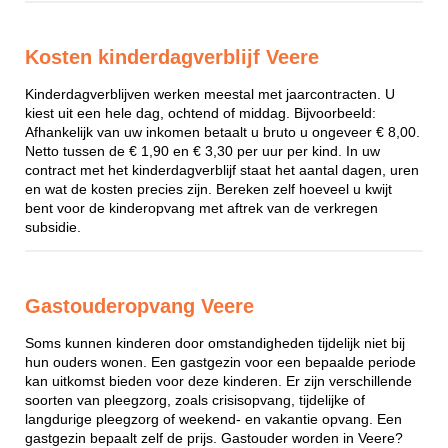
Kosten kinderdagverblijf Veere
Kinderdagverblijven werken meestal met jaarcontracten. U
kiest uit een hele dag, ochtend of middag. Bijvoorbeeld:
Afhankelijk van uw inkomen betaalt u bruto u ongeveer € 8,00.
Netto tussen de € 1,90 en € 3,30 per uur per kind. In uw
contract met het kinderdagverblijf staat het aantal dagen, uren
en wat de kosten precies zijn. Bereken zelf hoeveel u kwijt
bent voor de kinderopvang met aftrek van de verkregen
subsidie.
Gastouderopvang Veere
Soms kunnen kinderen door omstandigheden tijdelijk niet bij
hun ouders wonen. Een gastgezin voor een bepaalde periode
kan uitkomst bieden voor deze kinderen. Er zijn verschillende
soorten van pleegzorg, zoals crisisopvang, tijdelijke of
langdurige pleegzorg of weekend- en vakantie opvang. Een
gastgezin bepaalt zelf de prijs. Gastouder worden in Veere?