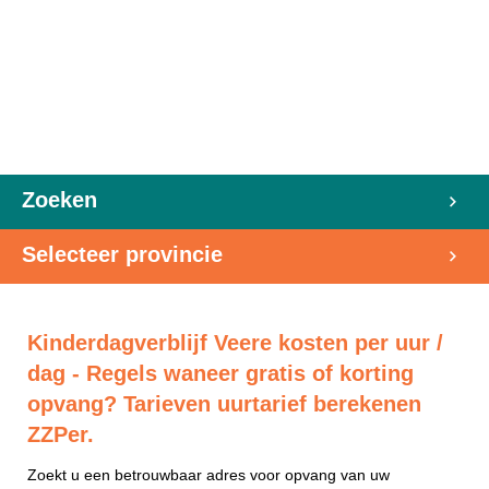
Zoeken
Selecteer provincie
Kinderdagverblijf Veere kosten per uur /
dag - Regels waneer gratis of korting
opvang? Tarieven uurtarief berekenen
ZZPer.
Zoekt u een betrouwbaar adres voor opvang van uw