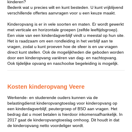
kinderen?
Bedenk wat u precies wilt en kunt besteden. U kunt vrijblijvend
verschillende offertes aanvragen voor u een keuze maakt.
Kinderopvang is er in vele soorten en maten. Er wordt gewerkt
met verticale en horizontale groepen (zelfde leeftijdsgroep).
Een visie van een kinderdagverblijf vindt u meestal op hun site.
Het is raadzaam om een rondleiding in het verblijf aan te
vragen, zodat u kunt proeven hoe de sfeer is en uw vragen
direct kunt stellen. Ook de mogelijkheden die geboden worden
door een kinderopvang variëren van dag- en nachtopvang.
Ook tijdelijke opvang en naschoolse begeleiding is mogelijk.
Kosten kinderopvang Veere
Werkende- en studerende ouders kunnen via de
belastingdienst kinderopvangtoeslag voor kinderopvang op
een kinderdagverblijf, peutergroep of BSO aan vragen. Het
bedrag dat u moet betalen is hierdoor inkomensafhankelijk. In
2017 gaat de kinderopvangtoeslag omhoog. Dit houdt in dat
de kinderopvang netto voordeliger wordt.