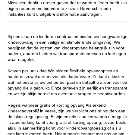
Misschien denkt u erover gastouder te worden. Ieder heeft zijn
eigen redenen om hiervoor te kiezen. Bij verschillende
instanties kunt u uitgebreid informatie aanvragen.
Bij ons staan de kinderen centraal en bieden we hoogwaardige
kinderopvang in een veilige en stimulerende omgeving. We
begrijpen dat de kosten van kinderopvang belangrijk zijn voor
ouders, daarom bieden we transparante tarieven en kortingen
waar mogelijk.
Kosten per uur / dag We bieden flexibele opvangopties en
hanteren zowel uurtarieven als dagtarieven. Zo kunt u kiezen
wat het beste bij uw behoeften past en betaalt u alleen voor de
opvang die u gebruikt. Onze tarieven zijn eerlijk en transparant
en we zijn altijd bereid om eventuele vragen te beantwoorden.
Regels wanneer gratis of korting opvang Als erkend
kinderdagverblijf in Veere, zijn we verplicht ons te houden aan
de lokale regelgeving. Er zijn enkele situaties waarin u mogelijk
in aanmerking komt voor gratis of korting opvang, bijvoorbeeld
als u in aanmerking komt voor kinderopvangtoeslag of als u
een laag inkomen heeft. Neem gerust contact met ons op om