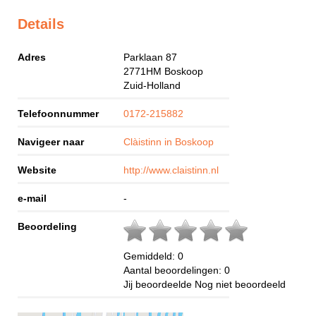
Details
Adres
Parklaan 87
2771HM
Boskoop
Zuid-Holland
Telefoonnummer
0172-215882
Navigeer naar
Clàistinn in Boskoop
Website
http://www.claistinn.nl
e-mail
-
Beoordeling
Gemiddeld:
0
Aantal beoordelingen:
0
Jij beoordeelde
Nog niet beoordeeld