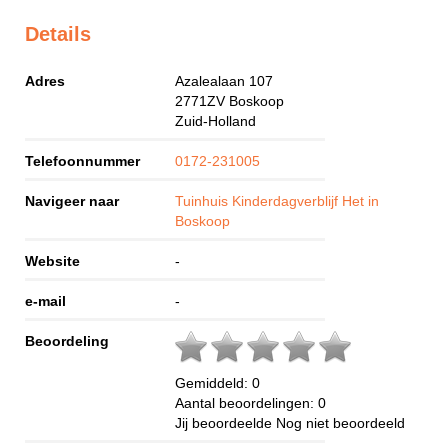
Details
Adres
Azalealaan 107
2771ZV
Boskoop
Zuid-Holland
Telefoonnummer
0172-231005
Navigeer naar
Tuinhuis Kinderdagverblijf Het in
Boskoop
Website
-
e-mail
-
Beoordeling
Gemiddeld:
0
Aantal beoordelingen:
0
Jij beoordeelde
Nog niet beoordeeld