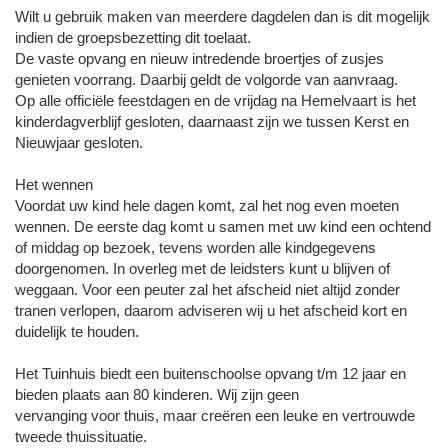
Wilt u gebruik maken van meerdere dagdelen dan is dit mogelijk
indien de groepsbezetting dit toelaat.
De vaste opvang en nieuw intredende broertjes of zusjes
genieten voorrang. Daarbij geldt de volgorde van aanvraag.
Op alle officiële feestdagen en de vrijdag na Hemelvaart is het
kinderdagverblijf gesloten, daarnaast zijn we tussen Kerst en
Nieuwjaar gesloten.
Het wennen
Voordat uw kind hele dagen komt, zal het nog even moeten
wennen. De eerste dag komt u samen met uw kind een ochtend
of middag op bezoek, tevens worden alle kindgegevens
doorgenomen. In overleg met de leidsters kunt u blijven of
weggaan. Voor een peuter zal het afscheid niet altijd zonder
tranen verlopen, daarom adviseren wij u het afscheid kort en
duidelijk te houden.
Het Tuinhuis biedt een buitenschoolse opvang t/m 12 jaar en
bieden plaats aan 80 kinderen. Wij zijn geen
vervanging voor thuis, maar creëren een leuke en vertrouwde
tweede thuissituatie.