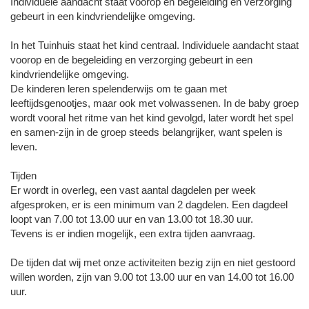
Individuele aandacht staat voorop en begeleiding en verzorging
gebeurt in een kindvriendelijke omgeving.
In het Tuinhuis staat het kind centraal. Individuele aandacht staat
voorop en de begeleiding en verzorging gebeurt in een
kindvriendelijke omgeving.
De kinderen leren spelenderwijs om te gaan met
leeftijdsgenootjes, maar ook met volwassenen. In de baby groep
wordt vooral het ritme van het kind gevolgd, later wordt het spel
en samen-zijn in de groep steeds belangrijker, want spelen is
leven.
Tijden
Er wordt in overleg, een vast aantal dagdelen per week
afgesproken, er is een minimum van 2 dagdelen. Een dagdeel
loopt van 7.00 tot 13.00 uur en van 13.00 tot 18.30 uur.
Tevens is er indien mogelijk, een extra tijden aanvraag.
De tijden dat wij met onze activiteiten bezig zijn en niet gestoord
willen worden, zijn van 9.00 tot 13.00 uur en van 14.00 tot 16.00
uur.