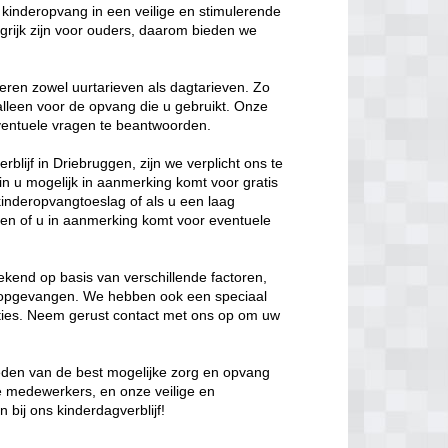
kinderopvang in een veilige en stimulerende
rijk zijn voor ouders, daarom bieden we
eren zowel uurtarieven als dagtarieven. Zo
 alleen voor de opvang die u gebruikt. Onze
 eventuele vragen te beantwoorden.
blijf in Driebruggen, zijn we verplicht ons te
in u mogelijk in aanmerking komt voor gratis
kinderopvangtoeslag of als u een laag
en of u in aanmerking komt voor eventuele
kend op basis van verschillende factoren,
t opgevangen. We hebben ook een speciaal
opties. Neem gerust contact met ons op om uw
ieden van de best mogelijke zorg en opvang
de medewerkers, en onze veilige en
bij ons kinderdagverblijf!