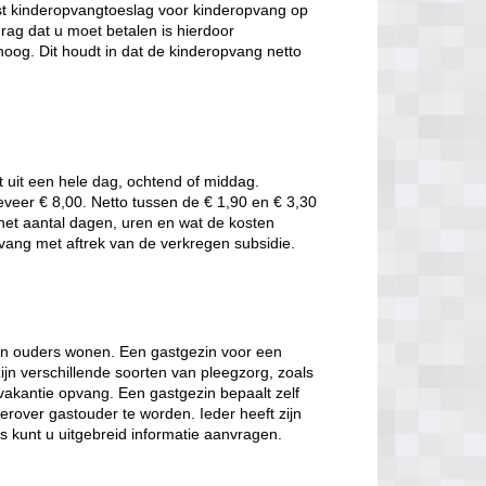
t kinderopvangtoeslag voor kinderopvang op
rag dat u moet betalen is hierdoor
oog. Dit houdt in dat de kinderopvang netto
t uit een hele dag, ochtend of middag.
eveer € 8,00. Netto tussen de € 1,90 en € 3,30
t het aantal dagen, uren en wat de kosten
pvang met aftrek van de verkregen subsidie.
hun ouders wonen. Een gastgezin voor een
jn verschillende soorten van pleegzorg, zoals
 vakantie opvang. Een gastgezin bepaalt zelf
erover gastouder te worden. Ieder heeft zijn
es kunt u uitgebreid informatie aanvragen.