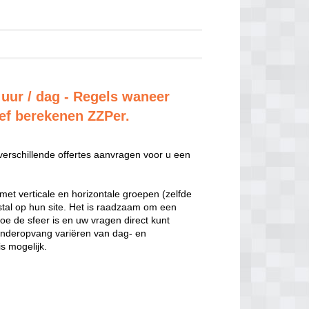
 uur / dag - Regels waneer
ief berekenen ZZPer.
 verschillende offertes aanvragen voor u een
met verticale en horizontale groepen (zelfde
estal op hun site. Het is raadzaam om een
hoe de sfeer is en uw vragen direct kunt
inderopvang variëren van dag- en
s mogelijk.