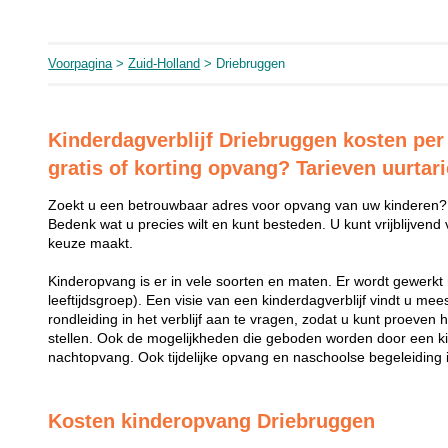
Voorpagina
>
Zuid-Holland
> Driebruggen
Kinderdagverblijf Driebruggen kosten per
gratis of korting opvang? Tarieven uurtar
Zoekt u een betrouwbaar adres voor opvang van uw kinderen?
Bedenk wat u precies wilt en kunt besteden. U kunt vrijblijvend
keuze maakt.
Kinderopvang is er in vele soorten en maten. Er wordt gewerkt 
leeftijdsgroep). Een visie van een kinderdagverblijf vindt u me
rondleiding in het verblijf aan te vragen, zodat u kunt proeven 
stellen. Ook de mogelijkheden die geboden worden door een k
nachtopvang. Ook tijdelijke opvang en naschoolse begeleiding i
Kosten kinderopvang Driebruggen