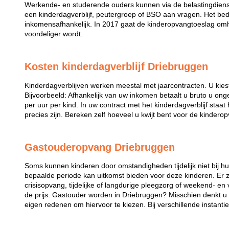
Werkende- en studerende ouders kunnen via de belastingdiens
een kinderdagverblijf, peutergroep of BSO aan vragen. Het bed
inkomensafhankelijk. In 2017 gaat de kinderopvangtoeslag omh
voordeliger wordt.
Kosten kinderdagverblijf Driebruggen
Kinderdagverblijven werken meestal met jaarcontracten. U kies
Bijvoorbeeld: Afhankelijk van uw inkomen betaalt u bruto u ong
per uur per kind. In uw contract met het kinderdagverblijf staa
precies zijn. Bereken zelf hoeveel u kwijt bent voor de kindero
Gastouderopvang Driebruggen
Soms kunnen kinderen door omstandigheden tijdelijk niet bij 
bepaalde periode kan uitkomst bieden voor deze kinderen. Er zi
crisisopvang, tijdelijke of langdurige pleegzorg of weekend- en
de prijs. Gastouder worden in Driebruggen? Misschien denkt u 
eigen redenen om hiervoor te kiezen. Bij verschillende instanti