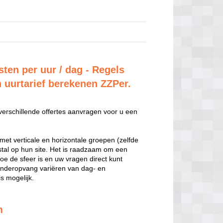
ten per uur / dag - Regels
n uurtarief berekenen ZZPer.
 verschillende offertes aanvragen voor u een
met verticale en horizontale groepen (zelfde
estal op hun site. Het is raadzaam om een
hoe de sfeer is en uw vragen direct kunt
inderopvang variëren van dag- en
s mogelijk.
m