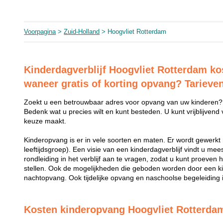
Voorpagina
>
Zuid-Holland
> Hoogvliet Rotterdam
Kinderdagverblijf Hoogvliet Rotterdam kos
waneer gratis of korting opvang? Tarieve
Zoekt u een betrouwbaar adres voor opvang van uw kinderen?
Bedenk wat u precies wilt en kunt besteden. U kunt vrijblijvend
keuze maakt.
Kinderopvang is er in vele soorten en maten. Er wordt gewerkt 
leeftijdsgroep). Een visie van een kinderdagverblijf vindt u me
rondleiding in het verblijf aan te vragen, zodat u kunt proeven 
stellen. Ook de mogelijkheden die geboden worden door een k
nachtopvang. Ook tijdelijke opvang en naschoolse begeleiding i
Kosten kinderopvang Hoogvliet Rotterda