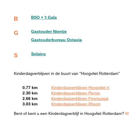
BSO + 't Gala
B
Gastouder Nientje
G
Gastouderbureau Octavia
Solains
S
Kinderdagverblijven in de buurt van "Hoogvliet Rotterdam"
0.77 km
Kinderdagverblijven Hoogvliet rt
2.30 km
Kinderdagverblijven Pernis
2.66 km
Kinderdagverblijven Poortugaal
3.03 km
Kinderdagverblijven Rhoon
Bent of kent u een Kinderdagverblijf in Hoogvliet Rotterdam?
Me