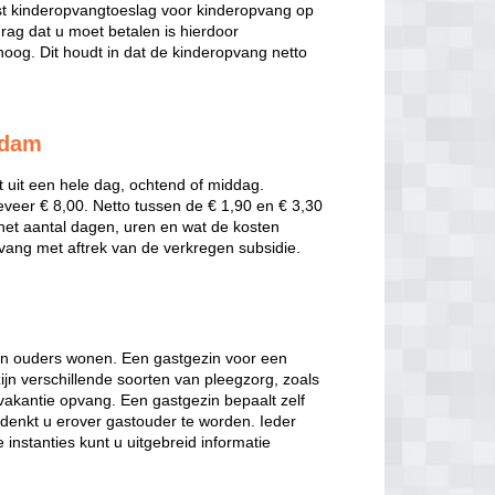
t kinderopvangtoeslag voor kinderopvang op
rag dat u moet betalen is hierdoor
oog. Dit houdt in dat de kinderopvang netto
rdam
t uit een hele dag, ochtend of middag.
eveer € 8,00. Netto tussen de € 1,90 en € 3,30
t het aantal dagen, uren en wat de kosten
pvang met aftrek van de verkregen subsidie.
hun ouders wonen. Een gastgezin voor een
jn verschillende soorten van pleegzorg, zoals
 vakantie opvang. Een gastgezin bepaalt zelf
denkt u erover gastouder te worden. Ieder
 instanties kunt u uitgebreid informatie