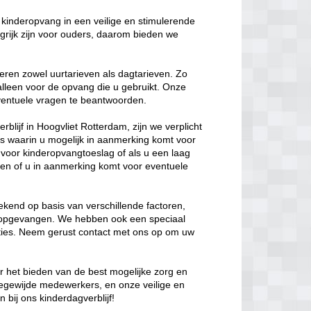
kinderopvang in een veilige en stimulerende
rijk zijn voor ouders, daarom bieden we
eren zowel uurtarieven als dagtarieven. Zo
 alleen voor de opvang die u gebruikt. Onze
 eventuele vragen te beantwoorden.
blijf in Hoogvliet Rotterdam, zijn we verplicht
ies waarin u mogelijk in aanmerking komt voor
t voor kinderopvangtoeslag of als u een laag
en of u in aanmerking komt voor eventuele
kend op basis van verschillende factoren,
t opgevangen. We hebben ook een speciaal
opties. Neem gerust contact met ons op om uw
ar het bieden van de best mogelijke zorg en
oegewijde medewerkers, en onze veilige en
bij ons kinderdagverblijf!