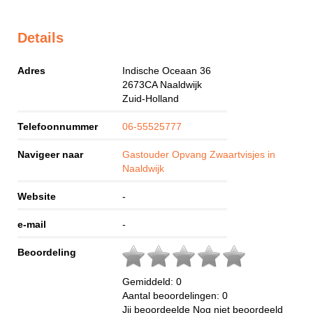
Details
Adres
Indische Oceaan 36
2673CA
Naaldwijk
Zuid-Holland
Telefoonnummer
06-55525777
Navigeer naar
Gastouder Opvang Zwaartvisjes in
Naaldwijk
Website
-
e-mail
-
Beoordeling
Gemiddeld:
0
Aantal beoordelingen:
0
Jij beoordeelde
Nog niet beoordeeld