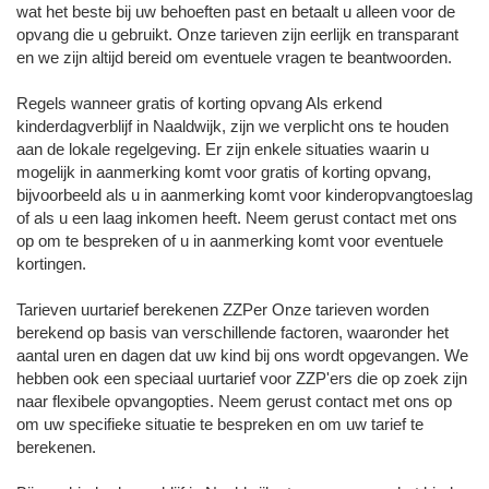
wat het beste bij uw behoeften past en betaalt u alleen voor de
opvang die u gebruikt. Onze tarieven zijn eerlijk en transparant
en we zijn altijd bereid om eventuele vragen te beantwoorden.
Regels wanneer gratis of korting opvang Als erkend
kinderdagverblijf in Naaldwijk, zijn we verplicht ons te houden
aan de lokale regelgeving. Er zijn enkele situaties waarin u
mogelijk in aanmerking komt voor gratis of korting opvang,
bijvoorbeeld als u in aanmerking komt voor kinderopvangtoeslag
of als u een laag inkomen heeft. Neem gerust contact met ons
op om te bespreken of u in aanmerking komt voor eventuele
kortingen.
Tarieven uurtarief berekenen ZZPer Onze tarieven worden
berekend op basis van verschillende factoren, waaronder het
aantal uren en dagen dat uw kind bij ons wordt opgevangen. We
hebben ook een speciaal uurtarief voor ZZP'ers die op zoek zijn
naar flexibele opvangopties. Neem gerust contact met ons op
om uw specifieke situatie te bespreken en om uw tarief te
berekenen.