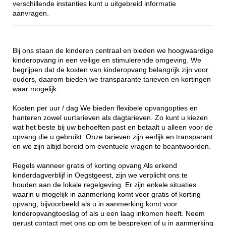
verschillende instanties kunt u uitgebreid informatie
aanvragen.
Bij ons staan de kinderen centraal en bieden we hoogwaardige
kinderopvang in een veilige en stimulerende omgeving. We
begrijpen dat de kosten van kinderopvang belangrijk zijn voor
ouders, daarom bieden we transparante tarieven en kortingen
waar mogelijk.
Kosten per uur / dag We bieden flexibele opvangopties en
hanteren zowel uurtarieven als dagtarieven. Zo kunt u kiezen
wat het beste bij uw behoeften past en betaalt u alleen voor de
opvang die u gebruikt. Onze tarieven zijn eerlijk en transparant
en we zijn altijd bereid om eventuele vragen te beantwoorden.
Regels wanneer gratis of korting opvang Als erkend
kinderdagverblijf in Oegstgeest, zijn we verplicht ons te
houden aan de lokale regelgeving. Er zijn enkele situaties
waarin u mogelijk in aanmerking komt voor gratis of korting
opvang, bijvoorbeeld als u in aanmerking komt voor
kinderopvangtoeslag of als u een laag inkomen heeft. Neem
gerust contact met ons op om te bespreken of u in aanmerking