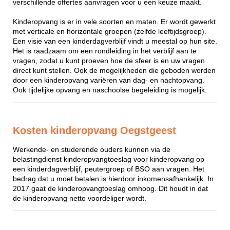
verschillende offertes aanvragen voor u een keuze maakt.
Kinderopvang is er in vele soorten en maten. Er wordt gewerkt
met verticale en horizontale groepen (zelfde leeftijdsgroep).
Een visie van een kinderdagverblijf vindt u meestal op hun site.
Het is raadzaam om een rondleiding in het verblijf aan te
vragen, zodat u kunt proeven hoe de sfeer is en uw vragen
direct kunt stellen. Ook de mogelijkheden die geboden worden
door een kinderopvang variëren van dag- en nachtopvang.
Ook tijdelijke opvang en naschoolse begeleiding is mogelijk.
Kosten kinderopvang Oegstgeest
Werkende- en studerende ouders kunnen via de
belastingdienst kinderopvangtoeslag voor kinderopvang op
een kinderdagverblijf, peutergroep of BSO aan vragen. Het
bedrag dat u moet betalen is hierdoor inkomensafhankelijk. In
2017 gaat de kinderopvangtoeslag omhoog. Dit houdt in dat
de kinderopvang netto voordeliger wordt.