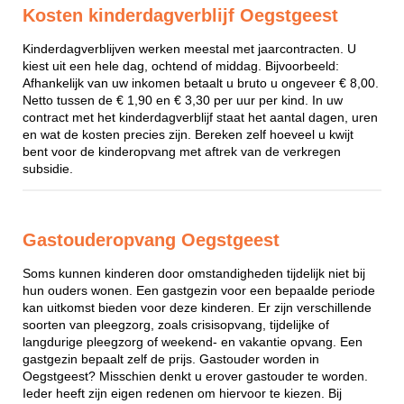
Kosten kinderdagverblijf Oegstgeest
Kinderdagverblijven werken meestal met jaarcontracten. U
kiest uit een hele dag, ochtend of middag. Bijvoorbeeld:
Afhankelijk van uw inkomen betaalt u bruto u ongeveer € 8,00.
Netto tussen de € 1,90 en € 3,30 per uur per kind. In uw
contract met het kinderdagverblijf staat het aantal dagen, uren
en wat de kosten precies zijn. Bereken zelf hoeveel u kwijt
bent voor de kinderopvang met aftrek van de verkregen
subsidie.
Gastouderopvang Oegstgeest
Soms kunnen kinderen door omstandigheden tijdelijk niet bij
hun ouders wonen. Een gastgezin voor een bepaalde periode
kan uitkomst bieden voor deze kinderen. Er zijn verschillende
soorten van pleegzorg, zoals crisisopvang, tijdelijke of
langdurige pleegzorg of weekend- en vakantie opvang. Een
gastgezin bepaalt zelf de prijs. Gastouder worden in
Oegstgeest? Misschien denkt u erover gastouder te worden.
Ieder heeft zijn eigen redenen om hiervoor te kiezen. Bij