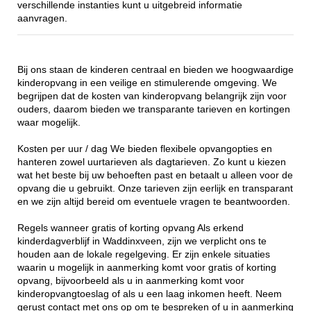
verschillende instanties kunt u uitgebreid informatie
aanvragen.
Bij ons staan de kinderen centraal en bieden we hoogwaardige
kinderopvang in een veilige en stimulerende omgeving. We
begrijpen dat de kosten van kinderopvang belangrijk zijn voor
ouders, daarom bieden we transparante tarieven en kortingen
waar mogelijk.
Kosten per uur / dag We bieden flexibele opvangopties en
hanteren zowel uurtarieven als dagtarieven. Zo kunt u kiezen
wat het beste bij uw behoeften past en betaalt u alleen voor de
opvang die u gebruikt. Onze tarieven zijn eerlijk en transparant
en we zijn altijd bereid om eventuele vragen te beantwoorden.
Regels wanneer gratis of korting opvang Als erkend
kinderdagverblijf in Waddinxveen, zijn we verplicht ons te
houden aan de lokale regelgeving. Er zijn enkele situaties
waarin u mogelijk in aanmerking komt voor gratis of korting
opvang, bijvoorbeeld als u in aanmerking komt voor
kinderopvangtoeslag of als u een laag inkomen heeft. Neem
gerust contact met ons op om te bespreken of u in aanmerking