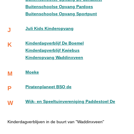
Buitenschoolse Opvang Pardoes
Buitenschoolse Opvang Sportpunt
Juli Kids Kinderopvang
J
Kinderdagverblijf De Boemel
K
Kinderdagverblijf Kwiebus
Kinderopvang Waddinxveen
Moeke
M
Piratenplaneet BSO de
P
Wijk- en Speeltuinvereniging Paddestoel De
W
Kinderdagverblijven in de buurt van "Waddinxveen"