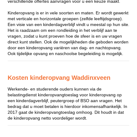
verschillende offertes aanvragen voor u een keuze maakt.
Kinderopvang is er in vele soorten en maten. Er wordt gewerkt
met verticale en horizontale groepen (zelfde leeftijdsgroep).
Een visie van een kinderdagverblijf vindt u meestal op hun site.
Het is raadzaam om een rondleiding in het verblijf aan te
vragen, zodat u kunt proeven hoe de sfeer is en uw vragen
direct kunt stellen. Ook de mogelijkheden die geboden worden
door een kinderopvang variëren van dag- en nachtopvang.
Ook tijdelijke opvang en naschoolse begeleiding is mogelijk.
Kosten kinderopvang Waddinxveen
Werkende- en studerende ouders kunnen via de
belastingdienst kinderopvangtoeslag voor kinderopvang op
een kinderdagverblijf, peutergroep of BSO aan vragen. Het
bedrag dat u moet betalen is hierdoor inkomensafhankelijk. In
2017 gaat de kinderopvangtoeslag omhoog. Dit houdt in dat
de kinderopvang netto voordeliger wordt.