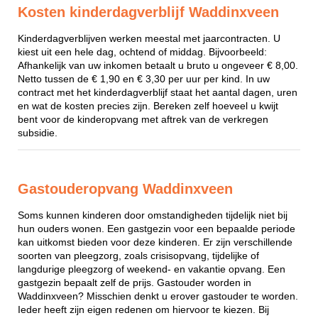
Kosten kinderdagverblijf Waddinxveen
Kinderdagverblijven werken meestal met jaarcontracten. U
kiest uit een hele dag, ochtend of middag. Bijvoorbeeld:
Afhankelijk van uw inkomen betaalt u bruto u ongeveer € 8,00.
Netto tussen de € 1,90 en € 3,30 per uur per kind. In uw
contract met het kinderdagverblijf staat het aantal dagen, uren
en wat de kosten precies zijn. Bereken zelf hoeveel u kwijt
bent voor de kinderopvang met aftrek van de verkregen
subsidie.
Gastouderopvang Waddinxveen
Soms kunnen kinderen door omstandigheden tijdelijk niet bij
hun ouders wonen. Een gastgezin voor een bepaalde periode
kan uitkomst bieden voor deze kinderen. Er zijn verschillende
soorten van pleegzorg, zoals crisisopvang, tijdelijke of
langdurige pleegzorg of weekend- en vakantie opvang. Een
gastgezin bepaalt zelf de prijs. Gastouder worden in
Waddinxveen? Misschien denkt u erover gastouder te worden.
Ieder heeft zijn eigen redenen om hiervoor te kiezen. Bij