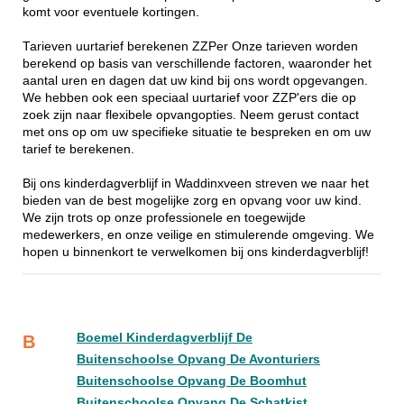
komt voor eventuele kortingen.
Tarieven uurtarief berekenen ZZPer Onze tarieven worden
berekend op basis van verschillende factoren, waaronder het
aantal uren en dagen dat uw kind bij ons wordt opgevangen.
We hebben ook een speciaal uurtarief voor ZZP'ers die op
zoek zijn naar flexibele opvangopties. Neem gerust contact
met ons op om uw specifieke situatie te bespreken en om uw
tarief te berekenen.
Bij ons kinderdagverblijf in Waddinxveen streven we naar het
bieden van de best mogelijke zorg en opvang voor uw kind.
We zijn trots op onze professionele en toegewijde
medewerkers, en onze veilige en stimulerende omgeving. We
hopen u binnenkort te verwelkomen bij ons kinderdagverblijf!
Boemel Kinderdagverblijf De
B
Buitenschoolse Opvang De Avonturiers
Buitenschoolse Opvang De Boomhut
Buitenschoolse Opvang De Schatkist