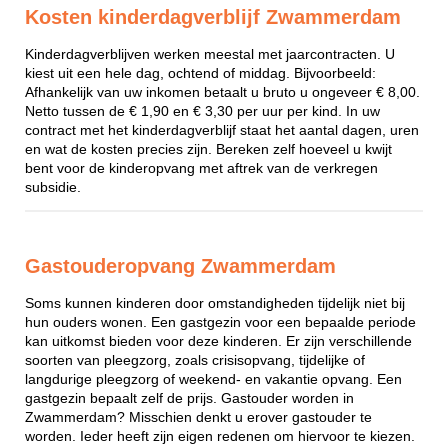
Kosten kinderdagverblijf Zwammerdam
Kinderdagverblijven werken meestal met jaarcontracten. U
kiest uit een hele dag, ochtend of middag. Bijvoorbeeld:
Afhankelijk van uw inkomen betaalt u bruto u ongeveer € 8,00.
Netto tussen de € 1,90 en € 3,30 per uur per kind. In uw
contract met het kinderdagverblijf staat het aantal dagen, uren
en wat de kosten precies zijn. Bereken zelf hoeveel u kwijt
bent voor de kinderopvang met aftrek van de verkregen
subsidie.
Gastouderopvang Zwammerdam
Soms kunnen kinderen door omstandigheden tijdelijk niet bij
hun ouders wonen. Een gastgezin voor een bepaalde periode
kan uitkomst bieden voor deze kinderen. Er zijn verschillende
soorten van pleegzorg, zoals crisisopvang, tijdelijke of
langdurige pleegzorg of weekend- en vakantie opvang. Een
gastgezin bepaalt zelf de prijs. Gastouder worden in
Zwammerdam? Misschien denkt u erover gastouder te
worden. Ieder heeft zijn eigen redenen om hiervoor te kiezen.