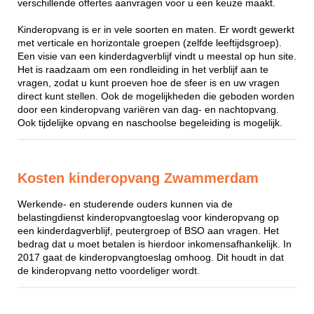
verschillende offertes aanvragen voor u een keuze maakt.
Kinderopvang is er in vele soorten en maten. Er wordt gewerkt
met verticale en horizontale groepen (zelfde leeftijdsgroep).
Een visie van een kinderdagverblijf vindt u meestal op hun site.
Het is raadzaam om een rondleiding in het verblijf aan te
vragen, zodat u kunt proeven hoe de sfeer is en uw vragen
direct kunt stellen. Ook de mogelijkheden die geboden worden
door een kinderopvang variëren van dag- en nachtopvang.
Ook tijdelijke opvang en naschoolse begeleiding is mogelijk.
Kosten kinderopvang Zwammerdam
Werkende- en studerende ouders kunnen via de
belastingdienst kinderopvangtoeslag voor kinderopvang op
een kinderdagverblijf, peutergroep of BSO aan vragen. Het
bedrag dat u moet betalen is hierdoor inkomensafhankelijk. In
2017 gaat de kinderopvangtoeslag omhoog. Dit houdt in dat
de kinderopvang netto voordeliger wordt.