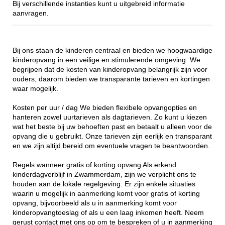
Bij verschillende instanties kunt u uitgebreid informatie
aanvragen.
Bij ons staan de kinderen centraal en bieden we hoogwaardige
kinderopvang in een veilige en stimulerende omgeving. We
begrijpen dat de kosten van kinderopvang belangrijk zijn voor
ouders, daarom bieden we transparante tarieven en kortingen
waar mogelijk.
Kosten per uur / dag We bieden flexibele opvangopties en
hanteren zowel uurtarieven als dagtarieven. Zo kunt u kiezen
wat het beste bij uw behoeften past en betaalt u alleen voor de
opvang die u gebruikt. Onze tarieven zijn eerlijk en transparant
en we zijn altijd bereid om eventuele vragen te beantwoorden.
Regels wanneer gratis of korting opvang Als erkend
kinderdagverblijf in Zwammerdam, zijn we verplicht ons te
houden aan de lokale regelgeving. Er zijn enkele situaties
waarin u mogelijk in aanmerking komt voor gratis of korting
opvang, bijvoorbeeld als u in aanmerking komt voor
kinderopvangtoeslag of als u een laag inkomen heeft. Neem
gerust contact met ons op om te bespreken of u in aanmerking