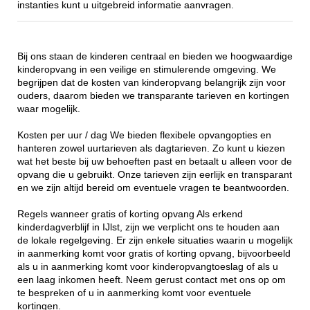
instanties kunt u uitgebreid informatie aanvragen.
Bij ons staan de kinderen centraal en bieden we hoogwaardige
kinderopvang in een veilige en stimulerende omgeving. We
begrijpen dat de kosten van kinderopvang belangrijk zijn voor
ouders, daarom bieden we transparante tarieven en kortingen
waar mogelijk.
Kosten per uur / dag We bieden flexibele opvangopties en
hanteren zowel uurtarieven als dagtarieven. Zo kunt u kiezen
wat het beste bij uw behoeften past en betaalt u alleen voor de
opvang die u gebruikt. Onze tarieven zijn eerlijk en transparant
en we zijn altijd bereid om eventuele vragen te beantwoorden.
Regels wanneer gratis of korting opvang Als erkend
kinderdagverblijf in IJlst, zijn we verplicht ons te houden aan
de lokale regelgeving. Er zijn enkele situaties waarin u mogelijk
in aanmerking komt voor gratis of korting opvang, bijvoorbeeld
als u in aanmerking komt voor kinderopvangtoeslag of als u
een laag inkomen heeft. Neem gerust contact met ons op om
te bespreken of u in aanmerking komt voor eventuele
kortingen.