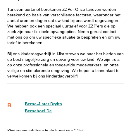
Tarieven uurtarief berekenen ZZPer Onze tarieven worden
berekend op basis van verschillende factoren, waaronder het
aantal uren en dagen dat uw kind bij ons wordt opgevangen.
We hebben ook een speciaal uurtarief voor ZZP'ers die op
zoek zijn naar flexibele opvangopties. Neem gerust contact
met ons op om uw specifieke situatie te bespreken en om uw
tarief te berekenen.
Bij ons kinderdagverblijf in IJlst streven we naar het bieden van
de best mogelijke zorg en opvang voor uw kind. We zijn trots
op onze professionele en toegewijde medewerkers, en onze
veilige en stimulerende omgeving. We hopen u binnenkort te
verwelkomen bij ons kinderdagverblijf!
Berne-Jister Drylts
B
Berneboel De
Kinderdagverblijven in de buurt van "IJlst"