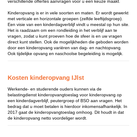
verschillende offertes aanvragen voor u een keuze maakt.
Kinderopvang is er in vele soorten en maten. Er wordt gewerkt
met verticale en horizontale groepen (zelfde leeftijdsgroep).
Een visie van een kinderdagverblijf vindt u meestal op hun site.
Het is raadzaam om een rondleiding in het verblijf aan te
vragen, zodat u kunt proeven hoe de sfeer is en uw vragen
direct kunt stellen. Ook de mogelijkheden die geboden worden
door een kinderopvang variëren van dag- en nachtopvang.
Ook tijdelijke opvang en naschoolse begeleiding is mogelijk.
Kosten kinderopvang IJlst
Werkende- en studerende ouders kunnen via de
belastingdienst kinderopvangtoeslag voor kinderopvang op
een kinderdagverblijf, peutergroep of BSO aan vragen. Het
bedrag dat u moet betalen is hierdoor inkomensafhankelijk. In
2017 gaat de kinderopvangtoeslag omhoog. Dit houdt in dat
de kinderopvang netto voordeliger wordt.