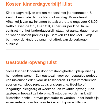
Kosten kinderdagverblijf IJlst
Kinderdagverblijven werken meestal met jaarcontracten. U
kiest uit een hele dag, ochtend of middag. Bijvoorbeeld:
Afhankelijk van uw inkomen betaalt u bruto u ongeveer € 8,00.
Netto tussen de € 1,90 en € 3,30 per uur per kind. In uw
contract met het kinderdagverblijf staat het aantal dagen, uren
en wat de kosten precies zijn. Bereken zelf hoeveel u kwijt
bent voor de kinderopvang met aftrek van de verkregen
subsidie.
Gastouderopvang IJlst
Soms kunnen kinderen door omstandigheden tijdelijk niet bij
hun ouders wonen. Een gastgezin voor een bepaalde periode
kan uitkomst bieden voor deze kinderen. Er zijn verschillende
soorten van pleegzorg, zoals crisisopvang, tijdelijke of
langdurige pleegzorg of weekend- en vakantie opvang. Een
gastgezin bepaalt zelf de prijs. Gastouder worden in IJlst?
Misschien denkt u erover gastouder te worden. Ieder heeft zijn
eigen redenen om hiervoor te kiezen. Bij verschillende