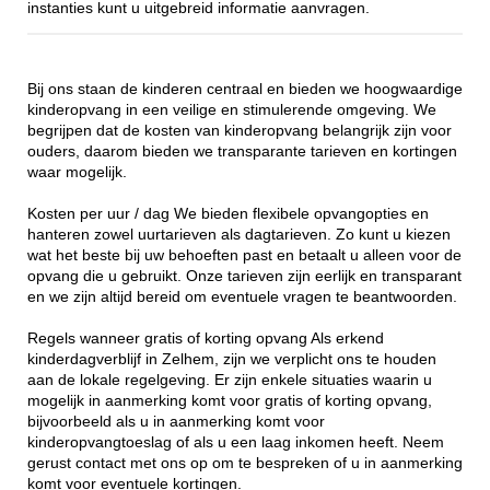
instanties kunt u uitgebreid informatie aanvragen.
Bij ons staan de kinderen centraal en bieden we hoogwaardige
kinderopvang in een veilige en stimulerende omgeving. We
begrijpen dat de kosten van kinderopvang belangrijk zijn voor
ouders, daarom bieden we transparante tarieven en kortingen
waar mogelijk.
Kosten per uur / dag We bieden flexibele opvangopties en
hanteren zowel uurtarieven als dagtarieven. Zo kunt u kiezen
wat het beste bij uw behoeften past en betaalt u alleen voor de
opvang die u gebruikt. Onze tarieven zijn eerlijk en transparant
en we zijn altijd bereid om eventuele vragen te beantwoorden.
Regels wanneer gratis of korting opvang Als erkend
kinderdagverblijf in Zelhem, zijn we verplicht ons te houden
aan de lokale regelgeving. Er zijn enkele situaties waarin u
mogelijk in aanmerking komt voor gratis of korting opvang,
bijvoorbeeld als u in aanmerking komt voor
kinderopvangtoeslag of als u een laag inkomen heeft. Neem
gerust contact met ons op om te bespreken of u in aanmerking
komt voor eventuele kortingen.