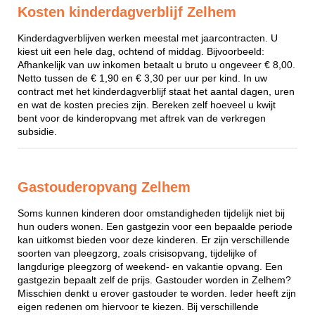
Kosten kinderdagverblijf Zelhem
Kinderdagverblijven werken meestal met jaarcontracten. U
kiest uit een hele dag, ochtend of middag. Bijvoorbeeld:
Afhankelijk van uw inkomen betaalt u bruto u ongeveer € 8,00.
Netto tussen de € 1,90 en € 3,30 per uur per kind. In uw
contract met het kinderdagverblijf staat het aantal dagen, uren
en wat de kosten precies zijn. Bereken zelf hoeveel u kwijt
bent voor de kinderopvang met aftrek van de verkregen
subsidie.
Gastouderopvang Zelhem
Soms kunnen kinderen door omstandigheden tijdelijk niet bij
hun ouders wonen. Een gastgezin voor een bepaalde periode
kan uitkomst bieden voor deze kinderen. Er zijn verschillende
soorten van pleegzorg, zoals crisisopvang, tijdelijke of
langdurige pleegzorg of weekend- en vakantie opvang. Een
gastgezin bepaalt zelf de prijs. Gastouder worden in Zelhem?
Misschien denkt u erover gastouder te worden. Ieder heeft zijn
eigen redenen om hiervoor te kiezen. Bij verschillende