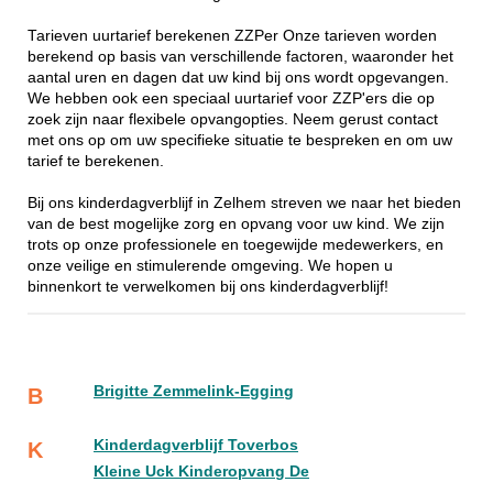
Tarieven uurtarief berekenen ZZPer Onze tarieven worden
berekend op basis van verschillende factoren, waaronder het
aantal uren en dagen dat uw kind bij ons wordt opgevangen.
We hebben ook een speciaal uurtarief voor ZZP'ers die op
zoek zijn naar flexibele opvangopties. Neem gerust contact
met ons op om uw specifieke situatie te bespreken en om uw
tarief te berekenen.
Bij ons kinderdagverblijf in Zelhem streven we naar het bieden
van de best mogelijke zorg en opvang voor uw kind. We zijn
trots op onze professionele en toegewijde medewerkers, en
onze veilige en stimulerende omgeving. We hopen u
binnenkort te verwelkomen bij ons kinderdagverblijf!
Brigitte Zemmelink-Egging
B
Kinderdagverblijf Toverbos
K
Kleine Uck Kinderopvang De