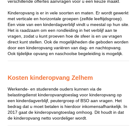
verschillende offertes aanvragen voor u een keuze maakt.
Kinderopvang is er in vele soorten en maten. Er wordt gewerkt
met verticale en horizontale groepen (zelfde leeftijdsgroep).
Een visie van een kinderdagverblijf vindt u meestal op hun site.
Het is raadzaam om een rondleiding in het verblijf aan te
vragen, zodat u kunt proeven hoe de sfeer is en uw vragen
direct kunt stellen. Ook de mogelijkheden die geboden worden
door een kinderopvang variëren van dag- en nachtopvang.
Ook tijdelijke opvang en naschoolse begeleiding is mogelijk.
Kosten kinderopvang Zelhem
Werkende- en studerende ouders kunnen via de
belastingdienst kinderopvangtoeslag voor kinderopvang op
een kinderdagverblijf, peutergroep of BSO aan vragen. Het
bedrag dat u moet betalen is hierdoor inkomensafhankelijk. In
2017 gaat de kinderopvangtoeslag omhoog. Dit houdt in dat
de kinderopvang netto voordeliger wordt.