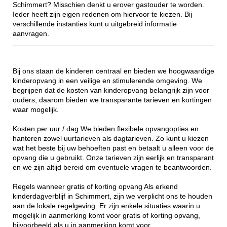
Schimmert? Misschien denkt u erover gastouder te worden.
Ieder heeft zijn eigen redenen om hiervoor te kiezen. Bij
verschillende instanties kunt u uitgebreid informatie
aanvragen.
Bij ons staan de kinderen centraal en bieden we hoogwaardige
kinderopvang in een veilige en stimulerende omgeving. We
begrijpen dat de kosten van kinderopvang belangrijk zijn voor
ouders, daarom bieden we transparante tarieven en kortingen
waar mogelijk.
Kosten per uur / dag We bieden flexibele opvangopties en
hanteren zowel uurtarieven als dagtarieven. Zo kunt u kiezen
wat het beste bij uw behoeften past en betaalt u alleen voor de
opvang die u gebruikt. Onze tarieven zijn eerlijk en transparant
en we zijn altijd bereid om eventuele vragen te beantwoorden.
Regels wanneer gratis of korting opvang Als erkend
kinderdagverblijf in Schimmert, zijn we verplicht ons te houden
aan de lokale regelgeving. Er zijn enkele situaties waarin u
mogelijk in aanmerking komt voor gratis of korting opvang,
bijvoorbeeld als u in aanmerking komt voor