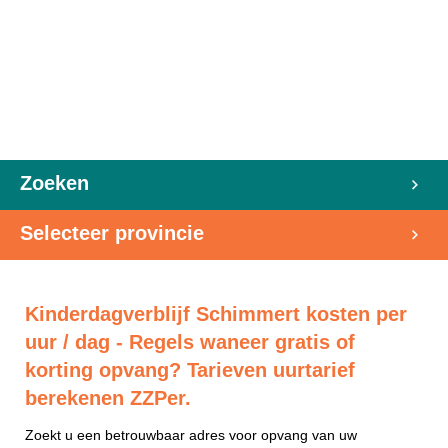
Zoeken
Selecteer provincie
Kinderdagverblijf Schimmert kosten per
uur / dag - Regels waneer gratis of
korting opvang? Tarieven uurtarief
berekenen ZZPer.
Zoekt u een betrouwbaar adres voor opvang van uw