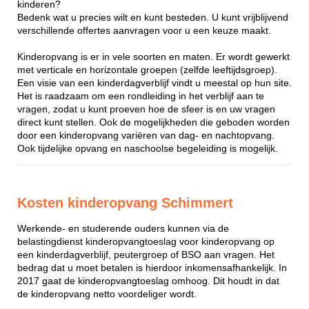
kinderen?
Bedenk wat u precies wilt en kunt besteden. U kunt vrijblijvend
verschillende offertes aanvragen voor u een keuze maakt.
Kinderopvang is er in vele soorten en maten. Er wordt gewerkt
met verticale en horizontale groepen (zelfde leeftijdsgroep).
Een visie van een kinderdagverblijf vindt u meestal op hun site.
Het is raadzaam om een rondleiding in het verblijf aan te
vragen, zodat u kunt proeven hoe de sfeer is en uw vragen
direct kunt stellen. Ook de mogelijkheden die geboden worden
door een kinderopvang variëren van dag- en nachtopvang.
Ook tijdelijke opvang en naschoolse begeleiding is mogelijk.
Kosten kinderopvang Schimmert
Werkende- en studerende ouders kunnen via de
belastingdienst kinderopvangtoeslag voor kinderopvang op
een kinderdagverblijf, peutergroep of BSO aan vragen. Het
bedrag dat u moet betalen is hierdoor inkomensafhankelijk. In
2017 gaat de kinderopvangtoeslag omhoog. Dit houdt in dat
de kinderopvang netto voordeliger wordt.